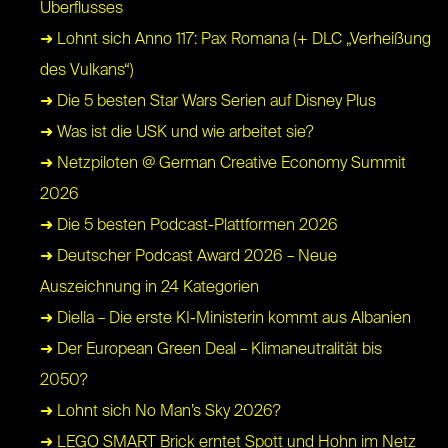
Überflusses
➜ Lohnt sich Anno 117: Pax Romana (+ DLC „Verheißung
des Vulkans“)
➜ Die 5 besten Star Wars Serien auf Disney Plus
➜ Was ist die USK und wie arbeitet sie?
➜ Netzpiloten @ German Creative Economy Summit
2026
➜ Die 5 besten Podcast-Plattformen 2026
➜ Deutscher Podcast Award 2026 – Neue
Auszeichnung in 24 Kategorien
➜ Diella – Die erste KI-Ministerin kommt aus Albanien
➜ Der European Green Deal – Klimaneutralität bis
2050?
➜ Lohnt sich No Man’s Sky 2026?
➜ LEGO SMART Brick erntet Spott und Hohn im Netz