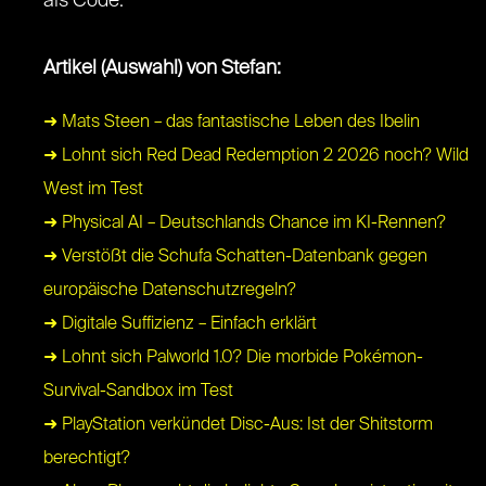
als Code.
Artikel (Auswahl) von Stefan:
➜ Mats Steen – das fantastische Leben des Ibelin
➜ Lohnt sich Red Dead Redemption 2 2026 noch? Wild
West im Test
➜ Physical AI – Deutschlands Chance im KI-Rennen?
➜ Verstößt die Schufa Schatten-Datenbank gegen
europäische Datenschutzregeln?
➜ Digitale Suffizienz – Einfach erklärt
➜ Lohnt sich Palworld 1.0? Die morbide Pokémon-
Survival-Sandbox im Test
➜ PlayStation verkündet Disc-Aus: Ist der Shitstorm
berechtigt?