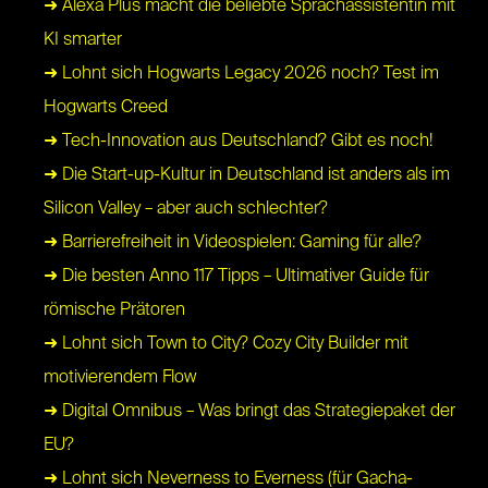
➜ Alexa Plus macht die beliebte Sprachassistentin mit
KI smarter
➜ Lohnt sich Hogwarts Legacy 2026 noch? Test im
Hogwarts Creed
➜ Tech-Innovation aus Deutschland? Gibt es noch!
➜ Die Start-up-Kultur in Deutschland ist anders als im
Silicon Valley – aber auch schlechter?
➜ Barrierefreiheit in Videospielen: Gaming für alle?
➜ Die besten Anno 117 Tipps – Ultimativer Guide für
römische Prätoren
➜ Lohnt sich Town to City? Cozy City Builder mit
motivierendem Flow
➜ Digital Omnibus – Was bringt das Strategiepaket der
EU?
➜ Lohnt sich Neverness to Everness (für Gacha-