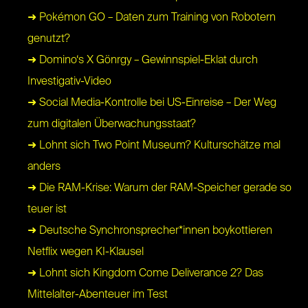
➜ Pokémon GO – Daten zum Training von Robotern
genutzt?
➜ Domino‘s X Gönrgy – Gewinnspiel-Eklat durch
Investigativ-Video
➜ Social Media-Kontrolle bei US-Einreise – Der Weg
zum digitalen Überwachungsstaat?
➜ Lohnt sich Two Point Museum? Kulturschätze mal
anders
➜ Die RAM-Krise: Warum der RAM-Speicher gerade so
teuer ist
➜ Deutsche Synchronsprecher*innen boykottieren
Netflix wegen KI-Klausel
➜ Lohnt sich Kingdom Come Deliverance 2? Das
Mittelalter-Abenteuer im Test