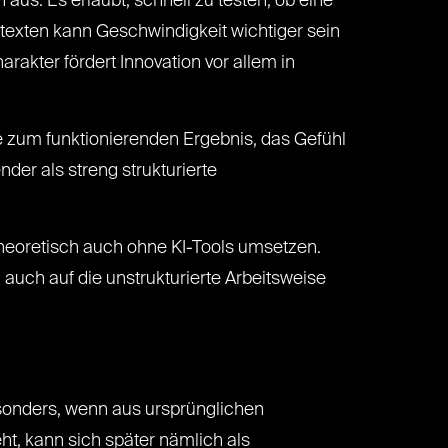
aus. Es erlaubt, schnell zu testen, ob eine
Kontexten kann Geschwindigkeit wichtiger sein
rakter fördert Innovation vor allem in
e zum funktionierenden Ergebnis, das Gefühl
der als streng strukturierte
 theoretisch auch ohne KI-Tools umsetzen.
auch auf die unstrukturierte Arbeitsweise
esonders, wenn aus ursprünglichen
t, kann sich später nämlich als