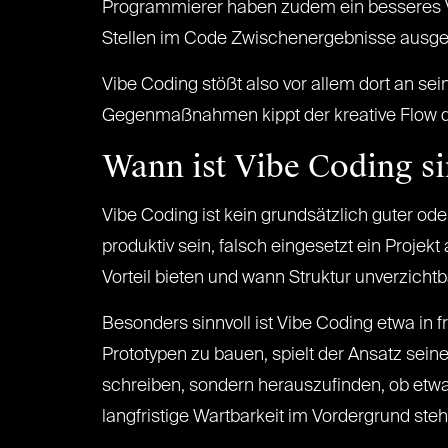
Programmierer haben zudem ein besseres V
Stellen im Code Zwischenergebnisse ausgeb
Vibe Coding stößt also vor allem dort an se
Gegenmaßnahmen kippt der kreative Flow dan
Wann ist Vibe Coding si
Vibe Coding ist kein grundsätzlich guter od
produktiv sein, falsch eingesetzt ein Projek
Vorteil bieten und wann Struktur unverzichtba
Besonders sinnvoll ist Vibe Coding etwa in
Prototypen zu bauen, spielt der Ansatz sein
schreiben, sondern herauszufinden, ob etwas
langfristige Wartbarkeit im Vordergrund steht