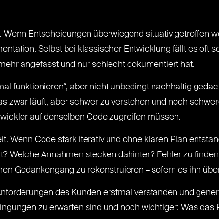
ng. Wenn Entscheidungen überwiegend situativ getroffen w
entation. Selbst bei klassischer Entwicklung fällt es oft
mehr angefasst und nur schlecht dokumentiert hat.
al funktionieren“, aber nicht unbedingt nachhaltig gedac
 zwar läuft, aber schwer zu verstehen und noch schwerer
ickler auf denselben Code zugreifen müssen.
. Wenn Code stark iterativ und ohne klaren Plan entstanden
 Welche Annahmen stecken dahinter? Fehler zu finden b
hen Gedankengang zu rekonstruieren – sofern es ihn übe
Anforderungen des Kunden erstmal verstanden und genere
ingungen zu erwarten sind und noch wichtiger: Was da