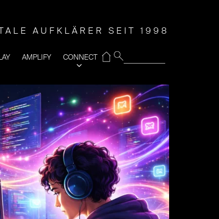
ITALE AUFKLÄRER SEIT 1998
⌂
LAY
AMPLIFY
CONNECT