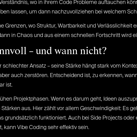
erständnis, wo in ihrem Code Probleme auftauchen kön
en lassen, um dann nachzuvollziehen bei welchem Schritt
ine Grenzen, wo Struktur, Wartbarkeit und Verlässlichkei
n in Chaos und aus einem schnellen Fortschritt wird ei
nnvoll – und wann nicht?
er schlechter Ansatz – seine Stärke hängt stark vom Konte
t aber auch zerstören. Entscheidend ist, zu erkennen, wan
r ist.
 frühen Projektphasen. Wenn es darum geht, Ideen auszup
e Stärken aus. Hier zählt vor allem Geschwindigkeit: Es g
 grundsätzlich funktioniert. Auch bei Side Projects ode
, kann Vibe Coding sehr effektiv sein.