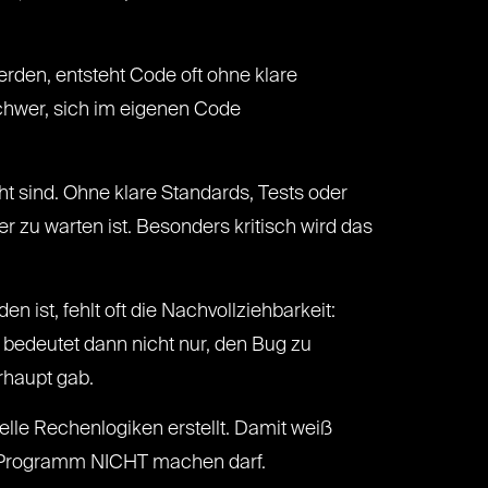
erden, entsteht Code oft ohne klare
 schwer, sich im eigenen Code
ht sind. Ohne klare Standards, Tests oder
 zu warten ist. Besonders kritisch wird das
 ist, fehlt oft die Nachvollziehbarkeit:
edeutet dann nicht nur, den Bug zu
rhaupt gab.
lle Rechenlogiken erstellt. Damit weiß
s Programm NICHT machen darf.