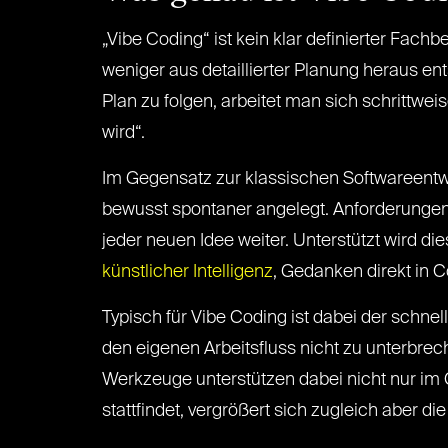
„Vibe Coding“ ist kein klar definierter Fach
weniger aus detaillierter Planung heraus ent
Plan zu folgen, arbeitet man sich schrittwe
wird“.
Im Gegensatz zur klassischen Softwareentwic
bewusst spontaner angelegt. Anforderungen 
jeder neuen Idee weiter. Unterstützt wird 
künstlicher Intelligenz
, Gedanken direkt in 
Typisch für Vibe Coding ist dabei der schne
den eigenen Arbeitsfluss nicht zu unterbrech
Werkzeuge unterstützen dabei nicht nur im 
stattfindet, vergrößert sich zugleich aber di