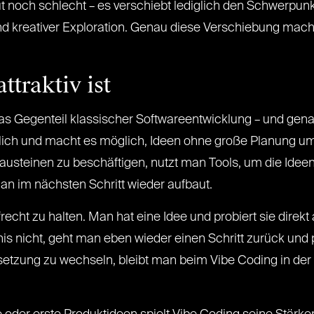
t noch schlecht – es verschiebt lediglich den Schwerpunk
d kreativer Exploration. Genau diese Verschiebung macht 
traktiv ist
as Gegenteil klassischer Softwareentwicklung – und genau d
lich und macht es möglich, Ideen ohne große Planung umzu
steinen zu beschäftigen, nutzt man Tools, um die Ideen 
man im nächsten Schritt wieder aufbaut.
recht zu halten. Man hat eine Idee und probiert sie direkt
nis nicht, geht man eben wieder einen Schritt zurück und 
zung zu wechseln, bleibt man beim Vibe Coding in der 