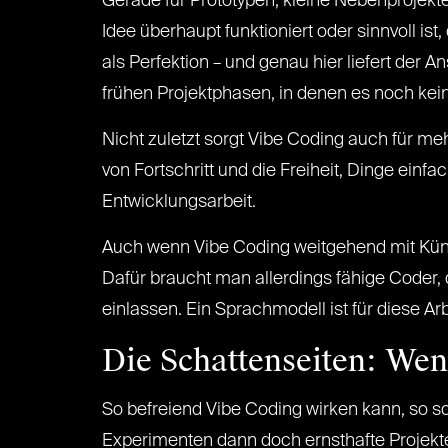
Gerade für Prototypen, kleine Nebenprojekte 
Idee überhaupt funktioniert oder sinnvoll ist
als Perfektion – und genau hier liefert der 
frühen Projektphasen, in denen es noch kein
Nicht zuletzt sorgt Vibe Coding auch für m
von Fortschritt und die Freiheit, Dinge ein
Entwicklungsarbeit.
Auch wenn Vibe Coding weitgehend mit Künstl
Dafür braucht man allerdings fähige Coder,
einlassen. Ein Sprachmodell ist für diese A
Die Schattenseiten: Wen
So befreiend Vibe Coding wirken kann, so s
Experimenten dann doch ernsthafte Projekte