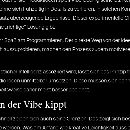
oder erste Produktideen spielt Vibe Coding seine Stärken 
, ohne sich frühzeitig in Details zu verlieren. In solchen 
Ansatz überzeugende Ergebnisse. Dieser experimentelle Cha
e „richtige“ Lösung gibt.
ehr Spaß am Programmieren. Der direkte Weg von der Ide
fach auszuprobieren, machen den Prozess zudem motivieren
icher Intelligenz assoziiert wird, lässt sich das Prinzip
 die Ideen unmittelbar umsetzen. Diese müssen sich dann 
rbeitsweise daher meist besser geeignet.
n der Vibe kippt
chnell zeigen sich auch seine Grenzen. Das zeigt sich b
 werden. Was am Anfang wie kreative Leichtigkeit aussieh