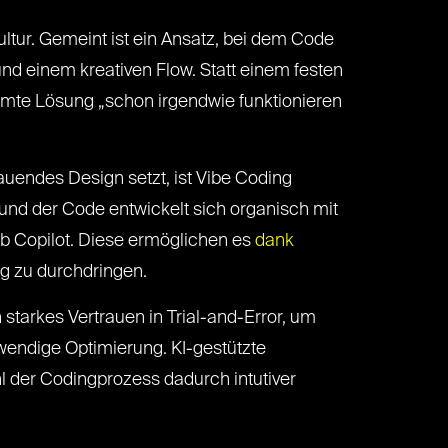
kultur. Gemeint ist ein Ansatz, bei dem Code
und einem kreativen Flow. Statt einem festen
timmte Lösung „schon irgendwie funktionieren
auendes Design setzt, ist Vibe Coding
und der Code entwickelt sich organisch mit
ub Copilot. Diese ermöglichen es
dank
ig zu durchdringen.
 starkes Vertrauen in Trial-and-Error, um
fwendige Optimierung. KI-gestützte
l der Codingprozess dadurch intutiver