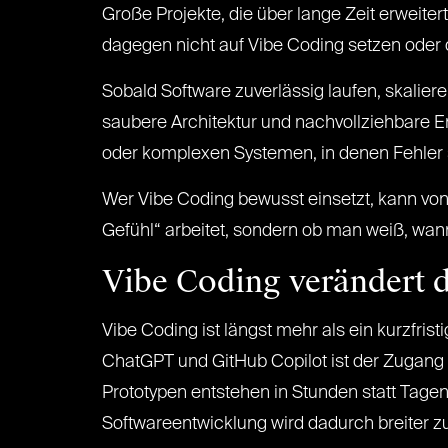
Große Projekte, die über lange Zeit erweit
dagegen nicht auf Vibe Coding setzen oder 
Sobald Software zuverlässig laufen, skalie
saubere Architektur und nachvollziehbare 
oder komplexen Systemen, in denen Fehle
Wer Vibe Coding bewusst einsetzt, kann von 
Gefühl“ arbeitet, sondern ob man weiß, wann 
Vibe Coding verändert 
Vibe Coding ist längst mehr als ein kurzfrist
ChatGPT und GitHub Copilot ist der Zugang 
Prototypen entstehen in Stunden statt Tage
Softwareentwicklung wird dadurch breiter z