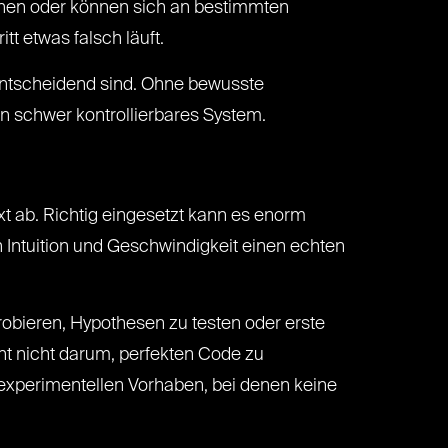
nen oder können sich an bestimmten
 etwas falsch läuft.
t entscheidend sind. Ohne bewusste
n schwer kontrollierbares System.
xt ab. Richtig eingesetzt kann es enorm
n Intuition und Geschwindigkeit einen echten
robieren, Hypothesen zu testen oder erste
eht nicht darum, perfekten Code zu
r experimentellen Vorhaben, bei denen keine