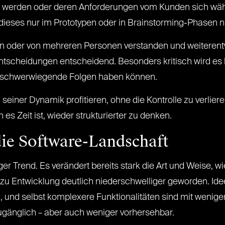
ert werden oder deren Anforderungen vom Kunden sich wäh
dieses nur im Prototypen oder in Brainstorming-Phasen n
ren oder von mehreren Personen verstanden und weiterentw
Entscheidungen entscheidend. Besonders kritisch wird es
r schwerwiegende Folgen haben können.
seiner Dynamik profitieren, ohne die Kontrolle zu verlier
es Zeit ist, wieder strukturierter zu denken.
die Software-Landschaft
iger Trend. Es verändert bereits stark die Art und Weise, 
zu Entwicklung deutlich niederschwelliger geworden. Ide
n, und selbst komplexere Funktionalitäten sind mit wenig
ugänglich – aber auch weniger vorhersehbar.