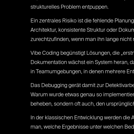
strukturelles Problem entpuppen.
Ein zentrales Risiko ist die fehlende Planu
Architektur, konsistente Struktur oder Dokum
zurechtzufinden, wenn man ihn lange nicht 
Vibe Coding begünstigt Lösungen, die „erstm
Dokumentation wächst ein System heran, das
in Teamumgebungen, in denen mehrere Entw
Das Debugging gerät damit zur Detektivarbeit
Warum wurde etwas genau so implementiert?
beheben, sondern oft auch, den ursprünglic
In der klassischen Entwicklung werden die 
man, welche Ergebnisse unter welchen Bed