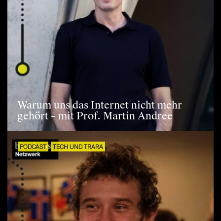
Warum uns das Internet nicht mehr
gehört – mit Prof. Martin Andree
PODCAST
TECH UND TRARA