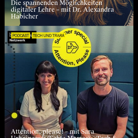
Die spannenden Möglichkeiten
digitaler Lehre – mit Dr. Alexandra
Habicher
PODCAST
TECH UND TRARA
Attention, please! – mit Sara