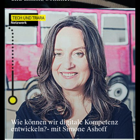
TECH UND TRARA
Wie können wir digitale Kompetenz
entwickeln?- mit Simone Ashoff