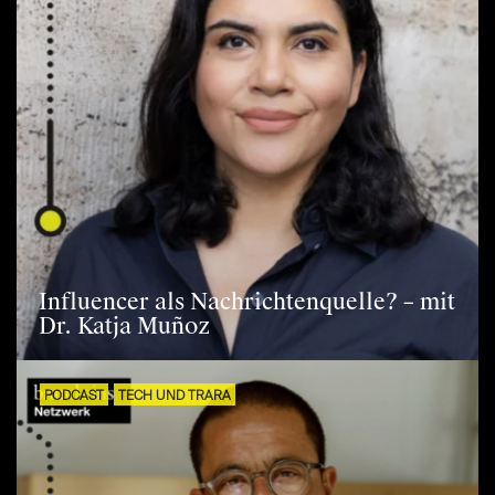
Influencer als Nachrichtenquelle? – mit
Dr. Katja Muñoz
PODCAST
TECH UND TRARA