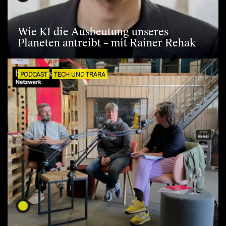
Wie KI die Ausbeutung unseres
Planeten antreibt – mit Rainer Rehak
PODCAST
TECH UND TRARA