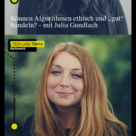
Können Algorithmen ethisch und „gut“
handeln? – mit Julia Gundlach
TECH UND TRARA