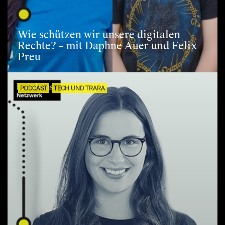
Wie schützen wir unsere digitalen
Rechte? – mit Daphne Auer und Felix
Preu
PODCAST
TECH UND TRARA