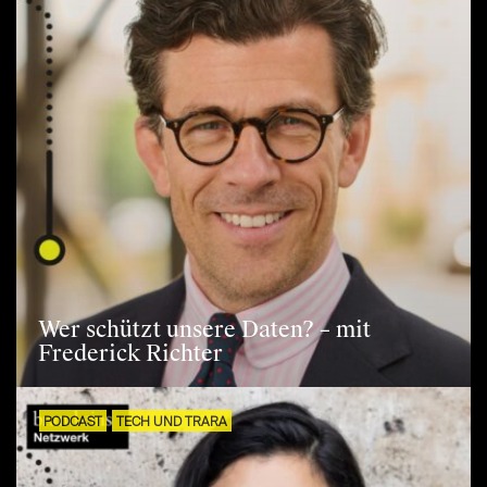
Wer schützt unsere Daten? – mit
Frederick Richter
PODCAST
TECH UND TRARA