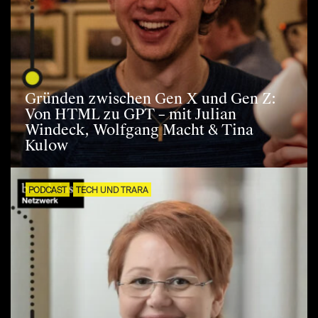
Gründen zwischen Gen X und Gen Z:
Von HTML zu GPT – mit Julian
Windeck, Wolfgang Macht & Tina
Kulow
PODCAST
TECH UND TRARA