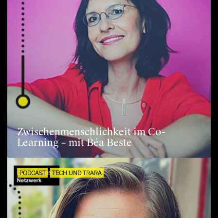
Zwischenmenschlichkeit im Co-
Learning – mit Béa Beste
PODCAST
TECH UND TRARA