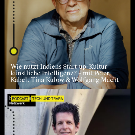
Wie nutzt Indiens Start-up-Kultur
künstliche Intelligenz? – mit Peter
Kabel, Tina Kulow & Wolfgang Macht
PODCAST
TECH UND TRARA