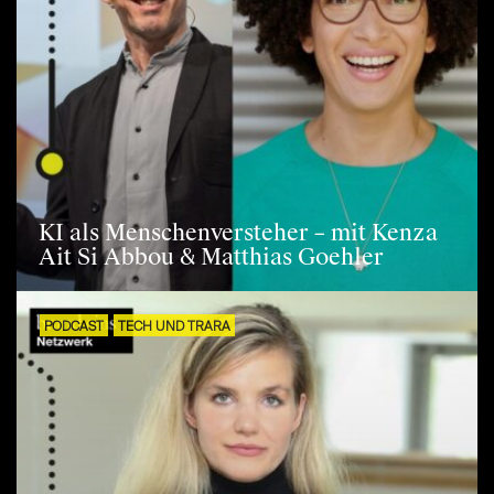
KI als Menschenversteher – mit Kenza
Ait Si Abbou & Matthias Goehler
PODCAST
TECH UND TRARA