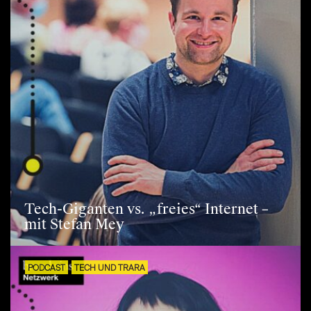
Tech-Giganten vs. „freies“ Internet –
mit Stefan Mey
PODCAST
TECH UND TRARA