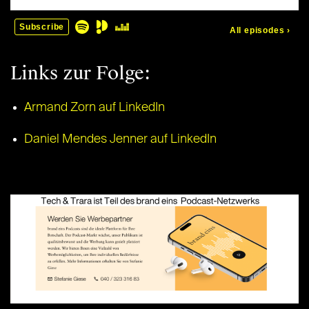
Links zur Folge:
Armand Zorn auf LinkedIn
Daniel Mendes Jenner auf LinkedIn