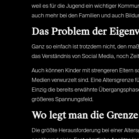
weil es für die Jugend ein wichtiger Kommun
auch mehr bei den Familien und auch Bildun
Das Problem der Eigen
Ganz so einfach ist trotzdem nicht, den ma
das Verständnis von Social Media, noch Zeit 
Auch können Kinder mit strengeren Eltern s
Medien verwurzelt sind. Eine Altersgrenze f
Einzig die bereits erwähnte Übergangsphase,
größeres Spannungsfeld.
Wo legt man die Grenze
Die größte Herausforderung bei einer Alter