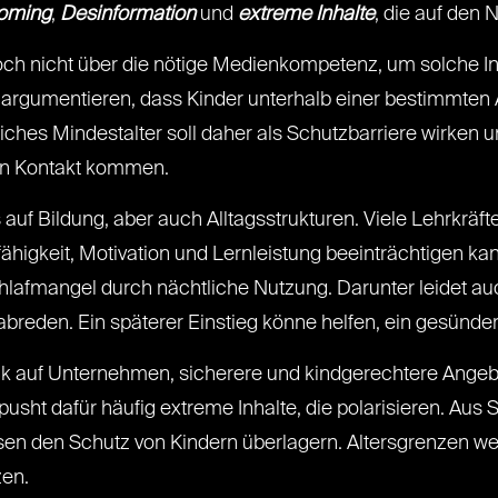
oming
,
Desinformation
und
extreme Inhalte
, die auf den 
ch nicht über die nötige Medienkompetenz, um solche Inha
 argumentieren, dass Kinder unterhalb einer bestimmten
ches Mindestalter soll daher als Schutzbarriere wirken 
 in Kontakt kommen.
 auf Bildung, aber auch Alltagsstrukturen. Viele Lehrkräf
ähigkeit, Motivation und Lernleistung beeinträchtigen ka
hlafmangel durch nächtliche Nutzung. Darunter leidet auc
abreden. Ein späterer Einstieg könne helfen, ein gesünd
k auf Unternehmen, sicherere und kindgerechtere Angebot
t dafür häufig extreme Inhalte, die polarisieren. Aus Sicht
ressen den Schutz von Kindern überlagern. Altersgrenzen 
zen.