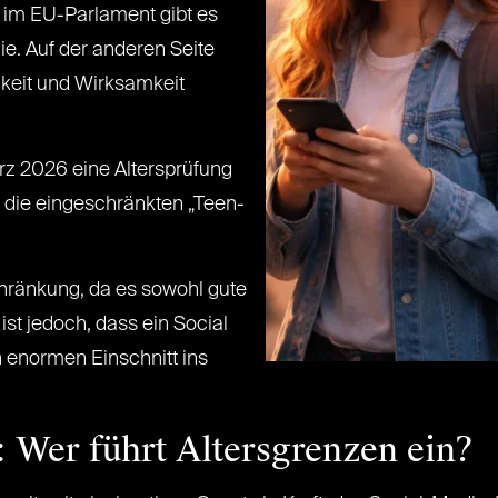
 im EU-Parlament gibt es
nie. Auf der anderen Seite
igkeit und Wirksamkeit
rz 2026 eine Altersprüfung
f die eingeschränkten „Teen-
chränkung, da es sowohl gute
ist jedoch, dass ein Social
n enormen Einschnitt ins
: Wer führt Altersgrenzen ein?