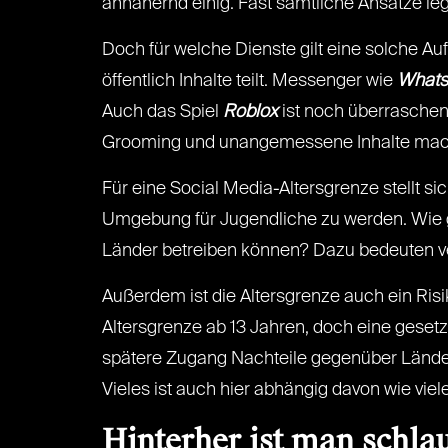
annähernd einig. Fast sämtliche Ansätze leg
Doch für welche Dienste gilt eine solche Aufl
öffentlich Inhalte teilt. Messenger wie
Whats
Auch das Spiel
Roblox
ist noch überrasch
Grooming und unangemessene Inhalte mac
Für eine Social Media-Altersgrenze stellt s
Umgebung für Jugendliche zu werden. Wie g
Länder betreiben können? Dazu bedeuten verp
Außerdem ist die Altersgrenze auch ein Risik
Altersgrenze ab 13 Jahren, doch eine gesetzl
spätere Zugang Nachteile gegenüber Ländern
Vieles ist auch hier abhängig davon wie vi
Hinterher ist man schla