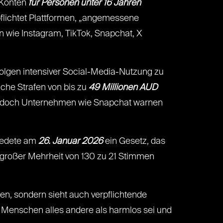
a-Konten
für Personen unter 16 Jahren
flichtet Plattformen, „angemessene
n wie Instagram, TikTok, Snapchat, X
olgen intensiver Social-Media-Nutzung zu
che Strafen von bis zu
49 Millionen AUD
t, doch Unternehmen wie Snapchat warnen
hiedete am
26. Januar 2026
ein Gesetz, das
 großer Mehrheit von 130 zu 21 Stimmen
en, sondern sieht auch verpflichtende
ge Menschen alles andere als harmlos sei und