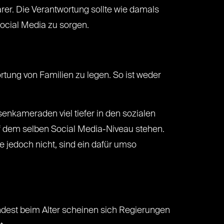
arer. Die Verantwortung sollte wie damals
ocial Media zu sorgen.
tung von Familien zu legen. So ist weder
enkameraden viel tiefer in den sozialen
auf dem selben Social Media-Niveau stehen.
e jedoch nicht, sind ein dafür umso
ndest beim Alter scheinen sich Regierungen