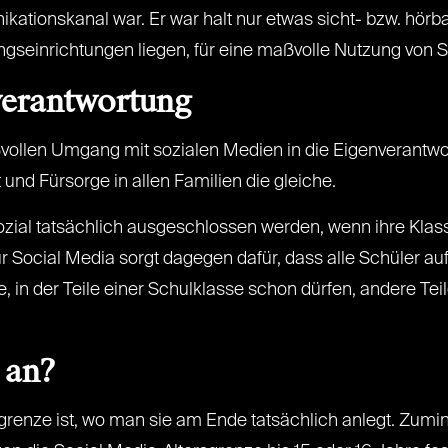
ikationskanal war. Er war halt nur etwas sicht- bzw. hörb
gseinrichtungen liegen, für eine maßvolle Nutzung von S
verantwortung
ßvollen Umgang mit sozialen Medien in die Eigenverantwor
und Fürsorge in allen Familien die gleiche.
ozial tatsächlich ausgeschlossen werden, wenn ihre Klass
ür Social Media sorgt dagegen dafür, dass alle Schüler 
 in der Teile einer Schulklasse schon dürfen, andere Teil
 an?
sgrenze ist, wo man sie am Ende tatsächlich anlegt. Zumi