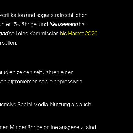
verifikation und sogar strafrechtlichen
 unter 15-Jährige, und
Neuseeland
hat
and
soll eine Kommission
bis Herbst 2026
 sollen.
tudien zeigen seit Jahren einen
Schlafproblemen sowie depressiven
ntensive Social Media-Nutzung als auch
denen Minderjährige online ausgesetzt sind.