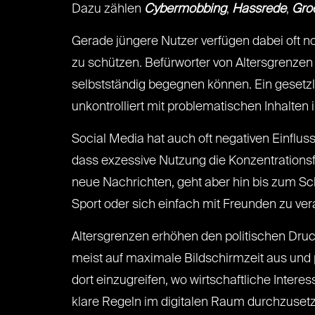
Dazu zählen
Cybermobbing
,
Hassrede
,
Gro
Gerade jüngere Nutzer verfügen dabei oft no
zu schützen. Befürworter von Altersgrenzen
selbstständig begegnen können. Ein gesetzli
unkontrolliert mit problematischen Inhalten
Social Media hat auch oft negativen Einfluss
dass exzessive Nutzung die Konzentrationsf
neue Nachrichten, geht aber hin bis zum Sc
Sport oder sich einfach mit Freunden zu ver
Altersgrenzen erhöhen den politischen Druc
meist auf maximale Bildschirmzeit aus und push
dort einzugreifen, wo wirtschaftliche Inte
klare Regeln im digitalen Raum durchzuset