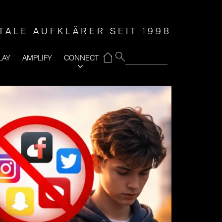
ITALE AUFKLÄRER SEIT 1998
⌂
LAY
AMPLIFY
CONNECT