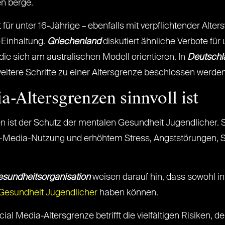
en berge.
für unter 16-Jährige – ebenfalls mit verpflichtender Alters
t-Einhaltung.
Griechenland
diskutiert ähnliche Verbote für
ie sich am australischen Modell orientieren. In
Deutschl
eitere Schritte zu einer Altersgrenze beschlossen werden
-Altersgrenzen sinnvoll ist
n ist der Schutz der mentalen Gesundheit Jugendlicher. S
Media-Nutzung und erhöhtem Stress, Angststörungen, 
esundheitsorganisation
weisen darauf hin, dass sowohl i
 Gesundheit Jugendlicher
haben können.
ial Media-Altersgrenze betrifft die vielfältigen Risiken, 