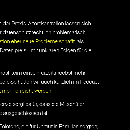
 der Praxis. Alterskontrollen lassen sich
r datenschutzrechtlich problematisch.
kation eher neue Probleme schafft
, als
aten preis – mit unklaren Folgen für die
ängst kein reines Freizeitangebot mehr,
usch. So hatten wir auch kürzlich im Podcast
t mehr erreicht werden
.
enze sorgt dafür, dass die Mitschüler
e ausgeschlossen ist.
lefone, die für Unmut in Familien sorgten,