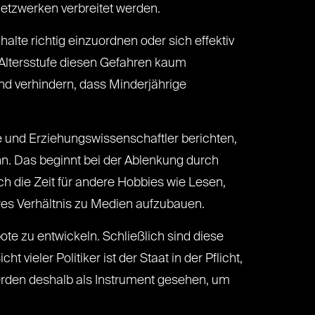
Netzwerken verbreitet werden.
lte richtig einzuordnen oder sich effektiv
 Altersstufe diesen Gefahren kaum
und verhindern, dass Minderjährige
te und Erziehungswissenschaftler berichten,
nn. Das beginnt bei der Ablenkung durch
h die Zeit für andere Hobbies wie Lesen,
eres Verhältnis zu Medien aufzubauen.
e zu entwickeln. Schließlich sind diese
 vieler Politiker ist der Staat in der Pflicht,
werden deshalb als Instrument gesehen, um