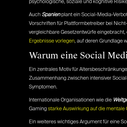
psychologische, soziale und kognitive Risik
Auch
Spanien
plant ein Social-Media-Verbot 
Vorschriften für Plattformbetreiber bei Nich
vergleichbare Gesetzentwürfe eingebracht, d
Ergebnisse vorlegen
, auf deren Grundlage w
Warum eine Social Media
Ein zentrales Motiv für Altersbeschränkunge
Zusammenhang zwischen intensiver Social-
Symptomen.
Internationale Organisationen wie die
Weltg
Gaming
starke Auswirkung auf die mentale
Ein weiteres wichtiges Argument für eine Soc