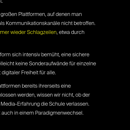
t.
die großen Plattformen, auf denen man
ls Kommunikationskanäle nicht betroffen.
mer wieder Schlagzeilen
, etwa durch
form sich intensiv bemüht, eine sichere
lleicht keine Sonderaufwände für einzelne
italer Freiheit für alle.
ttformen bereits ihrerseits eine
hlossen werden, wissen wir nicht, ob der
 Media-Erfahrung die Schule verlassen.
eit auch in einem Paradigmenwechsel.