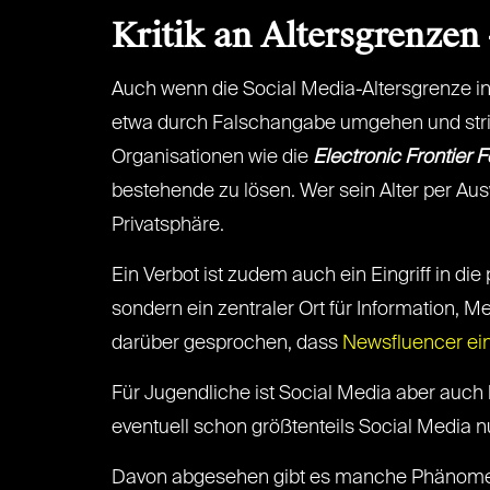
Kritik an Altersgrenzen
Auch wenn die Social Media-Altersgrenze in d
etwa durch Falschangabe umgehen und strik
Organisationen wie die
Electronic Frontier 
bestehende zu lösen. Wer sein Alter per Aus
Privatsphäre.
Ein Verbot ist zudem auch ein Eingriff in di
sondern ein zentraler Ort für Information, M
darüber gesprochen, dass
Newsfluencer ein
Für Jugendliche ist Social Media aber auch 
eventuell schon größtenteils Social Media 
Davon abgesehen gibt es manche Phänomene n