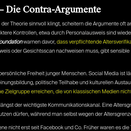
 – Die Contra-Argumente
er Theorie sinnvoll klingt, scheitern die Argumente oft an
tere Kontrollen, etwa durch Personalausweis sind wiede
Foundation
warnen davor,
dass verpflichtende Altersverifi
weis oder Gesichtsscan nachweisen muss, gibt sensible D
e persönliche Freiheit junger Menschen. Social Media ist l
einungsbildung, politische Teilhabe und kulturellen Austa
e Zielgruppe erreichen, die von klassischen Medien nich
längst der wichtigste Kommunikationskanal. Eine Altersgr
nutzen dürfen, während man selbst wegen der Altersgrenz
icht erst seit Facebook und Co. Früher waren es die Te