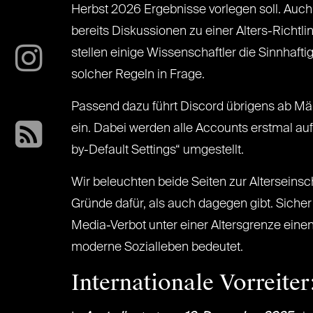
Herbst 2026 Ergebnisse vorlegen soll. Auch
bereits Diskussionen zu einer Alters-Richtli
stellen einige Wissenschaftler die Sinnhaft
solcher Regeln in Frage.
Passend dazu führt Discord übrigens ab Mä
ein. Dabei werden alle Accounts erstmal au
by-Default Settings“ umgestellt.
Wir beleuchten beide Seiten zur Alterseins
Gründe dafür, als auch dagegen gibt. Sicher 
Media-Verbot unter einer Altersgrenze eine
moderne Sozialleben bedeutet.
Internationale Vorreiter