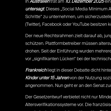
In
Australien
trat am
10. Dezember 2025
ein
untersagt
. Dieses „Social Media Minimum Ag
Schritte“ zu unternehmen, um sicherzustell
(Twitter), Facebook oder YouTube besitzen 
Der neue Rechtsrahmen zielt darauf ab, ju
schützen. Plattformbetreiber müssen alters
drohen. Seit der Einführung wurden mehrer
vor „signifikanten Lücken“ bei der technis
Frankreich
liegt in dieser Debatte dicht hi
Kinder unter 15 Jahren
von der Nutzung sozi
angenommen. Nun geht er an den Senat zur 
Der Gesetzentwurf verbietet nicht nur Mind
Altersverifikationssysteme vor. Die französ