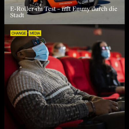
E-Roller im Test – mit Emmy durch die
Stadt
CHANGE
MEDIA