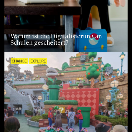
Warum ist die Digitalisierung an
Schulen gescheitert?
CHANGE
EXPLORE