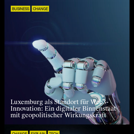
BUSINESS
CHANGE
Luxemburg als Standort für Web3-
Innovation: Ein digitaler Binnenstaat
mit geopolitischer Wirkungskraft