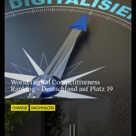
World Digital Competitiveness
Ranking – Deutschland auf Platz 19
CHANGE
NACHHALTIG