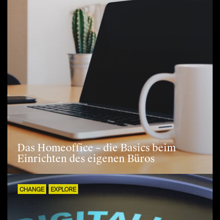
Das Homeoffice – die Basics beim
Einrichten des eigenen Büros
CHANGE
EXPLORE