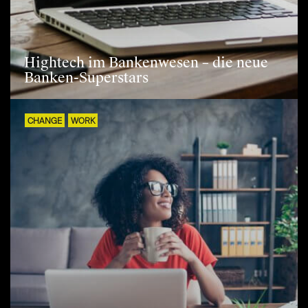
Hightech im Bankenwesen – die neue
Banken-Superstars
CHANGE
WORK