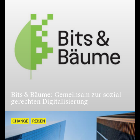
Bits & Bäume: Gemeinsam zur sozial-
gerechten Digitalisierung
CHANGE
REISEN