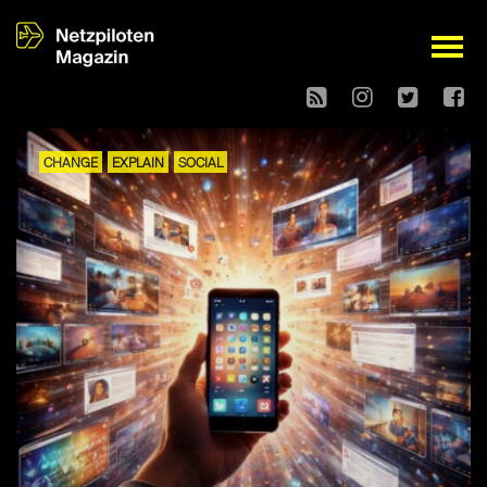
open
CHANGE
EXPLAIN
SOCIAL