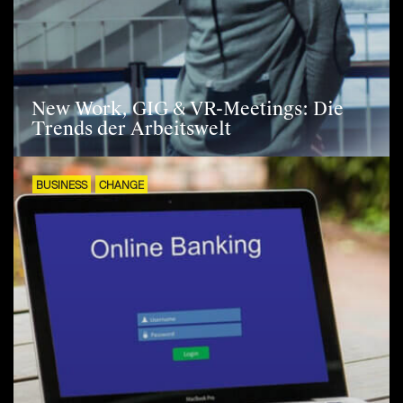
New Work, GIG & VR-Meetings: Die
Trends der Arbeitswelt
BUSINESS
CHANGE