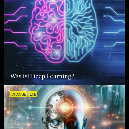
Was ist Deep Learning?
CHANGE
LIFE