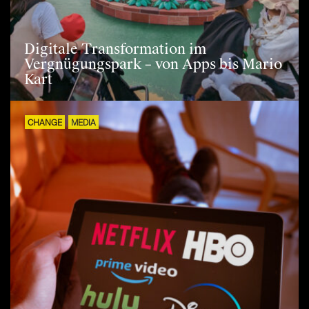
Digitale Transformation im
Vergnügungspark – von Apps bis Mario
Kart
CHANGE
MEDIA