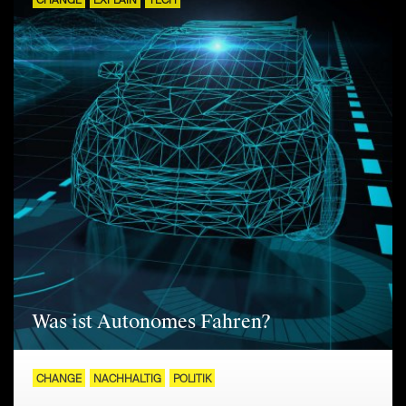
CHANGE
EXPLAIN
TECH
Was ist Autonomes Fahren?
CHANGE
NACHHALTIG
POLITIK