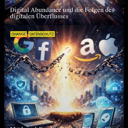
Digital Abundance und die Folgen des
digitalen Überflusses
CHANGE
DATENSCHUTZ