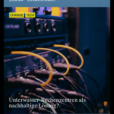
CHANGE
TECH
Unterwasser-Rechenzentren als
nachhaltige Lösung?