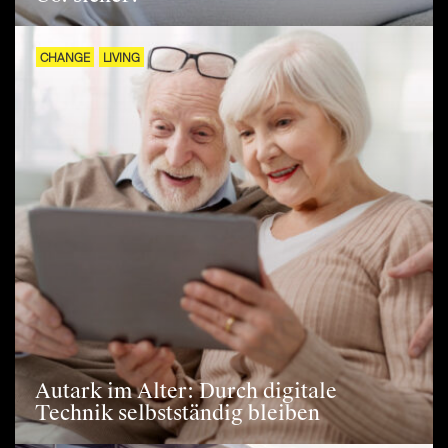
CHANGE
LIVING
Autark im Alter: Durch digitale
Technik selbstständig bleiben