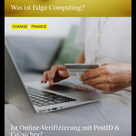
Was ist Edge Computing?
CHANGE
FINANCE
Ist Online-Verifizierung mit PostID &
Co. sicher?