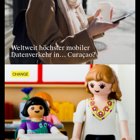
Weltweit höchster mobiler
Datenverkehr in… Curaçao?
CHANGE