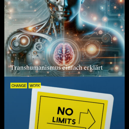
Transhumanismus einfach erklärt
CHANGE
WORK