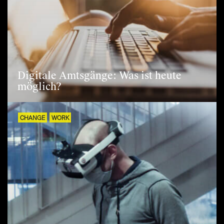
Digitale Amtsgänge: Was ist heute
möglich?
CHANGE
WORK