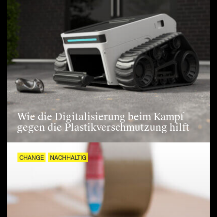
Wie die Digitalisierung beim Kampf
gegen die Plastikverschmutzung hilft
CHANGE
NACHHALTIG