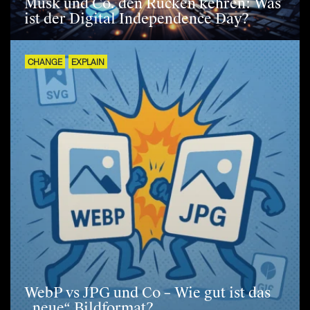
Musk und Co. den Rücken kehren: Was
ist der Digital Independence Day?
CHANGE
EXPLAIN
WebP vs JPG und Co – Wie gut ist das
„neue“ Bildformat?