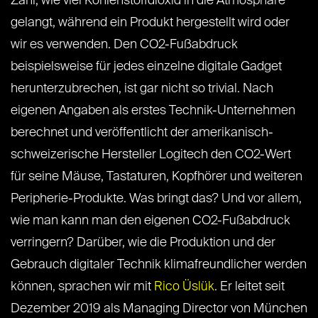
Zahl, wie viel Kohlenstoffdioxid in die Atmosphäre
gelangt, während ein Produkt hergestellt wird oder
wir es verwenden. Den CO2-Fußabdruck
beispielsweise für jedes einzelne digitale Gadget
herunterzubrechen, ist gar nicht so trivial. Nach
eigenen Angaben als erstes Technik-Unternehmen
berechnet und veröffentlicht der amerikanisch-
schweizerische Hersteller Logitech den CO2-Wert
für seine Mäuse, Tastaturen, Kopfhörer und weiteren
Peripherie-Produkte. Was bringt das? Und vor allem,
wie man kann man den eigenen CO2-Fußabdruck
verringern? Darüber, wie die Produktion und der
Gebrauch digitaler Technik klimafreundlicher werden
können, sprachen wir mit
Rico Üslük
. Er leitet seit
Dezember 2019 als Managing Director von München