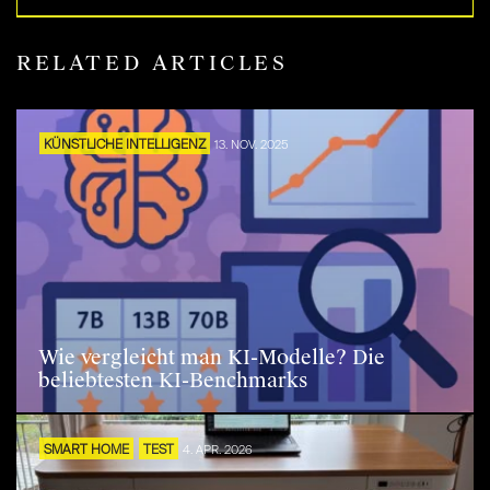
RELATED ARTICLES
KÜNSTLICHE INTELLIGENZ
13. NOV. 2025
Wie vergleicht man KI-Modelle? Die
beliebtesten KI-Benchmarks
SMART HOME
TEST
4. APR. 2026