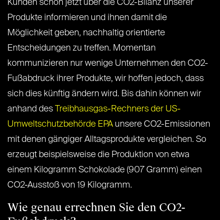
Kunden schon jetzt über die CO2-Bilanz unserer
Produkte informieren und ihnen damit die
Möglichkeit geben, nachhaltig orientierte
Entscheidungen zu treffen. Momentan
kommunizieren nur wenige Unternehmen den CO2-
Fußabdruck ihrer Produkte, wir hoffen jedoch, dass
sich dies künftig ändern wird. Bis dahin können wir
anhand des
Treibhausgas-Rechners der US-
Umweltschutzbehörde EPA
unsere CO2-Emissionen
mit denen gängiger Alltagsprodukte vergleichen. So
erzeugt beispielsweise die Produktion von etwa
einem Kilogramm Schokolade (907 Gramm) einen
CO2-Ausstoß von 19 Kilogramm.
Wie genau errechnen Sie den CO2-