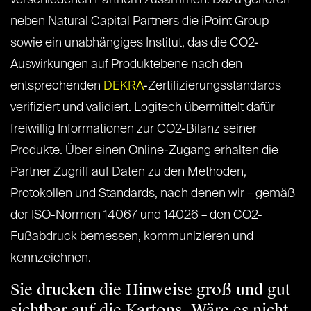
verschiedenen Partnern zusammen. Dazu gehören
neben Natural Capital Partners die iPoint Group
sowie ein unabhängiges Institut, das die CO2-
Auswirkungen auf Produktebene nach den
entsprechenden
DEKRA
-Zertifizierungsstandards
verifiziert und validiert. Logitech übermittelt dafür
freiwillig Informationen zur CO2-Bilanz seiner
Produkte. Über einen Online-Zugang erhalten die
Partner Zugriff auf Daten zu den Methoden,
Protokollen und Standards, nach denen wir – gemäß
der ISO-Normen 14067 und 14026 – den CO2-
Fußabdruck bemessen, kommunizieren und
kennzeichnen.
Sie drucken die Hinweise groß und gut
sichtbar auf die Kartons. Wäre es nicht