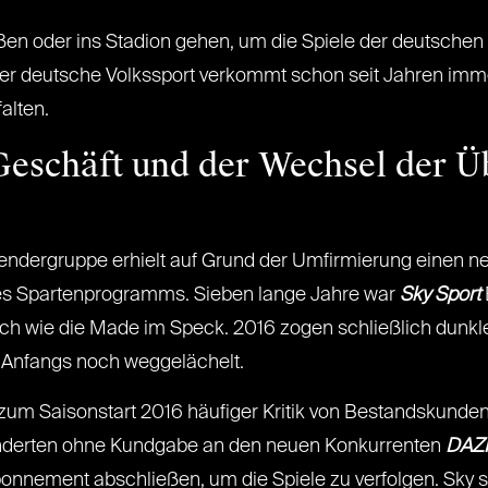
n oder ins Stadion gehen, um die Spiele der deutschen
r deutsche Volkssport verkommt schon seit Jahren im
alten.
Geschäft und der Wechsel der Ü
Sendergruppe erhielt auf Grund der Umfirmierung einen ne
l des Spartenprogramms. Sieben lange Jahre war
Sky Sport
ich wie die Made im Speck. 2016 zogen schließlich dunkl
Anfangs noch weggelächelt.
um Saisonstart 2016 häufiger Kritik von Bestandskunde
nderten ohne Kundgabe an den neuen Konkurrenten
DAZ
nnement abschließen, um die Spiele zu verfolgen. Sky st