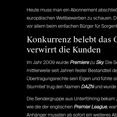
Heute muss man ein Abonnement abschließe
europäischen Wettbewerben zu schauen. De
vor allem beim einfachen Bürger für Sorgenf
Konkurrenz belebt das 
verwirrt die Kunden
Im Jahr 2009 wurde
Premiere
zu
Sky
. Die 
mittlerweile seit Jahren fester Bestandtei
Übertragungsrechte sein Eigen und fühlte s
Sturmtief trug den Namen
DAZN
und wurde 
Die Sendergruppe aus Unterföhring bekam z
wie die der englischen
Premier League
, wa
Anhänger mussten ab sofort ein weiteres Abo