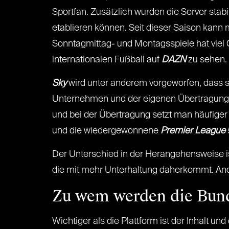
Sportfan. Zusätzlich wurden die Server stabi
etablieren können. Seit dieser Saison kann
Sonntagmittag- und Montagsspiele hat viel G
internationalen Fußball auf
DAZN
zu sehen. 
Sky
wird unter anderem vorgeworfen, dass s
Unternehmen und der eigenen Übertragung a
und bei der Übertragung setzt man häufiger 
und die wiedergewonnene
Premier League
Der Unterschied in der Herangehensweise is
die mit mehr Unterhaltung daherkommt. An
Zu wem werden die Bund
Wichtiger als die Plattform ist der Inhalt u