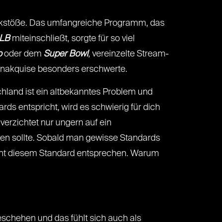
Rückstöße. Das umfangreiche Programm, das
LB
miteinschließt, sorgte für so viel
o
oder dem
Super Bowl
, vereinzelte Stream-
enakquise besonders erschwerte.
chland ist ein altbekanntes Problem und
rds entspricht, wird es schwierig für dich
erzichtet nur ungern auf ein
zen sollte. Sobald man gewisse Standards
icht diesem Standard entsprechen. Warum
Geschehen und das fühlt sich auch als