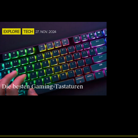
EXPLORE
TECH
27. NOV. 2024
Die besten Gaming-Tastaturen