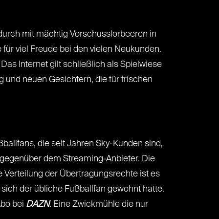
urch mit mächtig Vorschusslorbeeren in
für viel Freude bei den vielen Neukunden.
 Internet gilt schließlich als Spielwiese
und neuen Gesichtern, die für frischen
ballfans, die seit Jahren Sky-Kunden sind,
n gegenüber dem Streaming-Anbieter. Die
 Verteilung der Übertragungsrechte ist es
sich der übliche Fußballfan gewohnt hatte.
Abo bei
DAZN
. Eine Zwickmühle die nur