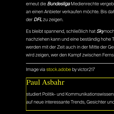
erneut die
Bundesliga
Medienrechte vergebe
an einen Anbieter verkaufen möchte. Bis da
der
DFL
zu zeigen.
Es bleibt spannend, schließlich hat
Sky
noch
nachziehen kann und eine beständig hohe To
werden mit der Zeit auch in der Mitte der G
wird zeigen, wer den Kampf zwischen Fern
Image via
stock.adobe
by victor217
Paul Asbahr
studiert Politik- und Kommunikationswisse
auf neue interessante Trends, Gesichter un