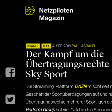
4. SEP. 2019
PAUL ASBAHR
CHANGE
TECH
Der Kampf um die
Übertragungsrechte
Sky Sport
Die Streaming-Plattform
DAZN
mischt seit m
Geschäft der Sportübertragungen auf und ha
Übertragungsrechte mehrerer Sportligen ges
Perform Group
hat viel Geld in den Streamin