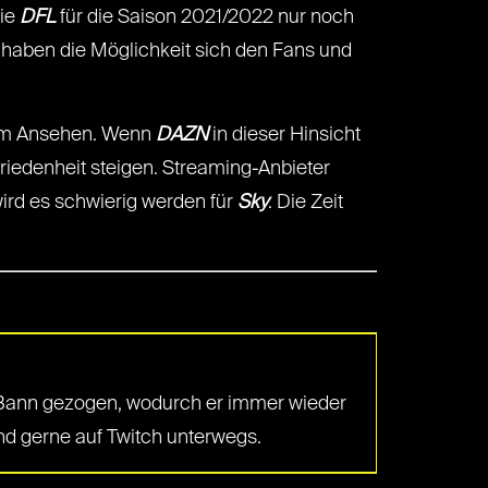
die
DFL
für die Saison 2021/2022 nur noch
 haben die Möglichkeit sich den Fans und
r im Ansehen. Wenn
DAZN
in dieser Hinsicht
riedenheit steigen. Streaming-Anbieter
wird es schwierig werden für
Sky
. Die Zeit
n Bann gezogen, wodurch er immer wieder
nd gerne auf Twitch unterwegs.