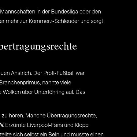
 Mannschaften in der Bundesliga oder den
mer mehr zur Kommerz-Schleuder und sorgt
bertragungsrechte
uen Anstrich. Der Profi-Fußball war
Branchenprimus, nannte viele
e Wolken über Unterföhring auf. Das
n zu hören. Manche Übertragungsrechte,
N
. Erzürnte Liverpool-Fans und Klopp
ellte sich selbst ein Bein und musste einen