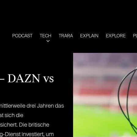
PODCAST
TECH
TRARA
EXPLAIN
EXPLORE
P
 – DAZN vs
ittlerweile drei Jahren das
t sich die
ichert. Die britische
g-Dienst investiert, um