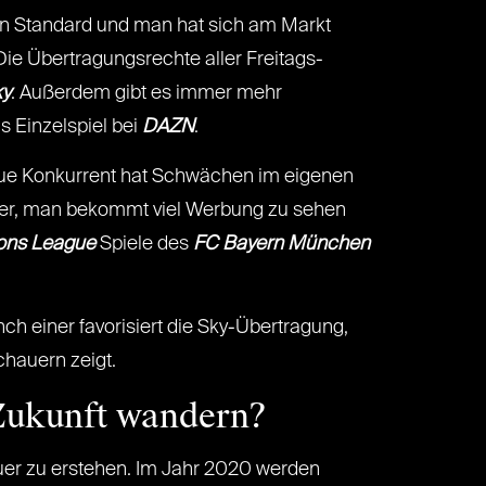
uten Standard und man hat sich am Markt
Die Übertragungsrechte aller Freitags-
ky
. Außerdem gibt es immer mehr
ls Einzelspiel bei
DAZN
.
neue Konkurrent hat Schwächen im eigenen
urer, man bekommt viel Werbung zu sehen
ons League
Spiele des
FC Bayern München
h einer favorisiert die Sky-Übertragung,
hauern zeigt.
Zukunft wandern?
teuer zu erstehen. Im Jahr 2020 werden