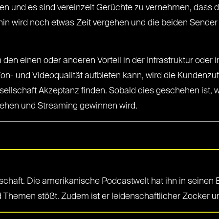
n und es sind vereinzelt Gerüchte zu vernehmen, dass 
hin wird noch etwas Zeit vergehen und die beiden Sender
 den einen oder anderen Vorteil in der Infrastruktur ode
n- und Videoqualität aufbieten kann, wird die Kundenzuf
esellschaft Akzeptanz finden. Sobald dies geschehen ist, 
sehen und Streaming gewinnen wird.
nschaft. Die amerikanische Podcastwelt hat ihn in seine
d Themen stößt. Zudem ist er leidenschaftlicher Zocker u