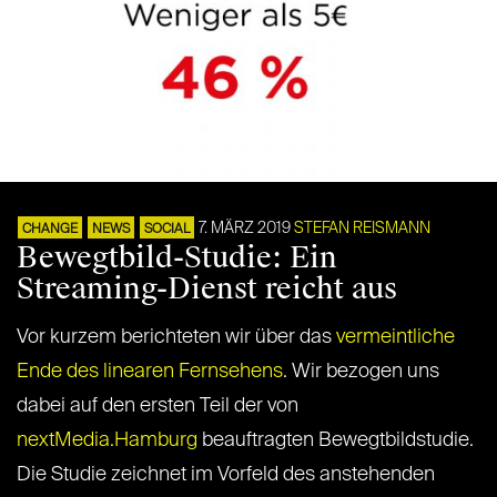
7. MÄRZ 2019
STEFAN REISMANN
CHANGE
NEWS
SOCIAL
Bewegtbild-Studie: Ein
Streaming-Dienst reicht aus
Vor kurzem berichteten wir über das
vermeintliche
Ende des linearen Fernsehens
. Wir bezogen uns
dabei auf den ersten Teil der von
nextMedia.Hamburg
beauftragten Bewegtbildstudie.
Die Studie zeichnet im Vorfeld des anstehenden