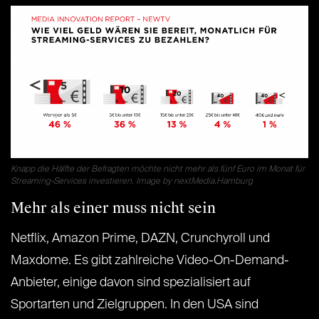
Knapp die Hälfte der Befragten möchte nicht mehr als fünf Euro im Monat für
Streaming-Services investieren. Image by nextMedia.Hamburg
Mehr als einer muss nicht sein
Netflix, Amazon Prime, DAZN, Crunchyroll und
Maxdome. Es gibt zahlreiche Video-On-Demand-
Anbieter, einige davon sind spezialisiert auf
Sportarten und Zielgruppen. In den USA sind