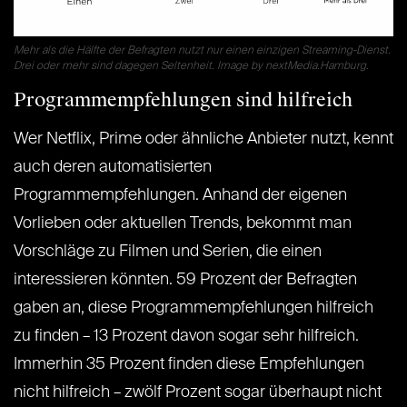
Mehr als die Hälfte der Befragten nutzt nur einen einzigen Streaming-Dienst.
Drei oder mehr sind dagegen Seltenheit. Image by nextMedia.Hamburg.
Programmempfehlungen sind hilfreich
Wer Netflix, Prime oder ähnliche Anbieter nutzt, kennt
auch deren automatisierten
Programmempfehlungen. Anhand der eigenen
Vorlieben oder aktuellen Trends, bekommt man
Vorschläge zu Filmen und Serien, die einen
interessieren könnten. 59 Prozent der Befragten
gaben an, diese Programmempfehlungen hilfreich
zu finden – 13 Prozent davon sogar sehr hilfreich.
Immerhin 35 Prozent finden diese Empfehlungen
nicht hilfreich – zwölf Prozent sogar überhaupt nicht