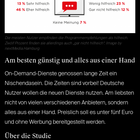
Die meisten Nutzer empfinden die Programmempfehlungen als hilfreich.
Zwölf Prozent finden sie allerdings auch „gar nicht hilfreich“. Image by
nextMedia.Hamburg
Am besten günstig und alles aus einer Hand
On-Demand-Dienste genossen lange Zeit ein
Nischendasein. Die Zeiten sind vorbei! Deutsche
Nutzer wollen die neuen Dienste nutzen. Am liebsten
nicht von vielen verschiedenen Anbietern, sondern
alles aus einer Hand. Preislich soll es unter fünf Euro
und ohne Werbung bereitgestellt werden.
Über die Studie