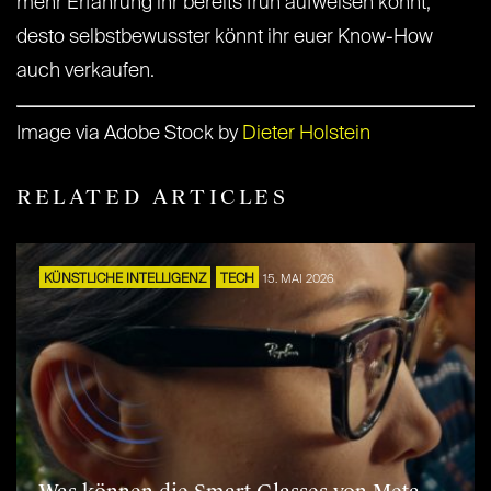
mehr Erfahrung ihr bereits früh aufweisen könnt,
desto selbstbewusster könnt ihr euer Know-How
auch verkaufen.
Image via Adobe Stock by
Dieter Holstein
RELATED ARTICLES
KÜNSTLICHE INTELLIGENZ
TECH
15. MAI 2026