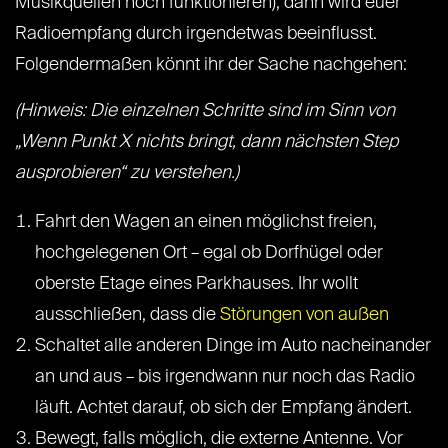
Musikquellen noch funktionieren), dann wird euer
Radioempfang durch irgendetwas beeinflusst.
Folgendermaßen könnt ihr der Sache nachgehen:
(Hinweis: Die einzelnen Schritte sind im Sinn von
„Wenn Punkt X nichts bringt, dann nächsten Step
ausprobieren“ zu verstehen.)
Fahrt den Wagen an einen möglichst freien,
hochgelegenen Ort – egal ob Dorfhügel oder
oberste Etage eines Parkhauses. Ihr wollt
ausschließen, dass die
Störungen von außen
Schaltet alle anderen Dinge im Auto nacheinander
an und aus – bis irgendwann nur noch das Radio
läuft. Achtet darauf, ob sich der Empfang ändert.
Bewegt, falls möglich, die externe Antenne. Vor