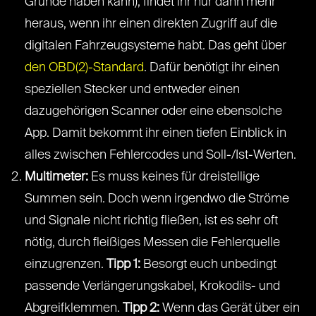
Gründe haben kann), findet ihr nur dann mehr
heraus, wenn ihr einen direkten Zugriff auf die
digitalen Fahrzeugsysteme habt. Das geht über
den OBD(2)-Standard
. Dafür benötigt ihr einen
speziellen Stecker und entweder einen
dazugehörigen Scanner oder eine ebensolche
App. Damit bekommt ihr einen tiefen Einblick in
alles zwischen Fehlercodes und Soll-/Ist-Werten.
Multimeter:
Es muss keines für dreistellige
Summen sein. Doch wenn irgendwo die Ströme
und Signale nicht richtig fließen, ist es sehr oft
nötig, durch fleißiges Messen die Fehlerquelle
einzugrenzen.
Tipp 1:
Besorgt euch unbedingt
passende Verlängerungskabel, Krokodils- und
Abgreifklemmen.
Tipp 2:
Wenn das Gerät über ein