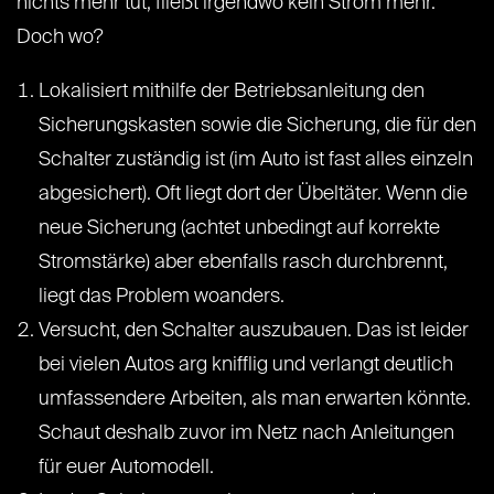
nichts mehr tut, fließt irgendwo kein Strom mehr.
Doch wo?
Lokalisiert mithilfe der Betriebsanleitung den
Sicherungskasten sowie die Sicherung, die für den
Schalter zuständig ist (im Auto ist fast alles einzeln
abgesichert). Oft liegt dort der Übeltäter. Wenn die
neue Sicherung (achtet unbedingt auf korrekte
Stromstärke) aber ebenfalls rasch durchbrennt,
liegt das Problem woanders.
Versucht, den Schalter auszubauen. Das ist leider
bei vielen Autos arg knifflig und verlangt deutlich
umfassendere Arbeiten, als man erwarten könnte.
Schaut deshalb zuvor im Netz nach Anleitungen
für euer Automodell.