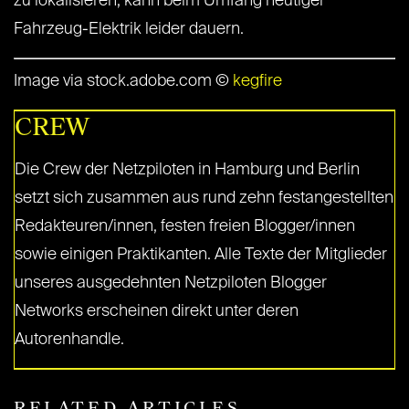
zu lokalisieren, kann beim Umfang heutiger
Fahrzeug-Elektrik leider dauern.
Image via stock.adobe.com ©
kegfire
CREW
Die Crew der Netzpiloten in Hamburg und Berlin
setzt sich zusammen aus rund zehn festangestellten
Redakteuren/innen, festen freien Blogger/innen
sowie einigen Praktikanten. Alle Texte der Mitglieder
unseres ausgedehnten Netzpiloten Blogger
Networks erscheinen direkt unter deren
Autorenhandle.
RELATED ARTICLES