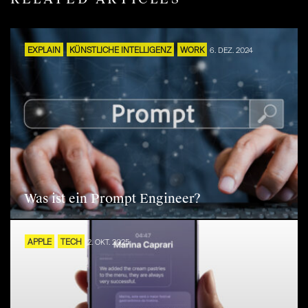
EXPLAIN
KÜNSTLICHE INTELLIGENZ
WORK
6. DEZ. 2024
Was ist ein Prompt Engineer?
APPLE
TECH
2. OKT. 2025