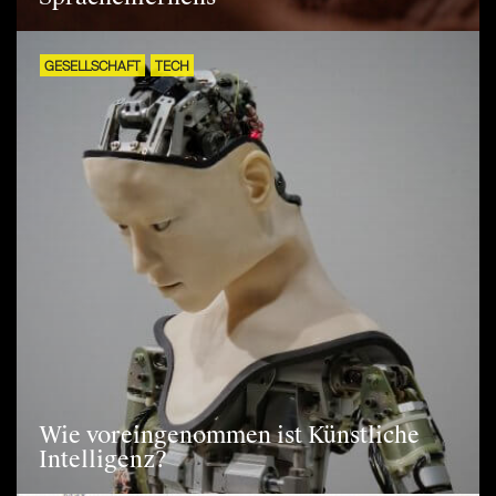
GESELLSCHAFT
TECH
Wie voreingenommen ist Künstliche
Intelligenz?