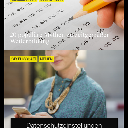
20 populäre Mythen zu zeitgemäßer
Weiterbildung
GESELLSCHAFT
MEDIEN
Datenschutzeinstellungen