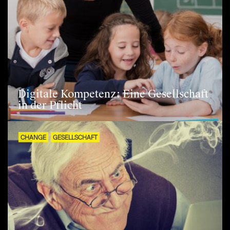
Digitale Kompetenz: Eine Gesellschaft
in der Pflicht
CHANGE
GESELLSCHAFT