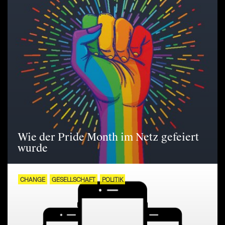
Wie der Pride Month im Netz gefeiert
wurde
CHANGE
GESELLSCHAFT
POLITIK