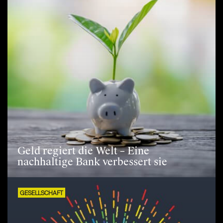
Geld regiert die Welt – Eine
nachhaltige Bank verbessert sie
GESELLSCHAFT