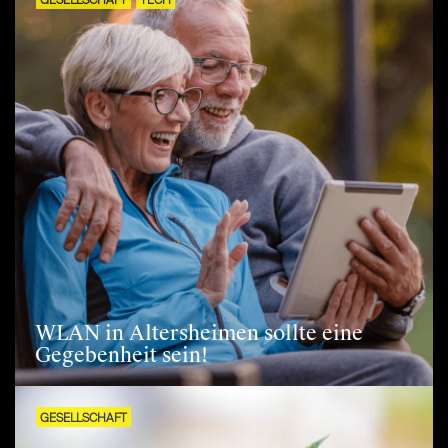
GESELLSCHAFT
TECH
WLAN in Altersheimen sollte eine
Gegebenheit sein!
GESELLSCHAFT