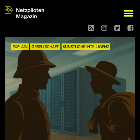
open
EXPLAIN
GESELLSCHAFT
KÜNSTLICHE INTELLIGENZ