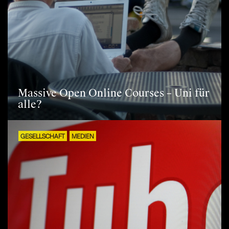
Massive Open Online Courses – Uni für
alle?
GESELLSCHAFT
MEDIEN