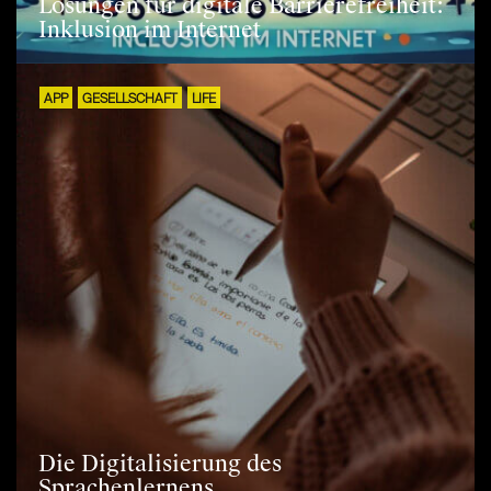
Lösungen für digitale Barrierefreiheit:
Inklusion im Internet
APP
GESELLSCHAFT
LIFE
Die Digitalisierung des
Sprachenlernens