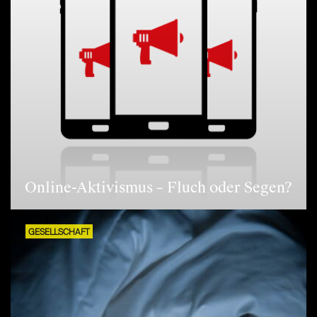
Online-Aktivismus – Fluch oder Segen?
GESELLSCHAFT