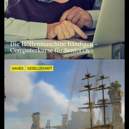
Die Höllenmaschine bändigen –
Computerkurse für Senioren
GAMES
GESELLSCHAFT