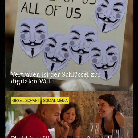
Vertrauen ist der Schlüssel zur
digitalen Welt
GESELLSCHAFT
SOCIAL MEDIA