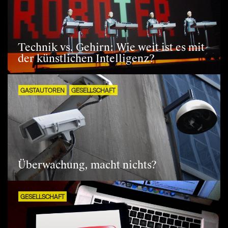
Technik vs. Gehirn: Wie weit ist es mit
der künstlichen Intelligenz?
GASTAUTOREN
GESELLSCHAFT
Überwachung, macht nichts?
GESELLSCHAFT