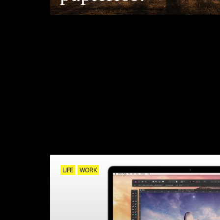
LIFE
WORK