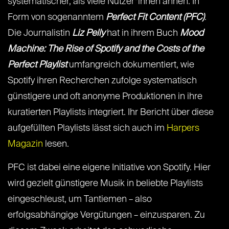
systematischer, als viele Nutzer*innen ahnen: In
Form von sogenanntem
Perfect Fit Content
(PFC)
.
Die Journalistin
Liz Pelly
hat in ihrem Buch
Mood
Machine: The Rise of Spotify and the Costs of the
Perfect Playlist
umfangreich dokumentiert, wie
Spotify ihren Recherchen zufolge systematisch
günstigere und oft anonyme Produktionen in ihre
kuratierten Playlists integriert. Ihr Bericht über diese
aufgefüllten Playlists lässt sich auch im
Harpers
Magazin
lesen.
PFC ist dabei eine eigene Initiative von Spotify. Hier
wird gezielt günstigere Musik in beliebte Playlists
eingeschleust, um Tantiemen – also
erfolgsabhängige Vergütungen – einzusparen. Zu