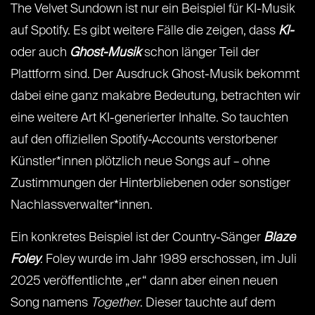
The Velvet Sundown ist nur ein Beispiel für KI-Musik
auf Spotify. Es gibt weitere Fälle die zeigen, dass
KI-
oder auch
Ghost-Musik
schon länger Teil der
Plattform sind. Der Ausdruck Ghost-Musik bekommt
dabei eine ganz makabre Bedeutung, betrachten wir
eine weitere Art KI-generierter Inhalte. So tauchten
auf den offiziellen Spotify-Accounts verstorbener
Künstler*innen plötzlich neue Songs auf – ohne
Zustimmungen der Hinterbliebenen oder sonstiger
Nachlassverwalter*innen.
Ein konkretes Beispiel ist der Country-Sänger
Blaze
Foley
. Foley wurde im Jahr 1989 erschossen, im Juli
2025 veröffentlichte „er“ dann aber einen neuen
Song namens
Together
. Dieser tauchte auf dem