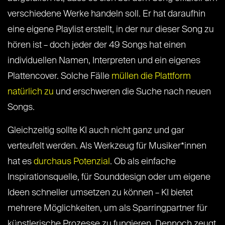
verschiedene Werke handeln soll. Er hat daraufhin
eine eigene Playlist erstellt, in der nur dieser Song zu
hören ist – doch jeder der 49 Songs hat einen
individuellen Namen, Interpreten und ein eigenes
Plattencover. Solche Fälle
müllen die Plattform
natürlich zu
und erschweren die Suche nach neuen
Songs.
Gleichzeitig sollte KI auch nicht ganz und gar
verteufelt werden. Als Werkzeug für Musiker*innen
hat es
durchaus Potenzial
. Ob als einfache
Inspirationsquelle, für Sounddesign oder um eigene
Ideen schneller umsetzen zu können – KI bietet
mehrere Möglichkeiten, um als Sparringpartner für
künstlerische Prozesse zu fungieren. Dennoch zeugt