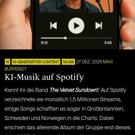
27. DEZ. 2025
MAXI
KI
KI-GENERIERTER CONTENT
MUSIK
BURFEINDT
KI-Musik auf Spotify
Kennt ihr die Band
The Velvet Sundown
? Auf Spotify
verzeichnete sie monatlich 1,5 Millionen Streams,
einige Songs schafften es sogar in Großbritannien,
Schweden und Norwegen in die Charts. Dabei
erschien das allererste Album der Gruppe erst dieses