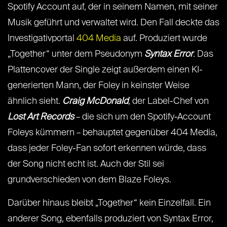
Spotify Account auf, der in seinem Namen, mit seiner
Musik geführt und verwaltet wird. Den Fall deckte das
Investigativportal
404 Media
auf. Produziert wurde
„Together“ unter dem Pseudonym
Syntax Error
. Das
Plattencover der Single zeigt außerdem einen KI-
generierten Mann, der Foley in keinster Weise
ähnlich sieht.
Craig McDonald
, der Label-Chef von
Lost Art Records
– die sich um den Spotify-Account
Foleys kümmern – behauptet gegenüber 404 Media,
dass jeder Foley-Fan sofort erkennen würde, dass
der Song nicht echt ist. Auch der Stil sei
grundverschieden von dem Blaze Foleys.
Darüber hinaus bleibt „Together“ kein Einzelfall. Ein
anderer Song, ebenfalls produziert von Syntax Error,