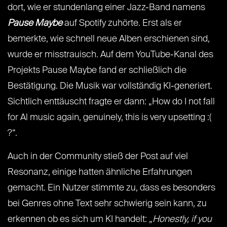
dort, wie er stundenlang einer Jazz-Band namens
Pause Maybe
auf Spotify zuhörte. Erst als er
bemerkte, wie schnell neue Alben erschienen sind,
wurde er misstrauisch. Auf dem YouTube-Kanal des
Projekts Pause Maybe fand er schließlich die
Bestätigung. Die Musik war vollständig KI-generiert.
Sichtlich enttäuscht fragte er dann: „How do I not fall
for Al music again, genuinely, this is very upsetting :(
?“.
Auch in der Community stieß der Post auf viel
Resonanz, einige hatten ähnliche Erfahrungen
gemacht. Ein Nutzer stimmte zu, dass es besonders
bei Genres ohne Text sehr schwierig sein kann, zu
erkennen ob es sich um KI handelt: „
Honestly, if you