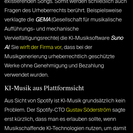
existierenden Songs. Somit werden schließlich auch
Fragen des Urheberrechts berührt. Beispielsweise
verklagte die
GEMA
(Gesellschaft für musikalische
Aufführungs- und mechanische
Vervielfältigungsrechte) die KI-Musiksoftware
Suno
AI
. Sie
wirft der Firma vor
, dass bei der
Musikgenerierung urheberrechtlich geschützte
Werke ohne Genehmigung und Bezahlung
verwendet wurden.
KI-Musik aus Plattformsicht
Aus Sicht von Spotify ist KI-Musik grundsätzlich kein
Problem. Der Spotify-CTO
Gustav Söderström
sagte
erst kürzlich, dass man es erlauben sollte, wenn
Musikschaffende KI-Technologien nutzen, um damit