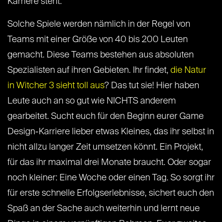
Karriere steht.
Solche Spiele werden nämlich in der Regel von
Teams mit einer Größe von 40 bis 200 Leuten
gemacht. Diese Teams bestehen aus absoluten
Spezialisten auf ihren Gebieten. Ihr findet,
die Natur
in Witcher 3 sieht toll aus
? Das tut sie! Hier haben
Leute auch an so gut wie NICHTS anderem
gearbeitet. Sucht euch für den Beginn eurer Game
Design-Karriere lieber etwas Kleines, das ihr selbst in
nicht allzu langer Zeit umsetzen könnt. Ein Projekt,
für das ihr maximal drei Monate braucht. Oder sogar
noch kleiner: Eine Woche oder einen Tag. So sorgt ihr
für erste schnelle Erfolgserlebnisse, sichert euch den
Spaß an der Sache auch weiterhin und lernt neue