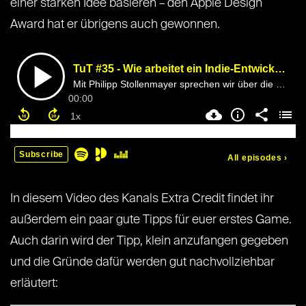
einer starken Idee basieren – den Apple Design
Award hat er übrigens auch gewonnen.
In diesem Video des Kanals Extra Credit findet ihr
außerdem ein paar gute Tipps für euer erstes Game.
Auch darin wird der Tipp, klein anzufangen gegeben
und die Gründe dafür werden gut nachvollziehbar
erläutert: