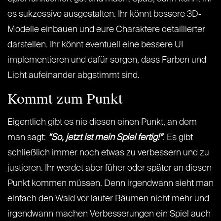
es sukzessive ausgestalten. Ihr könnt bessere 3D-
Modelle einbauen und eure Charaktere detaillierter
darstellen. Ihr könnt eventuell eine bessere UI
implementieren und dafür sorgen, dass Farben und
Licht aufeinander abgstimmt sind.
Kommt zum Punkt
Eigentlich gibt es nie diesen einen Punkt, an dem
man sagt:
“So, jetzt ist mein Spiel fertig!”
. Es gibt
schließlich immer noch etwas zu verbessern und zu
justieren. Ihr werdet aber füher oder später an diesen
Punkt kommen müssen. Denn irgendwann sieht man
einfach den Wald vor lauter Bäumen nicht mehr und
irgendwann machen Verbesserungen ein Spiel auch