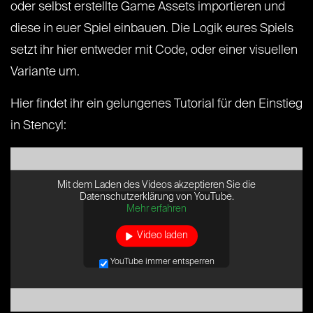
oder selbst erstellte Game Assets importieren und
diese in euer Spiel einbauen. Die Logik eures Spiels
setzt ihr hier entweder mit Code, oder einer visuellen
Variante um.
Hier findet ihr ein gelungenes Tutorial für den Einstieg
in Stencyl:
Mit dem Laden des Videos akzeptieren Sie die
Datenschutzerklärung von YouTube.
Mehr erfahren
Video laden
YouTube immer entsperren