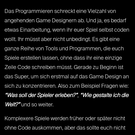
Das Programmieren schreckt eine Vielzahl von
angehenden Game Designern ab. Und ja, es bedarf
etwas Einarbeitung, wenn ihr euer Spiel selbst coden
wollt. Ihr müsst aber nicht unbedingt. Es gibt eine
ganze Reihe von Tools und Programmen, die euch
Spiele erstellen lassen, ohne dass ihr eine einzige
Zeile Code schreiben müsst. Gerade zu Beginn ist
das Super, um sich erstmal auf das Game Design an
sich zu konzentrieren. Also zum Beispiel Fragen wie:
“Was soll der Spieler erleben?”
,
“Wie gestalte ich die
Welt?”
und so weiter.
Komplexere Spiele werden früher oder später nicht
ohne Code auskommen, aber das sollte euch nicht