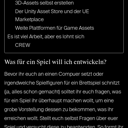
3D-Assets selbst erstellen
Der Unity Asset Store und der UE
Marketplace
Weite Plattformen für Game Assets
Es ist viel Arbeit, aber es lohnt sich
CREW
Was für ein Spiel will ich entwickeln?
Bevor ihr euch an einen Compuer setzt oder
irgendwelche Spielfiguren für ein Brettspiel schnitzt
(ja, alles schon gemacht) solltet ihr euch fragen, was
für ein Spiel ihr überhaupt machen wollt, um eine
grobe Vorstellung dessen zu bekommen, was ihr
erreichen wollt. Stellt euch selbst Fragen über euer
Spiel und versucht diese zu beantworten. So formt ihr