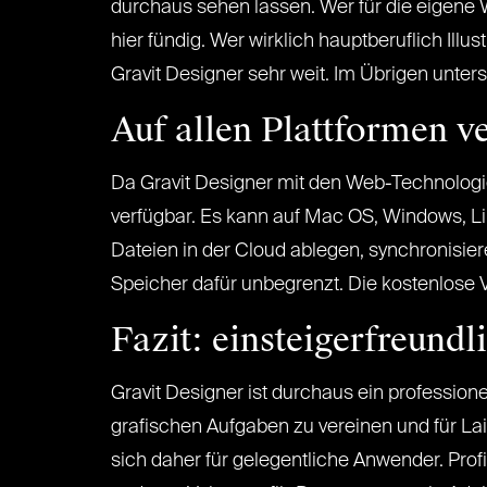
durchaus sehen lassen. Wer für die eigene We
hier fündig. Wer wirklich hauptberuflich Illu
Gravit Designer sehr weit. Im Übrigen unters
Auf allen Plattformen v
Da Gravit Designer mit den Web-Technolog
verfügbar. Es kann auf Mac OS, Windows, L
Dateien in der Cloud ablegen, synchronisier
Speicher dafür unbegrenzt. Die kostenlose Va
Fazit: einsteigerfreundl
Gravit Designer ist durchaus ein profession
grafischen Aufgaben zu vereinen und für Lai
sich daher für gelegentliche Anwender. Prof