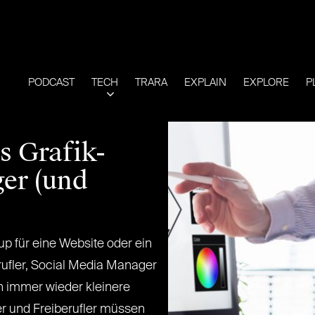
PODCAST
TECH
TRARA
EXPLAIN
EXPLORE
P
s Grafik-
er (und
up für eine Website oder ein
rufler, Social Media Manager
 immer wieder kleinere
er und Freiberufler müssen