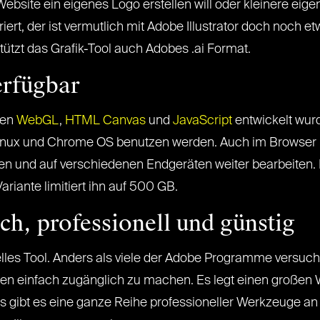
bsite ein eigenes Logo erstellen will oder kleinere eigen
striert, der ist vermutlich mit Adobe Illustrator doch noc
tützt das Grafik-Tool auch Adobes .ai Format.
erfügbar
ien
WebGL
,
HTML Canvas
und
JavaScript
entwickelt wurde
inux und Chrome OS benutzen werden. Auch im Browser l
en und auf verschiedenen Endgeräten weiter bearbeiten. 
riante limitiert ihn auf 500 GB.
ich, professionell und günstig
elles Tool. Anders als viele der Adobe Programme versuch
en einfach zugänglich zu machen. Es legt einen großen We
is gibt es eine ganze Reihe professioneller Werkzeuge an