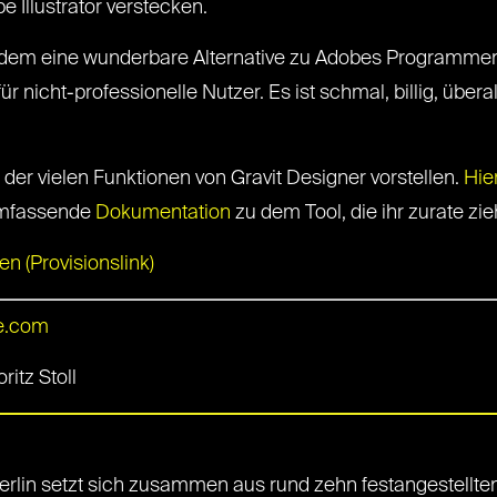
Illustrator verstecken.
erdem eine wunderbare Alternative zu Adobes Programmen. 
icht-professionelle Nutzer. Es ist schmal, billig, überall
 der vielen Funktionen von Gravit Designer vorstellen.
Hie
 umfassende
Dokumentation
zu dem Tool, die ihr zurate zie
 (Provisionslink)
e.com
itz Stoll
rlin setzt sich zusammen aus rund zehn festangestellten