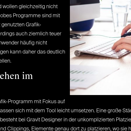
 wollen gleichzeitig nicht
Adobes Programme sind mit
t genutzten Grafik-
rdings auch ziemlich teuer
Anwender häufig nicht
ngen kann daher das deutlich
llen.
tehen im
grafik-Programm mit Fokus auf
n lassen sich mit dem Tool leicht umsetzen. Eine große S
esteht bei Gravit Designer in der unkomplizierten Platz
und Clippings, Elemente genau dort zu platzieren, wo sie h