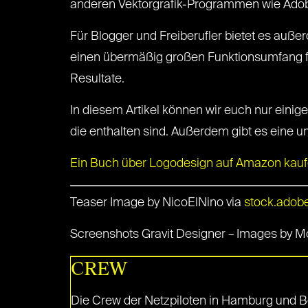
anderen Vektorgrafik-Programmen wie Adobe 
Für Blogger und Freiberufler bietet es auß
einen übermäßig großen Funktionsumfang für n
Resultate.
In diesem Artikel können wir euch nur einige
die enthalten sind. Außerdem gibt es eine
Ein Buch über Logodesign auf Amazon kaufen
Teaser Image by NicoElNino via
stock.adob
Screenshots Gravit Designer – Images by Mor
CREW
Die Crew der Netzpiloten in Hamburg und Be