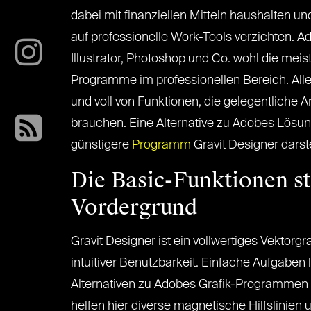
dabei mit finanziellen Mitteln haushalten und
auf professionelle Work-Tools verzichten. 
Illustrator, Photoshop und Co. wohl die meis
Programme im professionellen Bereich. Alle
und voll von Funktionen, die gelegentliche 
brauchen. Eine Alternative zu Adobes Lösu
günstigere
Programm
Gravit Designer darste
Die Basic-Funktionen s
Vordergrund
Gravit Designer ist ein vollwertiges Vektor
intuitiver Benutzbarkeit. Einfache Aufgabe
Alternativen zu Adobes Grafik-Programmen b
helfen hier diverse magnetische Hilfslinien 