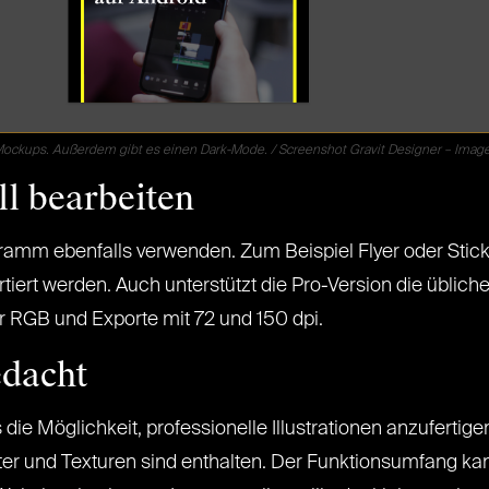
 Mockups. Außerdem gibt es einen Dark-Mode. / Screenshot Gravit Designer – Image 
ll bearbeiten
ogramm ebenfalls verwenden. Zum Beispiel Flyer oder Stick
portiert werden. Auch unterstützt die Pro-Version die üb
r RGB und Exporte mit 72 und 150 dpi.
edacht
ie Möglichkeit, professionelle Illustrationen anzufertig
r und Texturen sind enthalten. Der Funktionsumfang kann