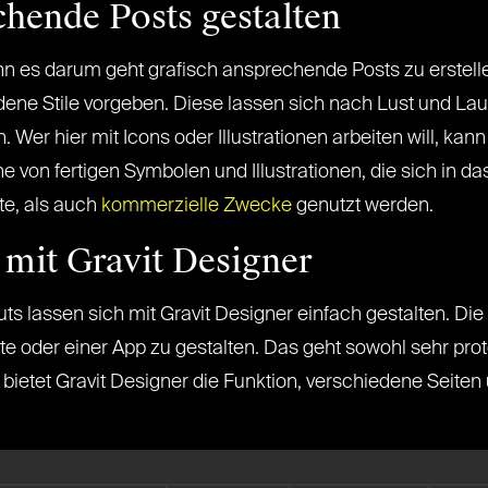
chende Posts gestalten
enn es darum geht grafisch ansprechende Posts zu erstell
dene Stile vorgeben. Diese lassen sich nach Lust und L
r hier mit Icons oder Illustrationen arbeiten will, kann 
e von fertigen Symbolen und Illustrationen, die sich in d
te, als auch
kommerzielle Zwecke
genutzt werden.
mit Gravit Designer
 lassen sich mit Gravit Designer einfach gestalten. Die P
te oder einer App zu gestalten. Das geht sowohl sehr pr
tor, bietet Gravit Designer die Funktion, verschiedene Seit