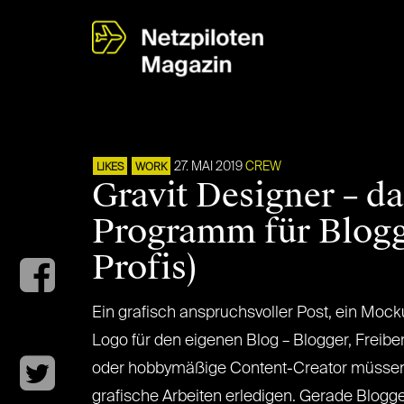
27. MAI 2019
CREW
LIKES
WORK
Gravit Designer – da
Programm für Blogg
Profis)
Ein grafisch anspruchsvoller Post, ein Mock
Logo für den eigenen Blog – Blogger, Freibe
oder hobbymäßige Content-Creator müssen
grafische Arbeiten erledigen. Gerade Blogg