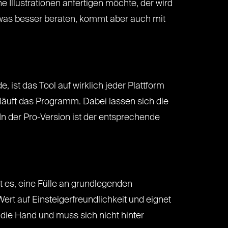
e Illustrationen anfertigen möchte, der wird
h etwas besser beraten, kommt aber auch mit
, ist das Tool auf wirklich jeder Plattform
äuft das Programm. Dabei lassen sich die
In der Pro-Version ist der entsprechende
t es, eine Fülle an grundlegenden
rt auf Einsteigerfreundlichkeit und eignet
 die Hand und muss sich nicht hinter