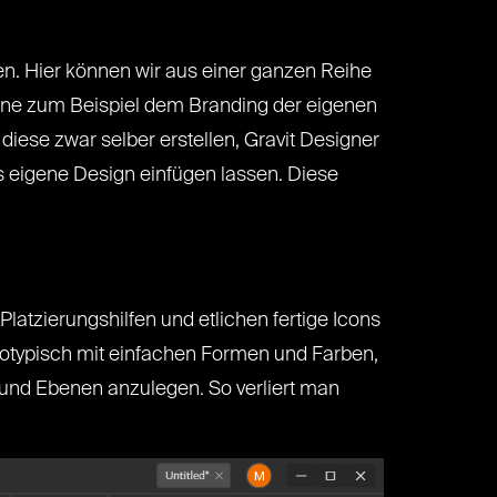
en. Hier können wir aus einer ganzen Reihe
aune zum Beispiel dem Branding der eigenen
diese zwar selber erstellen, Gravit Designer
as eigene Design einfügen lassen. Diese
latzierungshilfen und etlichen fertige Icons
ototypisch mit einfachen Formen und Farben,
en und Ebenen anzulegen. So verliert man