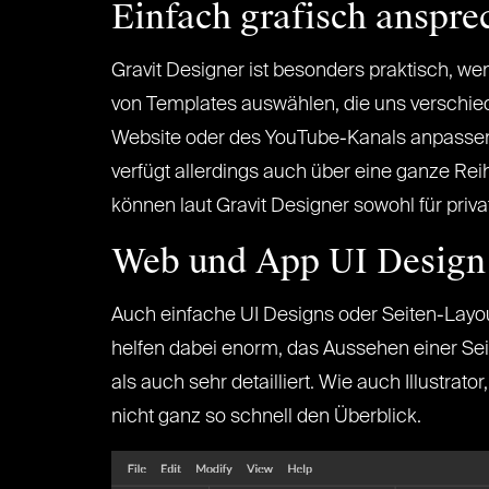
Einfach grafisch anspre
Gravit Designer ist besonders praktisch, w
von Templates auswählen, die uns verschie
Website oder des YouTube-Kanals anpassen. We
verfügt allerdings auch über eine ganze Reih
können laut Gravit Designer sowohl für priva
Web und App UI Design 
Auch einfache UI Designs oder Seiten-Layouts
helfen dabei enorm, das Aussehen einer Sei
als auch sehr detailliert. Wie auch Illustra
nicht ganz so schnell den Überblick.