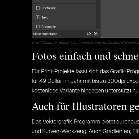
Gravit Designer eignet sich hervorragend für das Erstellen von
Fotos einfach und schne
Für Print-Projekte lässt sich das Grafik-Pr
für 49 Dollar im Jahr mit bis zu 300dpi ex
kostenlose Variante hingegen unterstützt nu
Auch für Illustratoren g
Das Vektorgrafik-Programm bietet durchaus d
und Kurven-Werkzeug. Auch Gradienten, Filte