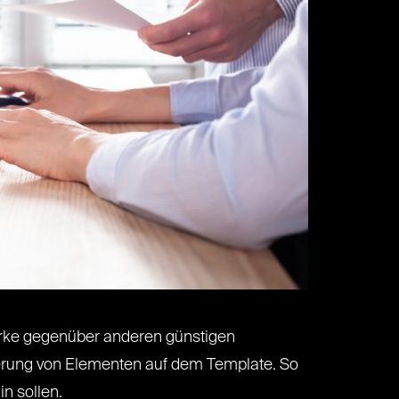
tärke gegenüber anderen günstigen
ierung von Elementen auf dem Template. So
in sollen.