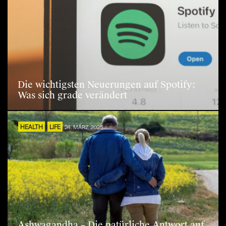
Die wichtigsten Neuerungen auf Spotify:
Was sich grade verändert
HEALTH
LIFE
24. MÄRZ 2025
Ashwagandha – Die natürliche Antwort auf