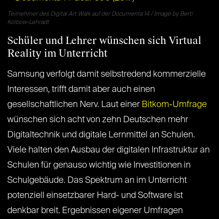
Teilnehmer des Digital Art Walk auf der Documenta 14 / Image by Berti
Kolbow-Lehradt
Schüler und Lehrer wünschen sich Virtual
Reality im Unterricht
Samsung verfolgt damit selbstredend kommerzielle
Interessen, trifft damit aber auch einen
gesellschaftlichen Nerv. Laut einer
Bitkom-Umfrage
wünschen sich acht von zehn Deutschen mehr
Digitaltechnik und digitale Lernmittel an Schulen.
Viele halten den Ausbau der digitalen Infrastruktur an
Schulen für genauso wichtig wie Investitionen in
Schulgebäude. Das Spektrum an im Unterricht
potenziell einsetzbarer Hard- und Software ist
denkbar breit. Ergebnissen eigener Umfragen