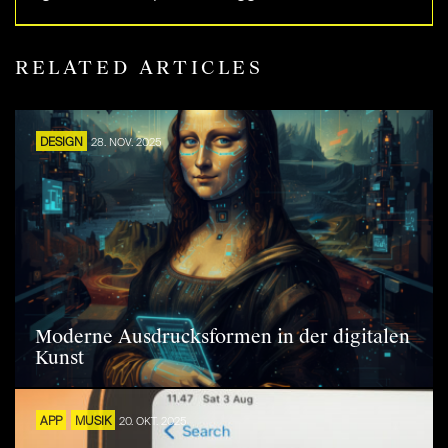
RELATED ARTICLES
DESIGN
28. NOV. 2025
Moderne Ausdrucksformen in der digitalen
Kunst
APP
MUSIK
20. OKT. 2025