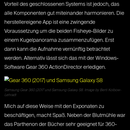
Vorteil des geschlossenen Systems ist jedoch, das
alle Komponenten gut miteinander harmonieren. Die
herstellereigene App ist eine zwingende
Voraussetzung um die beiden Fisheye-Bilder zu
einem Kugelpanorama zusammenzufügen. Erst
dann kann die Aufnahme vernünftig betrachtet
werden. Alternativ lässt sich das mit der Windows-
Software Gear 360 ActionDirector erledigen.
Samsung Gear 360 (2017 und Samsung Galaxy S8. Image by Berti Kolbow-
Lehradt
Mich auf diese Weise mit den Exponaten zu
beschäftigen, macht Spaß. Neben der Blutmühle war
das Parthenon der Bücher sehr geeignet für 360-