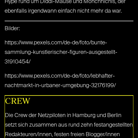
Hype rund um Diddl-Mäuse und Monchhichis, der
ebenfalls irgendwann einfach nicht mehr da war.
Bilder:
https://www.pexels.com/de-de/foto/bunte-
sammlung-kunstlerischer-figuren-ausgestellt-
31910454/
https://www.pexels.com/de-de/foto/lebhafter-
nachtmarkt-in-urbaner-umgebung-32176199/
CREW
Die Crew der Netzpiloten in Hamburg und Berlin
setzt sich zusammen aus rund zehn festangestellten
Redakteuren/innen, festen freien Blogger/innen