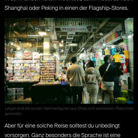
Shanghai oder Peking in einen der Flagship-Stores.
Längst sind die bunten Sammelfiguren aus China zum weltweiten Phänomen
geworden.
Aber für eine solche Reise solltest du unbedingt
vorsorgen. Ganz besonders die Sprache ist eine