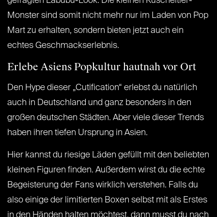
gefragten Labubu-Look. Die kleinen Kuscheltier-
Monster sind somit nicht mehr nur im Laden von Pop
Mart zu erhalten, sondern bieten jetzt auch ein
echtes Geschmackserlebnis.
Erlebe Asiens Popkultur hautnah vor Ort
Den Hype dieser „Cutification“ erlebst du natürlich
auch in Deutschland und ganz besonders in den
großen deutschen Städten. Aber viele dieser Trends
haben ihren tiefen Ursprung in Asien.
Hier kannst du riesige Läden gefüllt mit den beliebten
kleinen Figuren finden. Außerdem wirst du die echte
Begeisterung der Fans wirklich verstehen. Falls du
also einige der limitierten Boxen selbst mit als Erstes
in den Händen halten möchtest, dann musst du nach