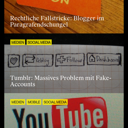
Rechtliche Fallstricke: Blogger im
Paragrafendschungel
MEDIEN
SOCIAL MEDIA
Tumblr: Massives Problem mit Fake-
Accounts
MEDIEN
MOBILE
SOCIAL MEDIA