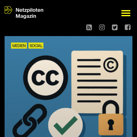
open
MEDIEN
SOCIAL