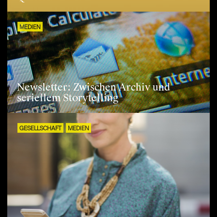
MEDIEN
Newsletter: Zwischen Archiv und
seriellem Storytelling
GESELLSCHAFT
MEDIEN