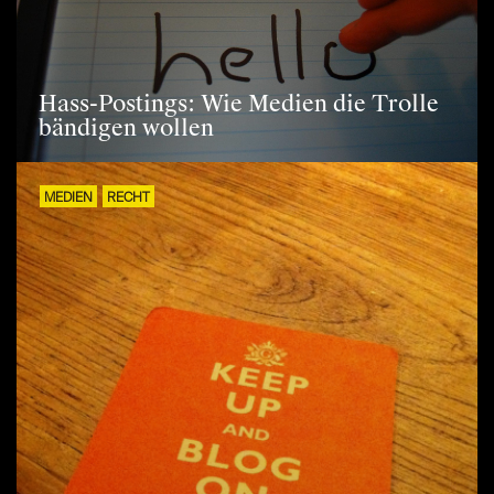
Hass-Postings: Wie Medien die Trolle
bändigen wollen
MEDIEN
RECHT