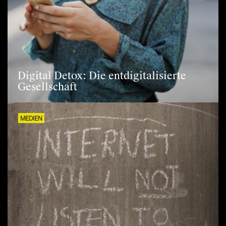
Digital Detox: Die entdigitalisierte
Gesellschaft
MEDIEN