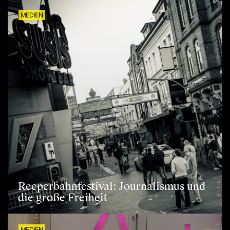
MEDIEN
Reeperbahnfestival: Journalismus und
die große Freiheit