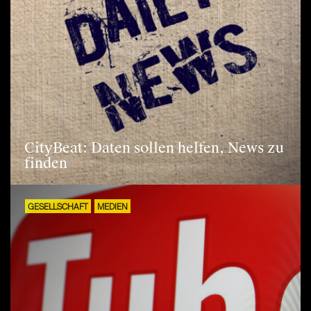
CityBeat: Daten sollen helfen, News zu
finden
GESELLSCHAFT
MEDIEN