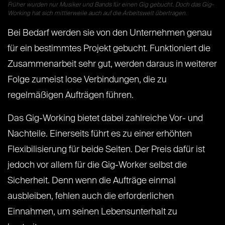
Früher wurden nur Musiker und Bands für einen Gig gebucht. Doch das Gig-
Working hat sich mittlerweile auch auf die Arbeitswelt übertragen.
Bei Bedarf werden sie von den Unternehmen genau
für ein bestimmtes Projekt gebucht. Funktioniert die
Zusammenarbeit sehr gut, werden daraus in weiterer
Folge zumeist lose Verbindungen, die zu
regelmäßigen Aufträgen führen.
Das Gig-Working bietet dabei zahlreiche Vor- und
Nachteile. Einerseits führt es zu einer erhöhten
Flexibilisierung für beide Seiten. Der Preis dafür ist
jedoch vor allem für die Gig-Worker selbst die
Sicherheit. Denn wenn die Aufträge einmal
ausbleiben, fehlen auch die erforderlichen
Einnahmen, um seinen Lebensunterhalt zu