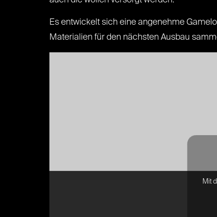
auch die wollen versorgt werden.
Es entwickelt sich eine angenehme Gameloop
Materialien für den nächsten Ausbau sammel
Mit 