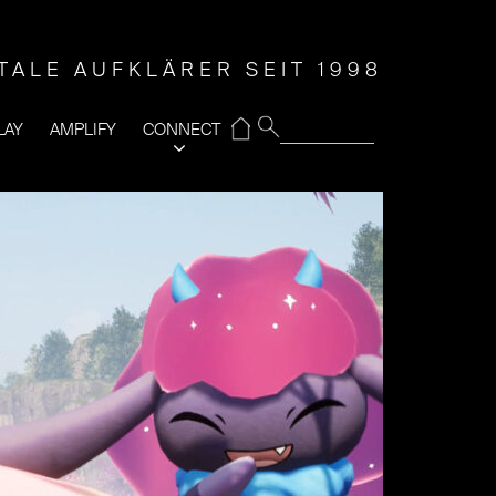
ITALE AUFKLÄRER SEIT 1998
⌂
LAY
AMPLIFY
CONNECT