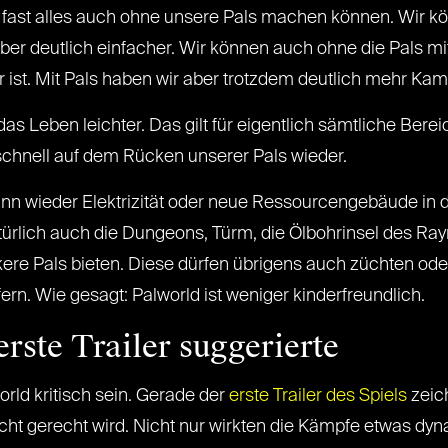
ch fast alles auch ohne unsere Pals machen können. Wir 
aber deutlich einfacher. Wir können auch ohne die Pals 
st. Mit Pals haben wir aber trotzdem deutlich mehr Kam
s Leben leichter. Das gilt für eigentlich sämtliche Berei
 schnell auf dem Rücken unserer Pals wieder.
nn wieder Elektrizität oder neue Ressourcengebäude in de
ürlich auch die Dungeons, Türm, die Ölbohrinsel des Ra
ere Pals bieten. Diese dürfen übrigens auch züchten ode
ern. Wie gesagt: Palworld ist weniger kinderfreundlich.
rste Trailer suggerierte
ld kritisch sein. Gerade der
erste Trailer des Spiels
zeic
cht gerecht wird. Nicht nur wirkten die Kämpfe etwas dyn