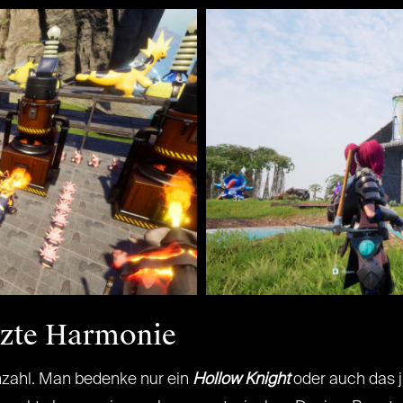
etzte Harmonie
onzahl. Man bedenke nur ein
Hollow Knight
oder auch das j