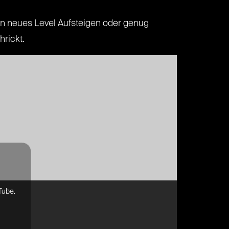
in neues Level Aufsteigen oder genug
rickt.
Tube.