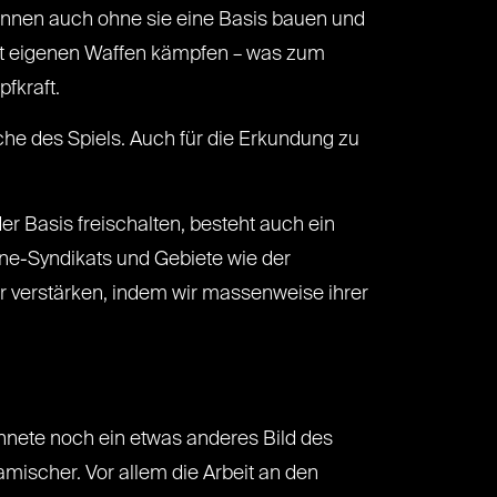
können auch ohne sie eine Basis bauen und
mit eigenen Waffen kämpfen – was zum
pfkraft.
che des Spiels. Auch für die Erkundung zu
r Basis freischalten, besteht auch ein
yne-Syndikats und Gebiete wie der
r verstärken, indem wir massenweise ihrer
hnete noch ein etwas anderes Bild des
amischer. Vor allem die Arbeit an den