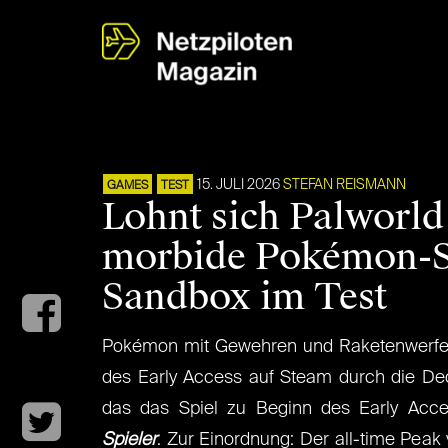
15. JULI 2026
STEFAN REISMANN
GAMES
TEST
Lohnt sich Palworld
morbide Pokémon-S
Sandbox im Test
Pokémon mit Gewehren und Raketenwerf
des Early Access auf Steam durch die Dec
das das Spiel zu Beginn des Early Ac
Spieler
. Zur Einordnung: Der all-time Peak