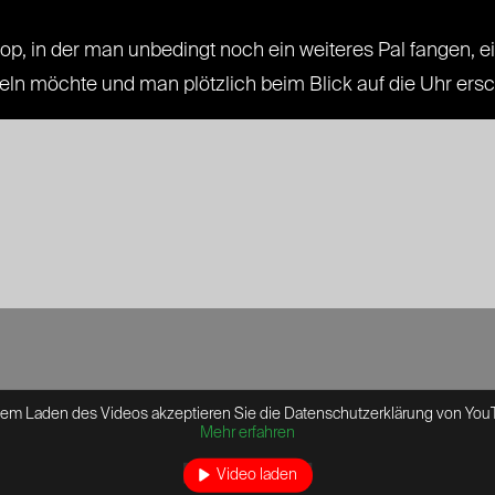
, in der man unbedingt noch ein weiteres Pal fangen, e
n möchte und man plötzlich beim Blick auf die Uhr ersch
dem Laden des Videos akzeptieren Sie die Datenschutzerklärung von You
Mehr erfahren
Video laden