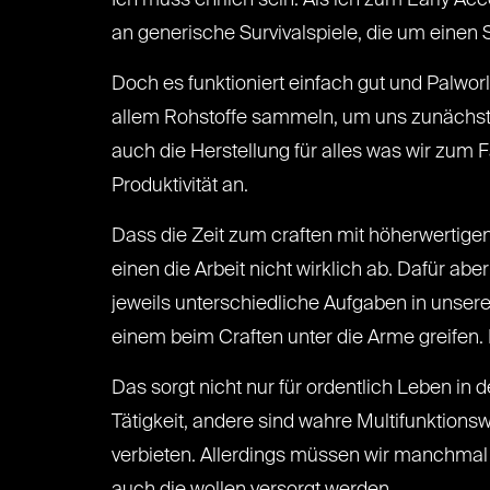
Ich muss ehrlich sein: Als ich zum Early Ac
an generische Survivalspiele, die um einen
Doch es funktioniert einfach gut und Palwor
allem Rohstoffe sammeln, um uns zunächst 
auch die Herstellung für alles was wir zum 
Produktivität an.
Dass die Zeit zum craften mit höherwertigen 
einen die Arbeit nicht wirklich ab. Dafür a
jeweils unterschiedliche Aufgaben in unser
einem beim Craften unter die Arme greifen.
Das sorgt nicht nur für ordentlich Leben in
Tätigkeit, andere sind wahre Multifunktion
verbieten. Allerdings müssen wir manchmal 