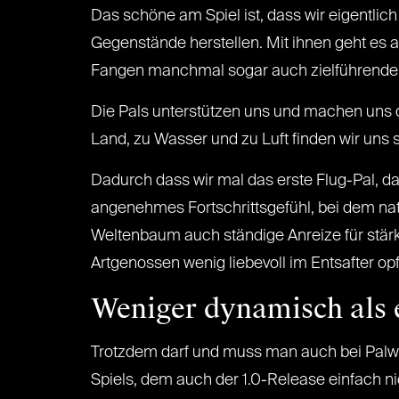
Das schöne am Spiel ist, dass wir eigentli
Gegenstände herstellen. Mit ihnen geht es 
Fangen manchmal sogar auch zielführender i
Die Pals unterstützen uns und machen uns da
Land, zu Wasser und zu Luft finden wir uns
Dadurch dass wir mal das erste Flug-Pal, da
angenehmes Fortschrittsgefühl, bei dem nat
Weltenbaum auch ständige Anreize für stärk
Artgenossen wenig liebevoll im Entsafter opf
Weniger dynamisch als e
Trotzdem darf und muss man auch bei Palwor
Spiels, dem auch der 1.0-Release einfach ni