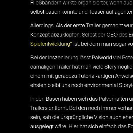
Fließbändern wirkte organisierter, wenn auc
selbst bauen könnte und Teaser auf agent
Allerdings: Als der erste Trailer gemacht wur
Konzept abzuklopfen. Selbst der CEO des En
Spielentwicklung“
ist, bei dem man sogar v
Bei der Inszenierung lässt Palworld viel Po
damaligen Trailer hat man viele Storymöglichk
einem mit geradezu Tutorial-artigen Anweis
ehsten bleibt uns noch environmental Storyte
In den Basen haben sich das Palverhalten un
Trailers entfernt. Bei den noch immer vor
sein, sah die ursprüngliche Vision auch eher
ausgelegt wäre. Hier hat sich einfach das Fo