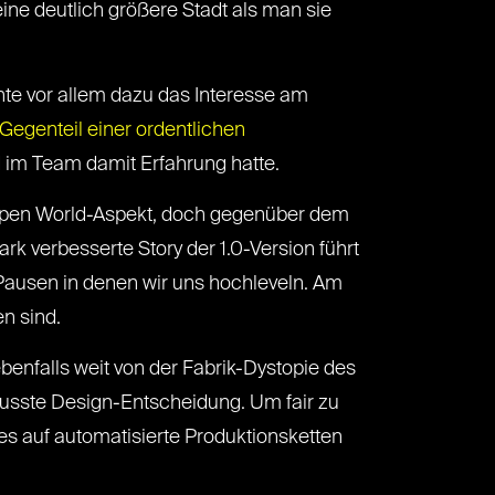
ine deutlich größere Stadt als man sie
iente vor allem dazu das Interesse am
„Gegenteil einer ordentlichen
d im Team damit Erfahrung hatte.
em Open World-Aspekt, doch gegenüber dem
ark verbesserte Story der 1.0-Version führt
 Pausen in denen wir uns hochleveln. Am
n sind.
benfalls weit von der Fabrik-Dystopie des
usste Design-Entscheidung. Um fair zu
les auf automatisierte Produktionsketten