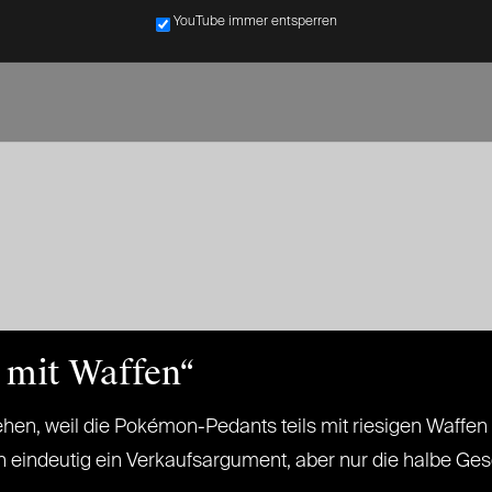
YouTube immer entsperren
 mit Waffen“
sehen, weil die Pokémon-Pedants teils mit riesigen Waffen
uch eindeutig ein Verkaufsargument, aber nur die halbe Ge