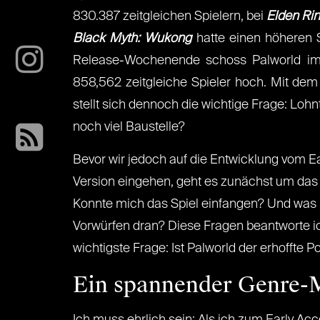
830.387 zeitgleichen Spielern, bei
Elden Ri
Black Myth: Wukong
hatte einen höheren 
Release-Wochenende schoss Palworld im
858,562 zeitgleiche Spieler hoch. Mit dem
stellt sich dennoch die wichtige Frage: Lohnt
noch viel Baustelle?
Bevor wir jedoch auf die Entwicklung vom Ea
Version eingehen, geht es zunächst um das
Konnte mich das Spiel einfangen? Und was is
Vorwürfen dran? Diese Fragen beantworte ic
wichtigste Frage: Ist Palworld der erhofft
Ein spannender Genre-