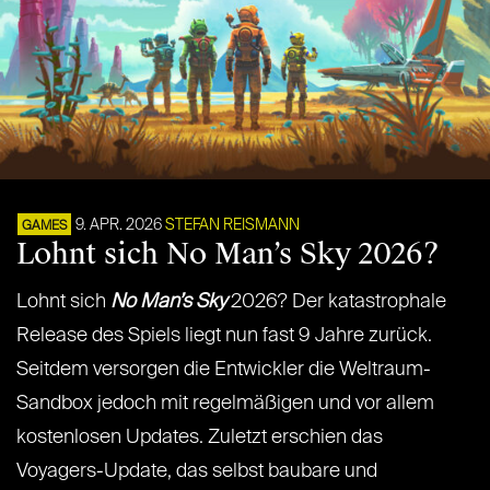
9. APR. 2026
STEFAN REISMANN
GAMES
Lohnt sich No Man’s Sky 2026?
Lohnt sich
No Man’s Sky
2026? Der katastrophale
Release des Spiels liegt nun fast 9 Jahre zurück.
Seitdem versorgen die Entwickler die Weltraum-
Sandbox jedoch mit regelmäßigen und vor allem
kostenlosen Updates. Zuletzt erschien das
Voyagers-Update, das selbst baubare und