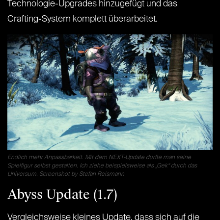
Technologie-Upgrades hinzugefügt und das
Crafting-System komplett überarbeitet.
Endlich mehr Anpassbarkeit. Mit dem NEXT-Update durfte man seine
Spielfigur selbst gestalten. Ich ziehe beispielsweise als „Gek“ durch das
Universum. Screenshot by Stefan Reismann
Abyss Update (1.7)
Vergleichsweise kleines Update, dass sich auf die