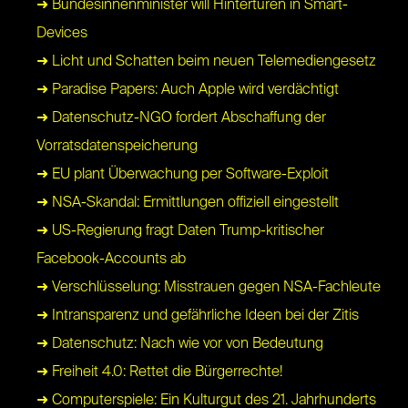
➜ Bundesinnenminister will Hintertüren in Smart-
Devices
➜ Licht und Schatten beim neuen Telemediengesetz
➜ Paradise Papers: Auch Apple wird verdächtigt
➜ Datenschutz-NGO fordert Abschaffung der
Vorratsdatenspeicherung
➜ EU plant Überwachung per Software-Exploit
➜ NSA-Skandal: Ermittlungen offiziell eingestellt
➜ US-Regierung fragt Daten Trump-kritischer
Facebook-Accounts ab
➜ Verschlüsselung: Misstrauen gegen NSA-Fachleute
➜ Intransparenz und gefährliche Ideen bei der Zitis
➜ Datenschutz: Nach wie vor von Bedeutung
➜ Freiheit 4.0: Rettet die Bürgerrechte!
➜ Computerspiele: Ein Kulturgut des 21. Jahrhunderts