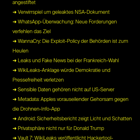
angestiftet
➜ Verwirrspiel um geleaktes NSA-Dokument
➜ WhatsApp-Überwachung: Neue Forderungen
verfehlen das Ziel
➜ WannaCry: Die Exploit-Policy der Behörden ist zum
Heulen
➜ Leaks und Fake News bei der Frankreich-Wahl
➜ WikiLeaks-Anklage würde Demokratie und
Pressefreiheit verletzen
➜ Sensible Daten gehören nicht auf US-Server
➜ Metadata: Apples vorauseilender Gehorsam gegen
die Drohnen-Info-App
➜ Android: Sicherheitsbericht zeigt Licht und Schatten
➜ Privatsphäre nicht nur für Donald Trump
➜ Vault 7: WikiLeaks veröffentlicht Hackertool-