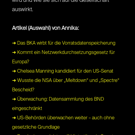
wird und wie sie sich auf die Gesellschaft
auswirkt.
Artikel (Auswahl) von Annika:
➜ Das BKA wirbt für die Vorratsdatenspeicherung
➜ Kommt ein Netzwerkdurchsetzungsgesetz für
Europa?
➜ Chelsea Manning kandidiert für den US-Senat
➜ Wusste die NSA über „Meltdown“ und „Spectre“
Bescheid?
➜ Überwachung: Datensammlung des BND
eingeschränkt
➜ US-Behörden überwachen weiter – auch ohne
gesetzliche Grundlage