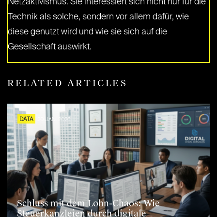
Netzaktivismus. Sie interessiert sich nicht nur für die
Technik als solche, sondern vor allem dafür, wie
diese genutzt wird und wie sie sich auf die
Gesellschaft auswirkt.
RELATED ARTICLES
DATA
20. JAN. 2026
Schluss mit dem Lohn-Chaos: Wie
Steuerkanzleien durch digitale