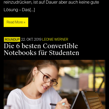
reinzudrücken, ist auf Dauer aber auch keine gute
Lösung – Das[…]
Read More »
22. OKT. 2019
LEONIE WERNER
ROUNDUP
Die 6 besten Convertible
Notebooks für Studenten