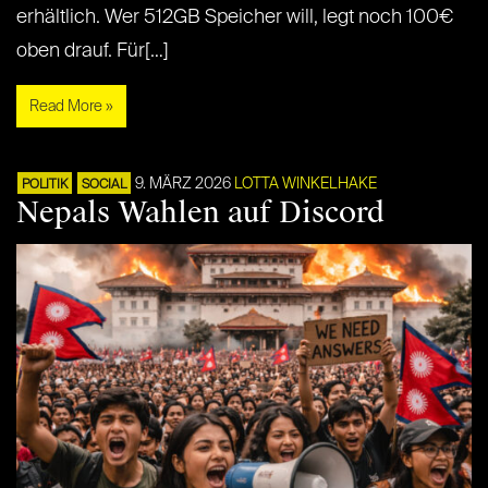
erhältlich. Wer 512GB Speicher will, legt noch 100€
oben drauf. Für[…]
Read More »
9. MÄRZ 2026
LOTTA WINKELHAKE
POLITIK
SOCIAL
Nepals Wahlen auf Discord