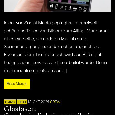
In der von Social Media geprägten Internetwelt
gehört das Teilen von Bildern zum Alltag. Manchmal
ist es ein Selfie, ein anderes Mal ist es der
Sonnenuntergang, oder das schön angerichtete
Essen auf dem Tisch. Jedoch wird das Bild nicht
hochgeladen, bevor es erst bearbeitet wurde. Denn
man möchte schließlich das[…]
Read More »
18. OKT. 2024
CREW
LIVING
TECH
Glasfaser: