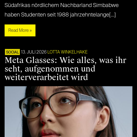
Südafrikas nördlichem Nachbarland Simbabwe
haben Studenten seit 1988 jahrzehntelange[…]
Read More »
13. JULI 2026
LOTTA WINKELHAKE
SOCIAL
Meta Glasses: Wie alles, was ihr
seht, aufgenommen und
weiterverarbeitet wird