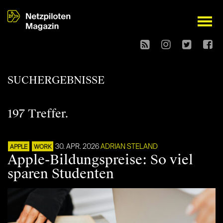
open
SUCHERGEBNISSE
197 Treffer.
30. APR. 2026
ADRIAN STELAND
APPLE
WORK
Apple-Bildungspreise: So viel
sparen Studenten