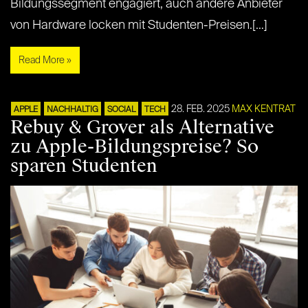
Bildungssegment engagiert, auch andere Anbieter
von Hardware locken mit Studenten-Preisen.[…]
Read More »
28. FEB. 2025
MAX KENTRAT
APPLE
NACHHALTIG
SOCIAL
TECH
Rebuy & Grover als Alternative
zu Apple-Bildungspreise? So
sparen Studenten