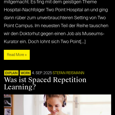
mitgemacht. Es fing mit dem geistigen Theme
Hospital-Nachfolger Two Point Hospital an und ging
dann rüber zum unverbrauchteren Setting von Two
Point Campus. Im neuesten Teil der Reihe tauschen
wir den Doktorhut gegen einen Job als Museums-
Kurator ein. Doch lohnt sich Two Point[…]
Read More »
4. SEP. 2025
STEFAN REISMANN
EXPLAIN
WORK
Was ist Spaced Repetition
Learning?