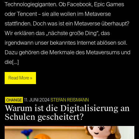
Technologiegiganten. Ob Facebook, Epic Games
oder Tencent – sie alle wollen im Metaverse
stattfinden. Doch was ist ein Metaverse überhaupt?
Wir erklären das „nächste große Ding“, das
irgendwann unser bekanntes Internet ablösen soll.
Dazu gehören die Merkmale des Metaversums und
die[…]
Read More »
11. JUNI 2024
STEFAN REISMANN
CHANGE
Warum ist die Digitalisierung an
Schulen gescheitert?