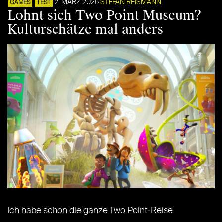
2. MÄRZ 2026
STEFAN REISMANN
GAMES
TEST
Lohnt sich Two Point Museum?
Kulturschätze mal anders
Ich habe schon die ganze Two Point-Reise