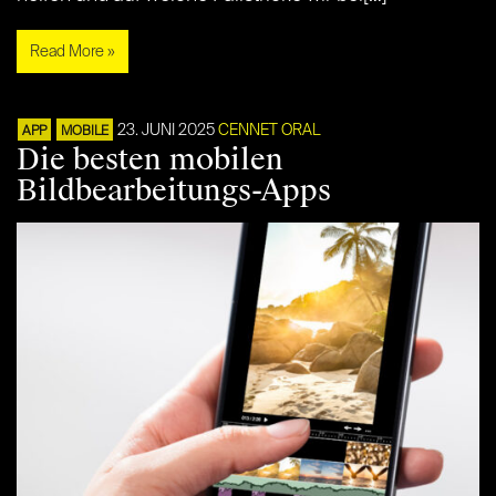
Read More »
23. JUNI 2025
CENNET ORAL
APP
MOBILE
Die besten mobilen
Bildbearbeitungs-Apps