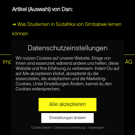
Artikel (Auswahl) von Dan:
➜ Was Studenten in Südafrika von Simbabwe lernen
können
Datenschutzeinstellungen
Wir nutzen Cookies auf unserer Website. Einige von
Impressum
|
Datenschutz
© Netzpiloten AG
ihnen sind essenziell, während andere uns helfen, diese
Website und Ihre Erfahrung zu verbessern. Indem Du auf
auf Alle akzeptieren klickst, akzeptierst du die
essenziellen, die analytischen und die Marketing-
Cookies. Unter Einstellungen Ändern, kannst du den
Cookies widersprechen.
Alle akzeptieren
Einstellungen ändern
Cookie-Details
Datenschutzerklärung
Impressum
Datenschutzeinstellungen