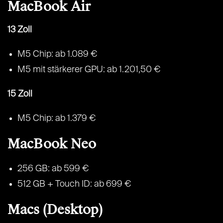
MacBook Air
13 Zoll
M5 Chip: ab 1.089 €
M5 mit stärkerer GPU: ab 1.201,50 €
15 Zoll
M5 Chip: ab 1.379 €
MacBook Neo
256 GB: ab 599 €
512 GB + Touch ID: ab 699 €
Macs (Desktop)