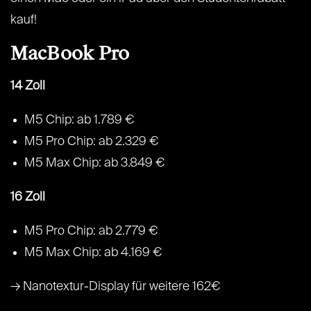
kauf!
MacBook Pro
14 Zoll
M5 Chip: ab 1.789 €
M5 Pro Chip: ab 2.329 €
M5 Max Chip: ab 3.849 €
16 Zoll
M5 Pro Chip: ab 2.779 €
M5 Max Chip: ab 4.169 €
→ Nanotextur-Display für weitere 162€