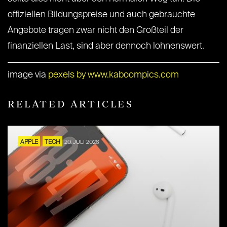
offiziellen Bildungspreise und auch gebrauchte
Angebote tragen zwar nicht den Großteil der
finanziellen Last, sind aber dennoch lohnenswert.
image via
pexels by www.kaboompics.com
RELATED ARTICLES
APPLE
TECH
20. JULI 2026