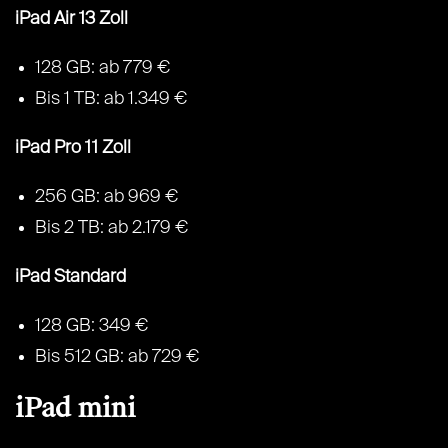
iPad Air 13 Zoll
128 GB: ab 779 €
Bis 1 TB: ab 1.349 €
iPad Pro 11 Zoll
256 GB: ab 969 €
Bis 2 TB: ab 2.179 €
iPad Standard
128 GB: 349 €
Bis 512 GB: ab 729 €
iPad mini