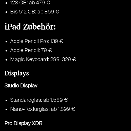
128 GB: ab 479 €
Bis 512 GB: ab 859 €
iPad Zubehör:
Apple Pencil Pro: 139 €
Apple Pencil: 79 €
Magic Keyboard: 299–329 €
Displays
Studio Display
Standardglas: ab 1.589 €
Nano-Texturglas: ab 1.899 €
Pro Display XDR