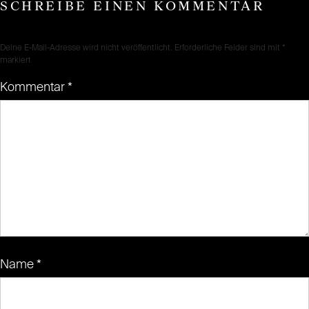
SCHREIBE EINEN KOMMENTAR
Deine E-Mail-Adresse wird nicht veröffentlicht.
Erforderliche Felder sind mit
*
markiert
Kommentar
*
Name
*