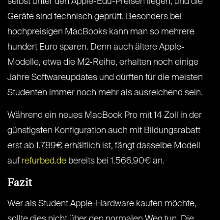
selbst unter den Apple-Edu-Preisen liegen, und die
Geräte sind technisch geprüft. Besonders bei
hochpreisigen MacBooks kann man so mehrere
hundert Euro sparen. Denn auch ältere Apple-
Modelle, etwa die M2-Reihe, erhalten noch einige
Jahre Softwareupdates und dürften für die meisten
Studenten immer noch mehr als ausreichend sein.
Während ein neues MacBook Pro mit 14 Zoll in der
günstigsten Konfiguration auch mit Bildungsrabatt
erst ab 1.789€ erhältlich ist, fängt dasselbe Modell
auf
refurbed.de
bereits bei 1.566,90€ an.
Fazit
Wer als Student Apple-Hardware kaufen möchte,
sollte dies nicht über den normalen Weg tun. Die