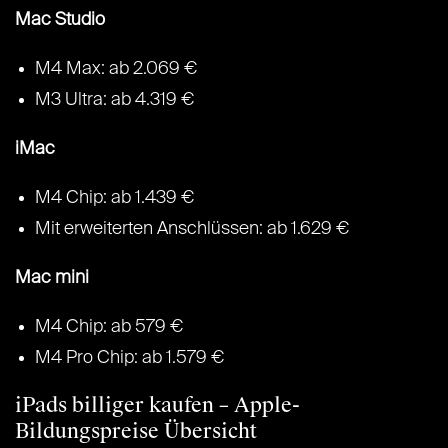
Mac Studio
M4 Max: ab 2.069 €
M3 Ultra: ab 4.319 €
iMac
M4 Chip: ab 1.439 €
Mit erweiterten Anschlüssen: ab 1.629 €
Mac mini
M4 Chip: ab 579 €
M4 Pro Chip: ab 1.579 €
iPads billiger kaufen – Apple-
Bildungspreise Übersicht