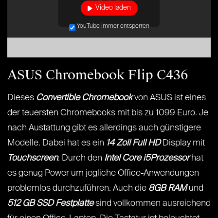
Video laden
YouTube immer entsperren
ASUS Chromebook Flip C436
Dieses
Convertible Chromebook
von ASUS ist eines
der teuersten Chromebooks mit bis zu 1099 Euro. Je
nach Austattung gibt es allerdings auch günstigere
Modelle. Dabei hat es ein
14 Zoll Full HD
Display mit
Touchscreen
. Durch den
Intel Core i5Prozessor
hat
es genug Power um jegliche Office-Anwendungen
problemlos durchzuführen. Auch die
8GB RAM
und
512 GB SSD Festplatte
sind vollkommen ausreichend