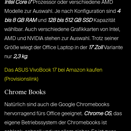
Intel Core i7
Prozessor oder verschiedene AMD
Modelle zur Auswahl. Je nach Konfiguration sind
4
bis 8 GB RAM
und
128 bis 512 GB SSD
Kapazität
wählbar. Auch verschiedene Grafikkarten von Intel,
AMD und NVIDIA stehen zur Auswahl. Trotz seiner
Größe wiegt der Office Laptop in der
17 Zoll
Variante
nur
2,3 kg
.
Das ASUS VivoBook 17 bei Amazon kaufen
(Provisionslink)
Chrome Books
Natürlich sind auch die Google Chromebooks
hervorragend fürs Office geeignet.
Chrome OS
, das
eigene Betriebssystem der Chromebooks ist