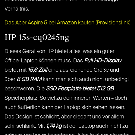
Verhältnis.
Das Acer Aspire 5 bei Amazon kaufen (Provisionslink)
HP 15s-eq0245ng
Dieses Gerät von HP bietet alles, was ein guter
Office-Laptop können muss. Das
Full HD-Display
bietet mit
15,6 Zoll
eine ausreichende Größe und
über
8 GB RAM
kann man sich auch nicht unbedingt
beschweren. Die
SSD Festplatte bietet 512 GB
Speicherplatz. So viel zu den inneren Werten – doch
auch äußerlich kann der Laptop sich sehen lassen.
Das Design ist schlicht, aber elegant und vor allem
sehr schlank. Mit
1,74 kg
ist der Laptop auch nicht zu