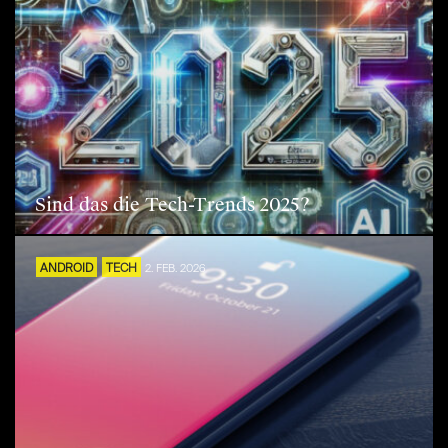
Sind das die Tech-Trends 2025?
ANDROID
TECH
2. FEB. 2026