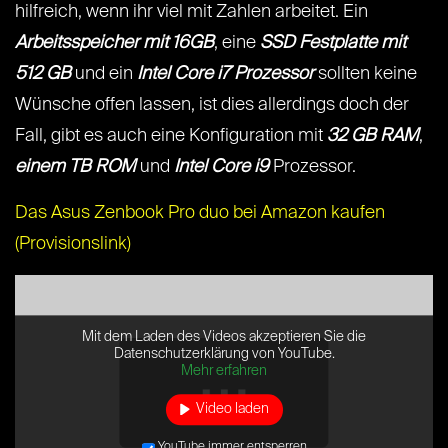
hilfreich, wenn ihr viel mit Zahlen arbeitet. Ein
Arbeitsspeicher mit 16GB
, eine
SSD Festplatte mit
512 GB
und ein
Intel Core i7 Prozessor
sollten keine
Wünsche offen lassen, ist dies allerdings doch der
Fall, gibt es auch eine Konfiguration mit
32 GB RAM
,
einem TB ROM
und
Intel Core i9
Prozessor.
Das Asus Zenbook Pro duo bei Amazon kaufen
(Provisionslink)
Mit dem Laden des Videos akzeptieren Sie die
Datenschutzerklärung von YouTube.
Mehr erfahren
Video laden
YouTube immer entsperren