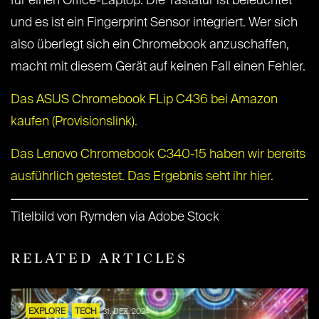
für einen Office-Laptop. Die Tastatur ist beleuchtet
und es ist ein Fingerprint Sensor integriert. Wer sich
also überlegt sich ein Chromebook anzuschaffen,
macht mit diesem Gerät auf keinen Fall einen Fehler.
Das ASUS Chromebook FLip C436 bei Amazon
kaufen (Provisionslink).
Das Lenovo Chromebook C340-15 haben wir bereits
ausführlich getestet. Das Ergebnis seht ihr hier.
Titelbild von Rymden via Adobe Stock
RELATED ARTICLES
EXPLORE
TECH
31. DEZ. 2024