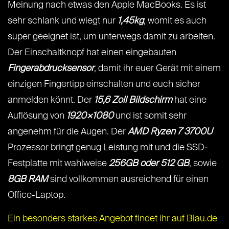
Meinung nach etwas den Apple MacBooks. Es ist
sehr schlank und wiegt nur
1,45kg
, womit es auch
super geeignet ist, um unterwegs damit zu arbeiten.
Der Einschaltknopf hat einen eingebauten
Fingerabdrucksensor
, damit ihr euer Gerät mit einem
einzigen Fingertipp einschalten und euch sicher
anmelden könnt. Der
15,6 Zoll Bildschirm
hat eine
Auflösung von
1920×1080
und ist somit sehr
angenehm für die Augen. Der
AMD Ryzen 7 3700U
Prozessor bringt genug Leistung mit und die SSD-
Festplatte mit wahlweise
256GB oder 512 GB
, sowie
8GB RAM
sind vollkommen ausreichend für einen
Office-Laptop.
Ein besonders starkes Angebot findet ihr auf Blau.de