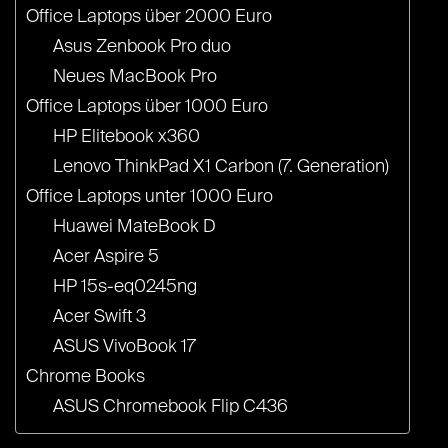
Office Laptops über 2000 Euro
Asus Zenbook Pro duo
Neues MacBook Pro
Office Laptops über 1000 Euro
HP Elitebook x360
Lenovo ThinkPad X1 Carbon (7. Generation)
Office Laptops unter 1000 Euro
Huawei MateBook D
Acer Aspire 5
HP 15s-eq0245ng
Acer Swift 3
ASUS VivoBook 17
Chrome Books
ASUS Chromebook Flip C436