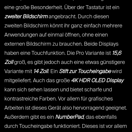
eine große Besonderheit. Über der Tastatur ist ein
zweiter Bildschirm
angebracht. Durch diesen
zweiten Bildschirm könnt ihr ganz einfach mehrere
Anwendungen auf einmal öffnen, ohne einen
externen Bildschirm zu brauchen. Beide Displays
haben eine Touchfunktion. Die Pro Variante ist
15,6
Zoll
groß, es gibt jedoch auch eine etwas günstigere
Variante mit
14 Zoll
. Ein
Stift zur Toucheingabe
wird
mitgeliefert. Auch das große
4K HDR OLED Display
kann sich sehen lassen und bietet scharfe und
kontrastreiche Farben. Vor allem für grafisches
Arbeiten ist dieses Gerät also hervorragend geeignet.
Außerdem gibt es ein
NumberPad
, das ebenfalls
durch Toucheingabe funktioniert. Dieses ist vor allem