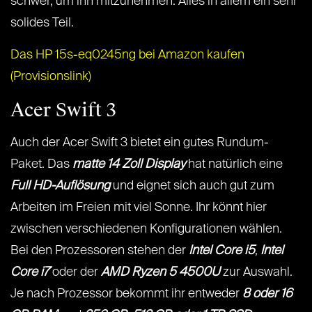
schwer, um ihn mitzunehmen. Alles in allem ein sehr
solides Teil.
Das HP 15s-eq0245ng bei Amazon kaufen
(Provisionslink)
Acer Swift 3
Auch der Acer Swift 3 bietet ein gutes Rundum-
Paket. Das
matte 14 Zoll Display
hat natürlich eine
Full HD-Auflösung
und eignet sich auch gut zum
Arbeiten im Freien mit viel Sonne. Ihr könnt hier
zwischen verschiedenen Konfigurationen wählen.
Bei den Prozessoren stehen der
Intel Core i5
,
Intel
Core i7
oder der
AMD Ryzen 5 4500U
zur Auswahl.
Je nach Prozessor bekommt ihr entweder
8 oder 16