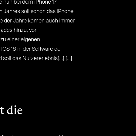
ple nun bei dem iPhone 17
Jahres soll schon das iPhone
ufe der Jahre kamen auch immer
ades hinzu, von
zu einer eigenen
b IOS 18 in der Software der
oll das Nutzererlebnis[...] [...]
t die