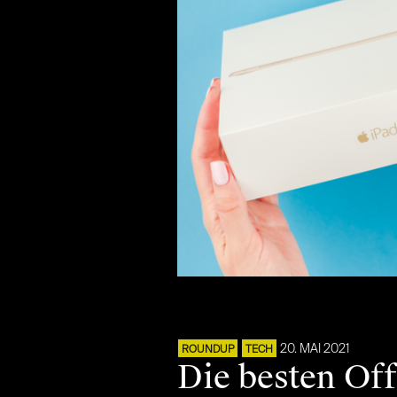
20. MAI 2021
ROUNDUP
TECH
Die besten Off