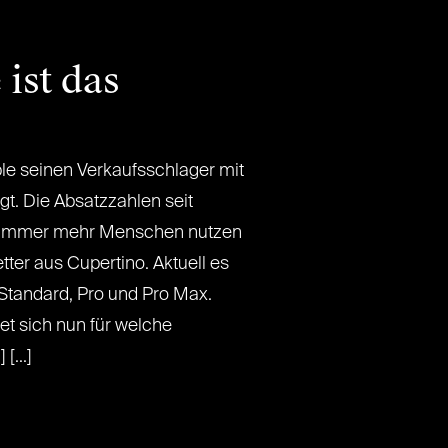
ist das
le seinen Verkaufsschlager mit
gt. Die Absatzzahlen seit
, immer mehr Menschen nutzen
er aus Cupertino. Aktuell es
: Standard, Pro und Pro Max.
t sich nun für welche
[...]