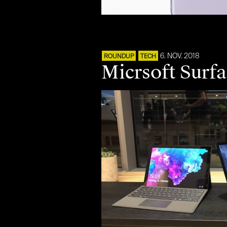
6. NOV. 2018
ROUNDUP
TECH
Micrsoft Surfa