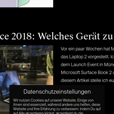
ce 2018: Welches Gerät zu 
Vor ein paar Wochen hat M
das Laptop 2 vorgestellt. 
dem Launch Event in Mün
Microsoft Surface Book 2 
diesem Artikel stelle ich e
vier[...] [...]
Datenschutzeinstellungen
Read More »
Wir nutzen Cookies auf unserer Website. Einige von
ihnen sind essenziell, während andere uns helfen, diese
Website und Ihre Erfahrung zu verbessern. Indem Du auf
auf Alle akzeptieren klickst, akzeptierst du die