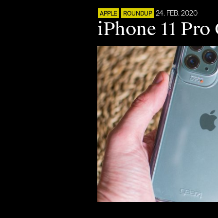
24. FEB. 2020
APPLE
ROUNDUP
iPhone 11 Pro 