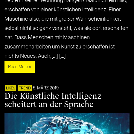
heute in seiner Wohnung hängen? Natürlich ein Bild,
erschaffen von einer künstlichen Intelligenz. Einer
Maschine also, die mit großer Wahrscheinlichkeit
selbst nicht so ganz versteht, was sie dort erschaffen
hat. Dass Menschen mit Maschinen
zusammenarbeiten um Kunst zu erschaffen ist
nichts Neues. Auch,[...] [...]
Read More »
5. MÄRZ 2019
LIKES
TREND
Die Künstliche Intelligenz
scheitert an der Sprache