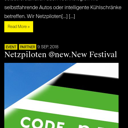
selbstfahrende Autos oder intelligente Kühlschränke
betreffen. Wir Netzpiloten[...] [...]
Read More »
9. SEP. 2018
EVENT
PARTNER
Netzpiloten @new.New Festival