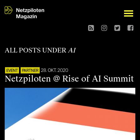
open
ALL POSTS UNDER
AI
28. OKT. 2020
EVENT
PARTNER
Netzpiloten @ Rise of AI Summit