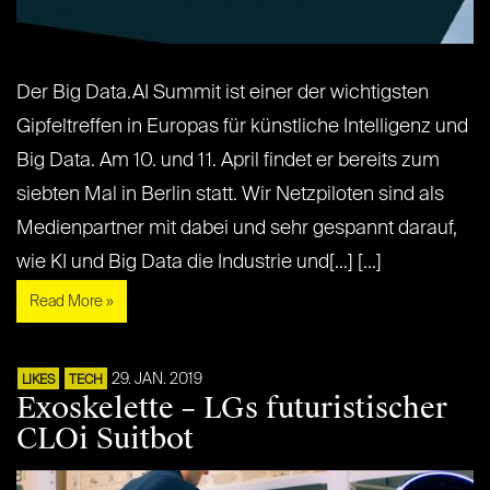
Der Big Data.AI Summit ist einer der wichtigsten
Gipfeltreffen in Europas für künstliche Intelligenz und
Big Data. Am 10. und 11. April findet er bereits zum
siebten Mal in Berlin statt. Wir Netzpiloten sind als
Medienpartner mit dabei und sehr gespannt darauf,
wie KI und Big Data die Industrie und[...] [...]
Read More »
29. JAN. 2019
LIKES
TECH
Exoskelette – LGs futuristischer
CLOi Suitbot