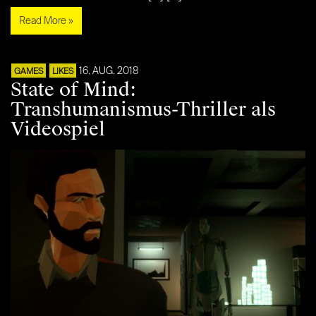
Read More »
16. AUG. 2018
GAMES
LIKES
State of Mind:
Transhumanismus-Thriller als
Videospiel