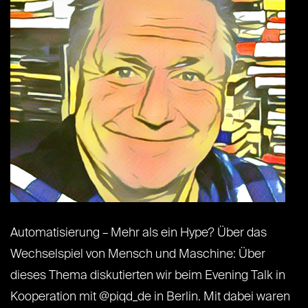
Automatisierung – Mehr als ein Hype? Über das
Wechselspiel von Mensch und Maschine: Über
dieses Thema diskutierten wir beim Evening Talk in
Kooperation mit @piqd_de in Berlin. Mit dabei waren