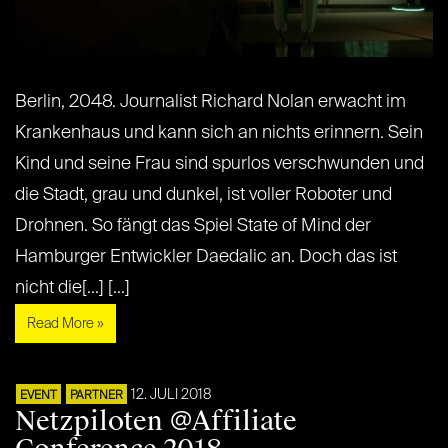
Berlin, 2048. Journalist Richard Nolan erwacht im
Krankenhaus und kann sich an nichts erinnern. Sein
Kind und seine Frau sind spurlos verschwunden und
die Stadt, grau und dunkel, ist voller Roboter und
Drohnen. So fängt das Spiel State of Mind der
Hamburger Entwickler Daedalic an. Doch das ist
nicht die[...] [...]
Read More »
12. JULI 2018
EVENT
PARTNER
Netzpiloten @Affiliate