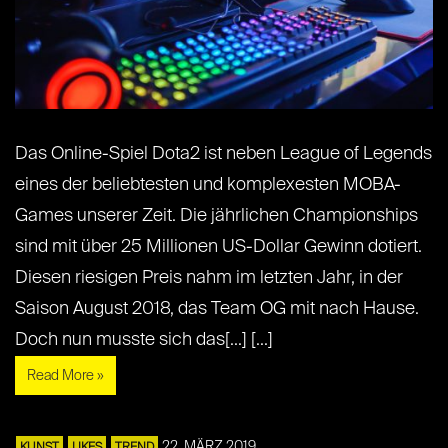
Das Online-Spiel Dota2 ist neben League of Legends
eines der beliebtesten und komplexesten MOBA-
Games unserer Zeit. Die jährlichen Championships
sind mit über 25 Millionen US-Dollar Gewinn dotiert.
Diesen riesigen Preis nahm im letzten Jahr, in der
Saison August 2018, das Team OG mit nach Hause.
Doch nun musste sich das[...] [...]
Read More »
22. MÄRZ 2019
KUNST
LIKES
TREND