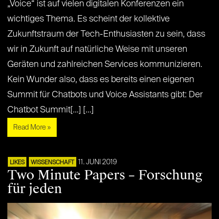
„Voice“ ist auf vielen digitalen Konferenzen ein
wichtiges Thema. Es scheint der kollektive
Zukunftstraum der Tech-Enthusiasten zu sein, dass
wir in Zukunft auf natürliche Weise mit unseren
Geräten und zahlreichen Services kommunizieren.
Kein Wunder also, dass es bereits einen eigenen
Summit für Chatbots und Voice Assistants gibt: Der
Chatbot Summit[...] [...]
Read More »
11. JUNI 2019
LIKES
WISSENSCHAFT
Two Minute Papers – Forschung
für jeden