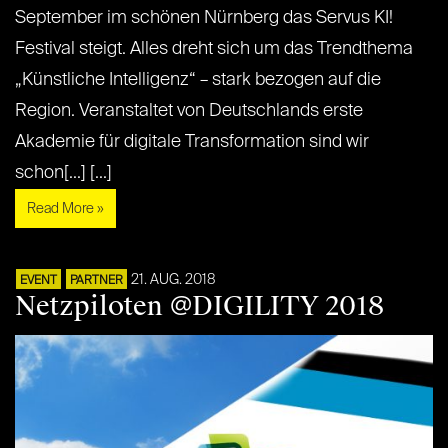
September im schönen Nürnberg das Servus KI!
Festival steigt. Alles dreht sich um das Trendthema
„Künstliche Intelligenz“ – stark bezogen auf die
Region. Veranstaltet von Deutschlands erste
Akademie für digitale Transformation sind wir
schon[...] [...]
Read More »
21. AUG. 2018
EVENT
PARTNER
Netzpiloten @DIGILITY 2018