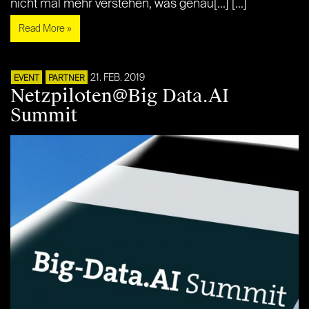
nicht mal mehr verstehen, was genau[...] [...]
Read More »
21. FEB. 2019
EVENT
PARTNER
Netzpiloten@Big Data.AI
Summit