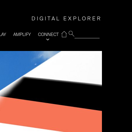
DIGITAL EXPLORER
⌂
LAY
AMPLIFY
CONNECT