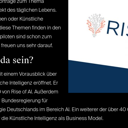
 Vorträge zum Thema
ekt des täglichen Lebens.
ben oder Künstliche
e diese Themen finden in den
zpiloten sind schon zum
 freuen uns sehr darauf.
da sein?
t einem Vorausblick über
e Intelligenz eröffnet. Er
O von Rise of AI. Außerdem
r Bundesregierung für
gie Deutschlands im Bereich AI. Ein weiterer der über 40
er die Künstliche Intelligenz als Business Model.