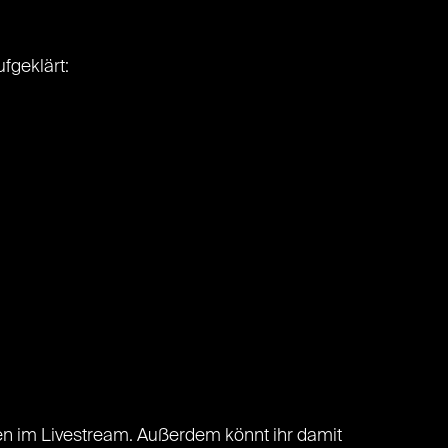
fgeklärt:
n im Livestream. Außerdem könnt ihr damit