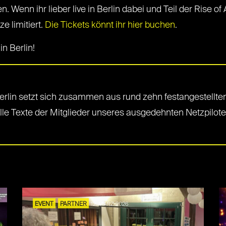
enn ihr lieber live in Berlin dabei und Teil der Rise of A
e limitiert.
Die Tickets könnt ihr hier buchen
.
n Berlin!
rlin setzt sich zusammen aus rund zehn festangestellten
Alle Texte der Mitglieder unseres ausgedehnten Netzpilot
EVENT
PARTNER
12. MÄRZ 2026