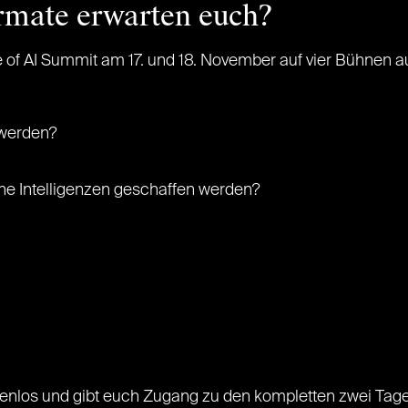
mate erwarten euch?
of AI Summit am 17. und 18. November auf vier Bühnen au
t werden?
e Intelligenzen geschaffen werden?
enlos und gibt euch Zugang zu den kompletten zwei Tage