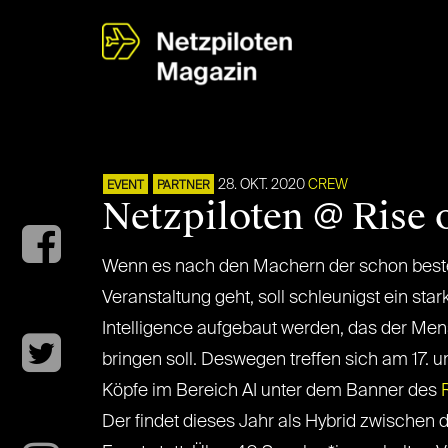
28. OKT. 2020
CREW
EVENT
PARTNER
Netzpiloten @ Rise 
Wenn es nach den Machern der schon besten
Veranstaltung geht, soll schleunigst ein star
Intelligence aufgebaut werden, das der Me
bringen soll. Deswegen treffen sich am 17. u
Köpfe im Bereich AI unter dem Banner des
Der findet dieses Jahr als Hybrid zwischen