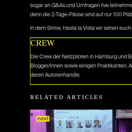
sogar an Q&As und Umfragen live teilnehmen. W
denn die 2-Tage-Pässe sind auf nur 100 Plätz
In dem Sinne, Hasta la Vista wir sehen euch i
CREW
Die Crew der Netzpiloten in Hamburg und Be
Blogger/innen sowie einigen Praktikanten. 
deren Autorenhandle.
RELATED ARTICLES
EVENT
7. MAI 2026