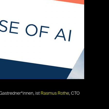
 Gastredner*innen, ist
Rasmus Rothe
, CTO