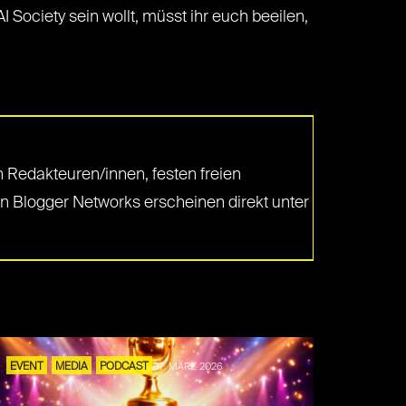
I Society sein wollt, müsst ihr euch beeilen,
 Redakteuren/innen, festen freien
en Blogger Networks erscheinen direkt unter
EVENT
MEDIA
PODCAST
17. MÄRZ 2026