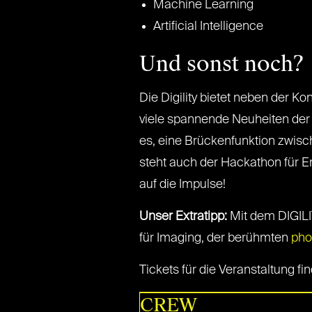
Machine Learning
Artificial Intelligence
Und sonst noch?
Die Digility bietet neben der K
viele spannende Neuheiten der I
es, eine Brückenfunktion zwisc
steht auch der Hackathon für En
auf die Impulse!
Unser Extratipp:
Mit dem DIGILIT
für Imaging, der berühmten
pho
Tickets für die Veranstaltung fin
CREW