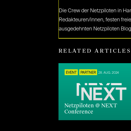
Die Crew der Netzpiloten in Ha
Redakteuren/innen, festen freie
ausgedehnten Netzpiloten Blog
RELATED ARTICLE
EVENT
PARTNER
28. AUG. 2024
Netzpiloten @ NEXT
Conference