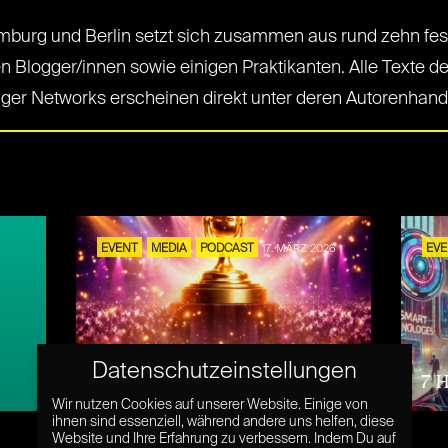
mburg und Berlin setzt sich zusammen aus rund zehn fes
n Blogger/innen sowie einigen Praktikanten. Alle Texte de
ger Networks erscheinen direkt unter deren Autorenhand
S
EVENT
MEDIA
PODCAST
17. MÄRZ 2026
EV
YouTube Podcast Awards
Datenschutzeinstellungen
2026
7 
Wir nutzen Cookies auf unserer Website. Einige von
ihnen sind essenziell, während andere uns helfen, diese
Website und Ihre Erfahrung zu verbessern. Indem Du auf