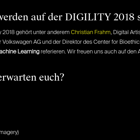
erden auf der DIGILITY 2018 
ty 2018 gehört unter anderem
Christian Frahm
, Digital Art
r Volkswagen AG und der Direktor des Center for Bioethi
chine Learning
referieren. Wir freuen uns auch auf den Au
rwarten euch?
magery)