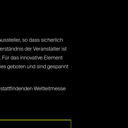
ssteller, so dass sicherlich
rständnis der Veranstalter ist
 Für das innovative Element
ieles geboten und sind gespannt
l stattfindenden Weltleitmesse