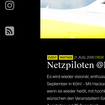
21. AUG. 2018
CREW
EVENT
PARTNER
Netzpiloten 
Es wird wieder visionär, enthus
September in Köln! – Mit Hacka
wenn es wieder heißt, mit hochk
wünschen den Veranstaltern für 