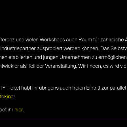
onferenz und vielen Workshops auch Raum für zahlreiche Au
ndustriepartner ausprobiert werden können. Das Selbstve
hen etablierten und jungen Unternehmen zu ermöglichen.
twickler als Teil der Veranstaltung. Wir finden, es wird v
Y Ticket habt ihr übrigens auch freien Eintritt zur paralle
tokina
!
det ihr
hier
.