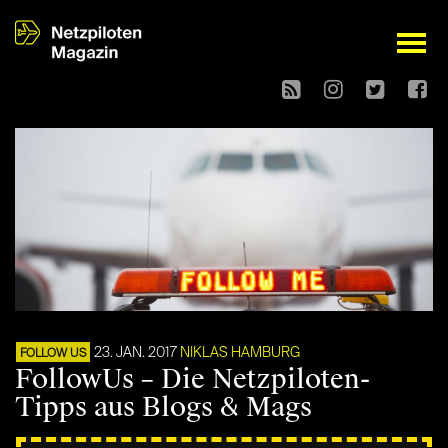
open
23. JAN. 2017
NIKLAS HAMBURG
FOLLOW US
FollowUs – Die Netzpiloten-
Tipps aus Blogs & Mags