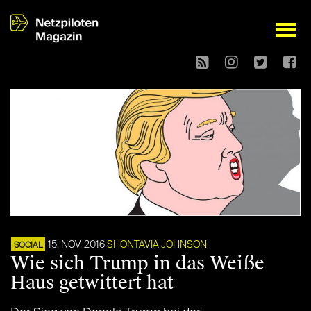
open
15. NOV. 2016
SHONTAVIA JOHNSON
SOCIAL
Wie sich Trump in das Weiße
Haus getwittert hat