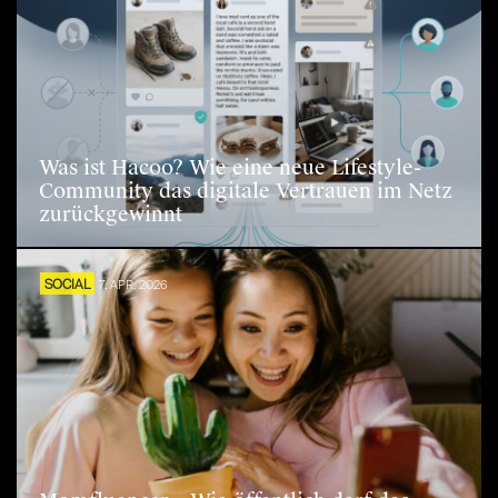
Was ist Hacoo? Wie eine neue Lifestyle-
Community das digitale Vertrauen im Netz
zurückgewinnt
SOCIAL
7. APR. 2026