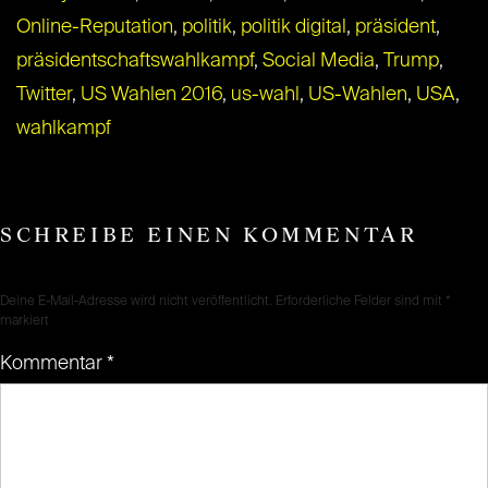
Online-Reputation
,
politik
,
politik digital
,
präsident
,
präsidentschaftswahlkampf
,
Social Media
,
Trump
,
Twitter
,
US Wahlen 2016
,
us-wahl
,
US-Wahlen
,
USA
,
wahlkampf
SCHREIBE EINEN KOMMENTAR
Deine E-Mail-Adresse wird nicht veröffentlicht.
Erforderliche Felder sind mit
*
markiert
Kommentar
*