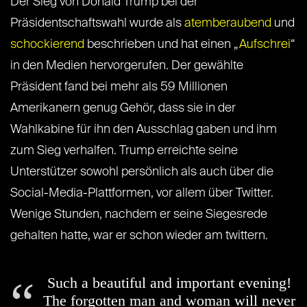
Der Sieg von Donald Trump bei der
Präsidentschaftswahl wurde als
atemberaubend
und
schockierend
beschrieben und hat einen „
Aufschrei
“
in den Medien hervorgerufen. Der gewählte
Präsident fand bei mehr als 59 Millionen
Amerikanern genug Gehör, dass sie in der
Wahlkabine für ihn den Ausschlag gaben und ihm
zum Sieg verhalfen. Trump erreichte seine
Unterstützer sowohl persönlich als auch über die
Social-Media-Plattformen, vor allem über Twitter.
Wenige Stunden, nachdem er seine Siegesrede
gehalten hatte, war er schon wieder am twittern.
Such a beautiful and important evening!
The forgotten man and woman will never