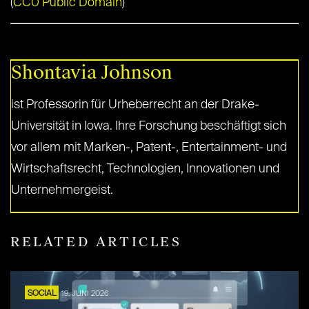
(
CC0 Public Domain
)
Shontavia Johnson
ist Professorin für Urheberrecht an der Drake-
Universität in Iowa. Ihre Forschung beschäftigt sich
vor allem mit Marken-, Patent-, Entertainment- und
Wirtschaftsrecht, Technologien, Innovationen und
Unternehmergeist.
RELATED ARTICLES
SOCIAL
19. JUNI 2026