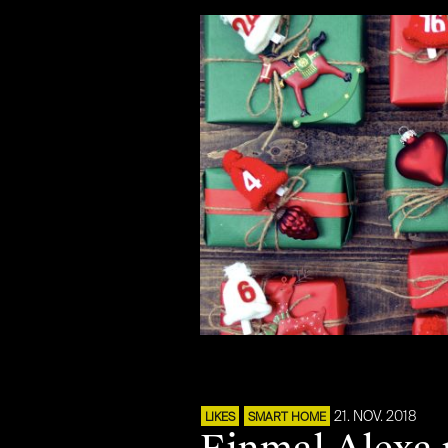
21. NOV. 2018
LIKES
SMART HOME