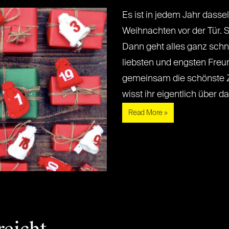
Es ist in jedem Jahr dassel
Weihnachten vor der Tür. S
Dann geht alles ganz schne
liebsten und engsten Fre
gemeinsam die schönste Ze
wisst ihr eigentlich über das[.
Read More »