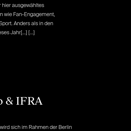
 hier ausgewähltes
n wie Fan-Engagement,
Sport. Anders als in den
s Jahr[...] [...]
o & IFRA
 wird sich im Rahmen der Berlin