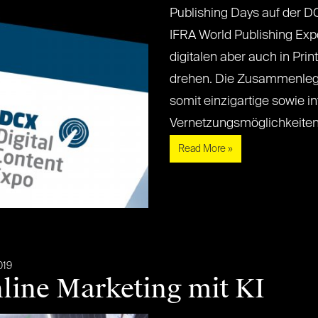
Publishing Days auf der D
IFRA World Publishing Exp
digitalen aber auch in Prin
drehen. Die Zusammenlegu
somit einzigartige sowie i
Vernetzungsmöglichkeiten. Di
Read More »
019
line Marketing mit KI