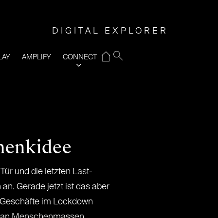
DIGITAL EXPLORER
⌂
LAY
AMPLIFY
CONNECT
henkidee
Tür und die letzten Last-
n. Gerade jetzt ist das aber
le Geschäfte im Lockdown
 man Menschenmassen