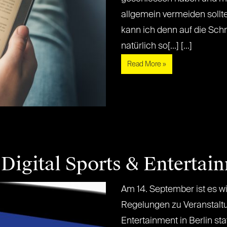
allgemein vermeiden sollte.
kann ich denn auf die Sch
natürlich so[...] [...]
Read More »
Digital Sports & Entertai
Am 14. September ist es wi
Regelungen zu Veranstaltun
Entertainment in Berlin sta