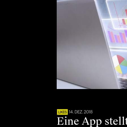
14. DEZ. 2018
LIKES
Eine App stel