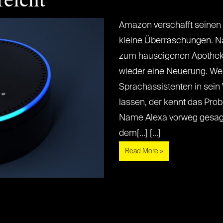
reicht
Amazon verschafft seinen
kleine Überraschungen. N
zum hauseigenen Apotheker
wieder eine Neuerung. We
Sprachassistenten in sei
lassen, der kennt das Pro
Name Alexa vorweg gesa
dem[...] [...]
Read More »