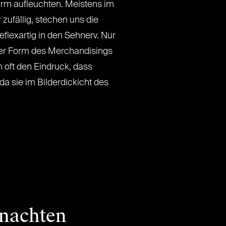
hirm aufleuchten. Meistens im
zufällig, stechen uns die
lexartig in den Sehnerv. Nur
ser Form des Merchandisings
 oft den Eindruck, dass
da sie im Bilderdickicht des
nachten