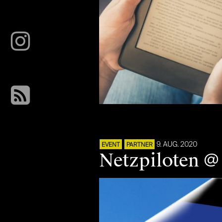
9. AUG. 2020
EVENT
PARTNER
Netzpiloten @ 