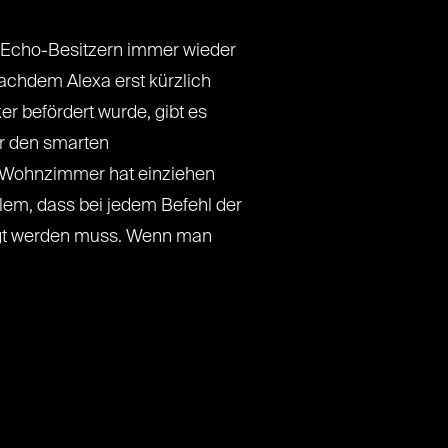
 Echo-Besitzern immer wieder
achdem Alexa erst kürzlich
 befördert wurde, gibt es
r den smarten
n Wohnzimmer hat einziehen
blem, dass bei jedem Befehl der
gt werden muss. Wenn man