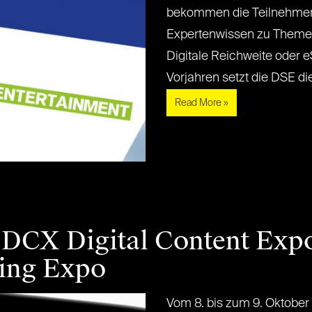
bekommen die Teilnehmer
Expertenwissen zu Theme
Digitale Reichweite oder e
Vorjahren setzt die DSE diese
Read More »
 DCX Digital Content Exp
ing Expo
Vom 8. bis zum 9. Oktober