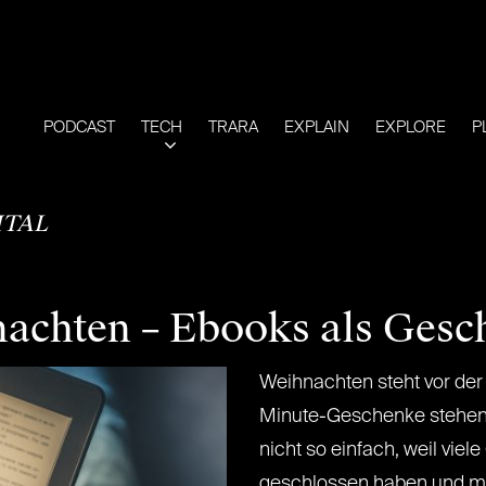
PODCAST
TECH
TRARA
EXPLAIN
EXPLORE
P
ITAL
nachten – Ebooks als Gesc
Weihnachten steht vor der 
Minute-Geschenke stehen a
nicht so einfach, weil vie
geschlossen haben und