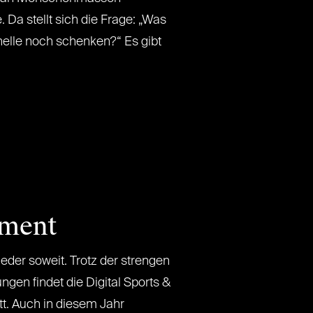
 Da stellt sich die Frage: „Was
nelle noch schenken?“ Es gibt
nment
eder soweit. Trotz der strengen
gen findet die Digital Sports &
tt. Auch in diesem Jahr