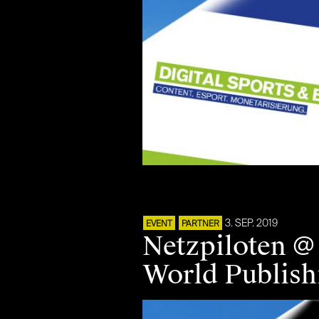
3. SEP. 2019
EVENT
PARTNER
Netzpiloten @
World Publish