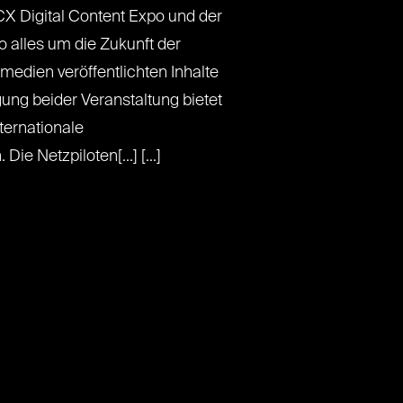
CX Digital Content Expo und der
o alles um die Zukunft der
tmedien veröffentlichten Inhalte
ng beider Veranstaltung bietet
nternationale
e Netzpiloten[...] [...]