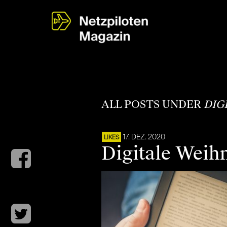
ALL POSTS UNDER
DIG
17. DEZ. 2020
LIKES
Digitale Weih