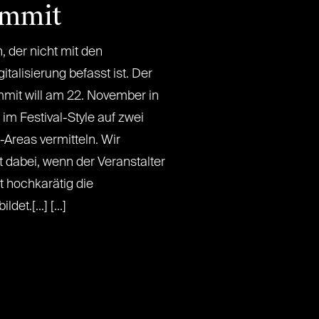
ummit
 der nicht mit den
talisierung befasst ist. Der
mmit will am 22. November in
im Festival-Style auf zwei
Areas vermitteln. Wir
t dabei, wenn der Veranstalter
 hochkarätig die
t.[...] [...]