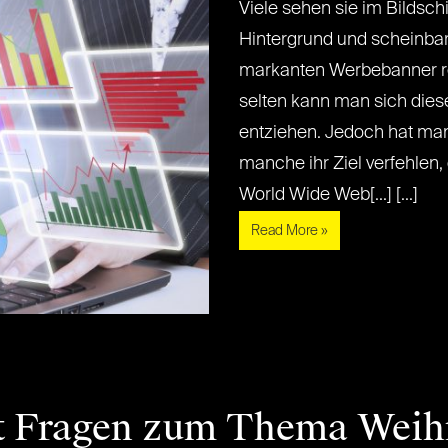
Viele sehen sie im Bildsc
Hintergrund und scheinbar 
markanten Werbebanner ref
selten kann man sich die
entziehen. Jedoch hat man
manche ihr Ziel verfehlen, 
World Wide Web[...] [...]
Read More »
lt Fragen zum Thema Weih