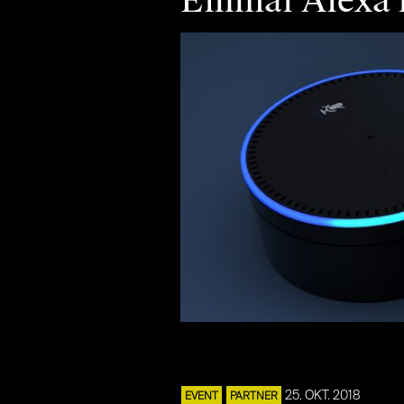
Einmal Alexa 
25. OKT. 2018
EVENT
PARTNER