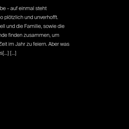
be – auf einmal steht
o plötzlich und unverhofft.
ll und die Familie, sowie die
unde finden zusammen, um
it im Jahr zu feiern. Aber was
..] [...]