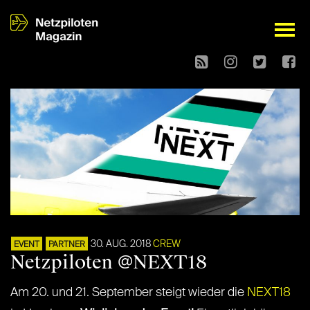
open
30. AUG. 2018
CREW
EVENT
PARTNER
Netzpiloten @NEXT18
Am 20. und 21. September steigt wieder die
NEXT18