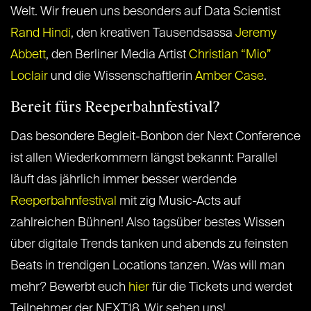
Welt. Wir freuen uns besonders auf Data Scientist
Rand Hindi
, den kreativen Tausendsassa
Jeremy
Abbett
, den Berliner Media Artist
Christian “Mio”
Loclair
und die Wissenschaftlerin
Amber Case
.
Bereit fürs Reeperbahnfestival?
Das besondere Begleit-Bonbon der Next Conference
ist allen Wiederkommern längst bekannt: Parallel
läuft das jährlich immer besser werdende
Reeperbahnfestival
mit zig Music-Acts auf
zahlreichen Bühnen! Also tagsüber bestes Wissen
über digitale Trends tanken und abends zu feinsten
Beats in trendigen Locations tanzen. Was will man
mehr? Bewerbt euch
hier
für die Tickets und werdet
Teilnehmer der NEXT18. Wir sehen uns!