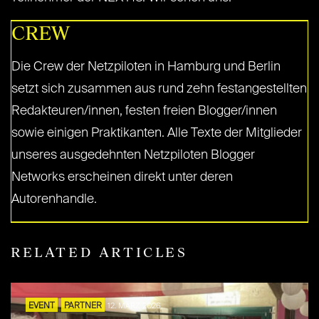
CREW
Die Crew der Netzpiloten in Hamburg und Berlin
setzt sich zusammen aus rund zehn festangestellten
Redakteuren/innen, festen freien Blogger/innen
sowie einigen Praktikanten. Alle Texte der Mitglieder
unseres ausgedehnten Netzpiloten Blogger
Networks erscheinen direkt unter deren
Autorenhandle.
RELATED ARTICLES
EVENT
PARTNER
12. MÄRZ 2026