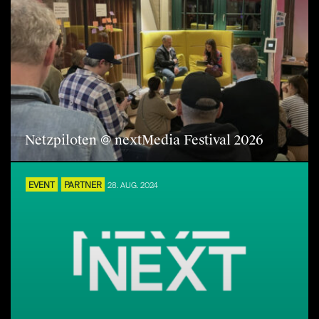
Netzpiloten @ nextMedia Festival 2026
EVENT
PARTNER
28. AUG. 2024