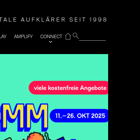
ITALE AUFKLÄRER SEIT 1998
⌂
LAY
AMPLIFY
CONNECT