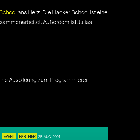
 School
ans Herz. Die Hacker School ist eine
usammenarbeitet. Außerdem ist Julias
 eine Ausbildung zum Programmierer,
EVENT
PARTNER
28. AUG. 2024