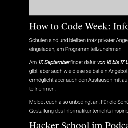
How to Code Week: Info
Schulen sind und bleiben trotz privater Ang
eingeladen, am Programm teilzunehmen.
Am
17. September
findet dafür
von 16 bis 17 
gibt, aber auch wie diese selbst ein Angeb
ermöglicht aber auch den Austausch mit au
teilnehmen.
Meldet euch also unbedingt an. Für die Schül
Gestaltung des Informatikunterrichts inspir
Hacker School im Podc