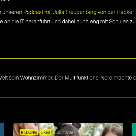
ch unseren
Podcast mit Julia Freudenberg von der Hacker
e an die IT heranführt und dabei auch eng mit Schulen z
-Welt sein Wohnzimmer. Der Multifunktions-Nerd machte
BILDUNG
LIKES
24. JULI 2026