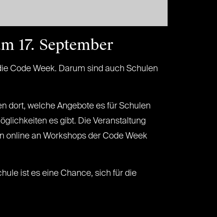
am 17. September
ür die Code Week. Darum sind auch Schulen
en dort, welche Angebote es für Schulen
glichkeiten es gibt. Die Veranstaltung
sen online an Workshops der Code Week
ule ist es eine Chance, sich für die