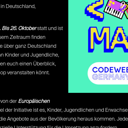
r in Deutschland,
. Bis 26. Oktober
statt und ist
esem Zeitraum finden
te über ganz Deutschland
 an Kinder und Jugendliche,
en euch einen Überblick,
op veranstalten könnt.
 von der
Europäischen
Ziel der Initiative ist es, Kinder, Jugendlichen und Erwac
ie Angebote aus der Bevölkerung heraus kommen. Jeder ha