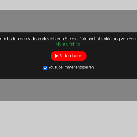
dem Laden des Videos akzeptieren Sie die Datenschutzerklärung von You
Mehr erfahren
Video laden
YouTube immer entsperren