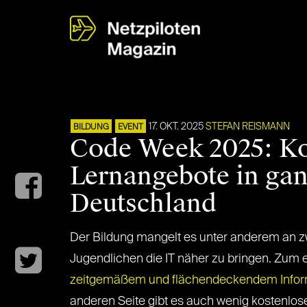
17. OKT. 2025
STEFAN REISMANN
BILDUNG
EVENT
Code Week 2025: Ko
Lernangebote in ga
Deutschland
Der Bildung mangelt es unter anderem an 
Jugendlichen die IT näher zu bringen. Zum e
zeitgemäßem und flächendeckendem Inform
anderen Seite gibt es auch wenig kostenlos