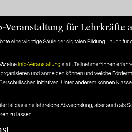
-Veranstaltung für Lehrkräfte 
ebote eine wichtige Säule der digitalen Bildung – auch f
Uhr
eine
Info-Veranstaltung
statt. Teilnehmer*innen erfahr
ot organisieren und anmelden können und welche Fördermö
ßerschulischen Initiativen. Unter anderem können Klas
er ist das eine lehrreiche Abwechslung, aber auch als Sch
ieren zu lassen.
ast