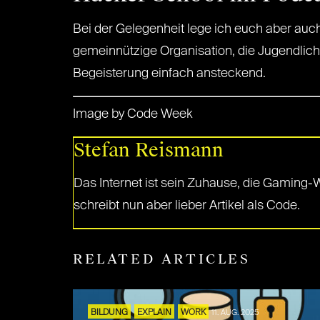
Bei der Gelegenheit lege ich euch aber au
gemeinnützige Organisation, die Jugendlich
Begeisterung einfach ansteckend.
Image by Code Week
Stefan Reismann
Das Internet ist sein Zuhause, die Gaming
schreibt nun aber lieber Artikel als Code.
RELATED ARTICLES
BILDUNG
EXPLAIN
WORK
11. AUG. 2025