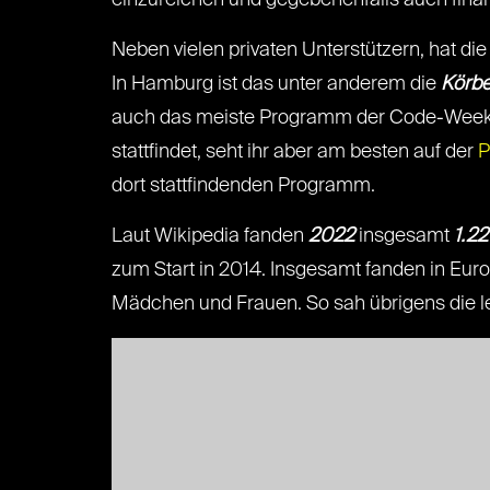
einzureichen und gegebenenfalls auch finan
Neben vielen privaten Unterstützern, hat d
In Hamburg ist das unter anderem die
Körbe
auch das meiste Programm der Code-Week.
stattfindet, seht ihr aber am besten auf der
P
dort stattfindenden Programm.
Laut Wikipedia fanden
2022
insgesamt
1.2
zum Start in 2014. Insgesamt fanden in Eu
Mädchen und Frauen. So sah übrigens die l