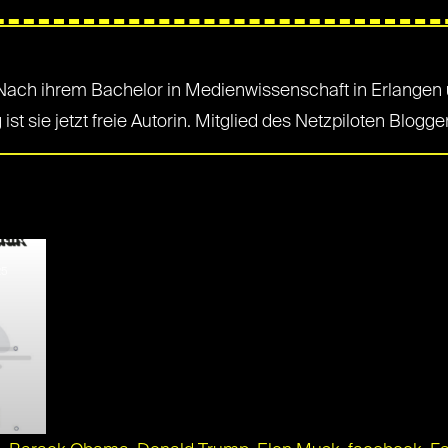
e. Nach ihrem Bachelor in Medienwissenschaft in Erlangen 
st sie jetzt freie Autorin. Mitglied des Netzpiloten Blogg
S
25