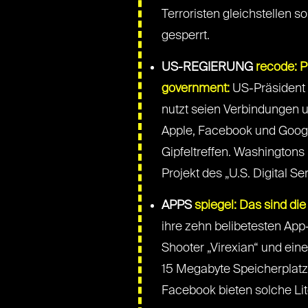
Terroristen gleichstellen 
gesperrt.
US-REGIERUNG
recode: P
government:
US-Präsident D
nutzt seien Verbindungen 
Apple, Facebook und Google
Gipfeltreffen. Washingtons
Projekt des „U.S. Digital S
APPS
spiegel: Das sind di
ihre zehn belibetesten App
Shooter „Virexian“ und ei
15 Megabyte Speicherplatz 
Facebook bieten solche Lit