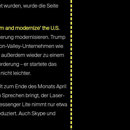
t wurden, wurde die Seite
rm and modernize’ the U.S.
gierung modernisieren. Trump
icon-Valley-Unternehmen wie
ump außerdem wieder zu einem
rderung – er startete das
icht leichter.
llt zum Ende des Monats April
 Sprechen bringt, der Laser-
essenger Lite nimmt nur etwa
eduziert. Auch Skype und