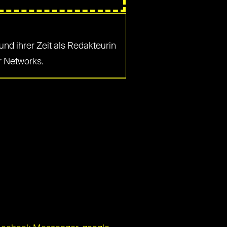
und ihrer Zeit als Redakteurin
er Networks.