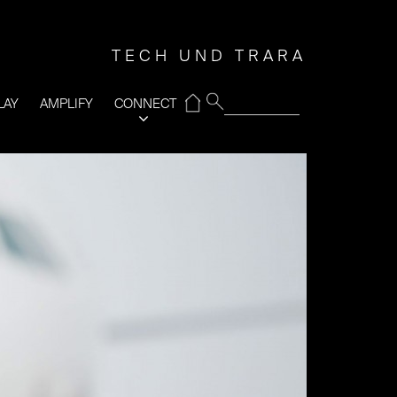
TECH UND TRARA
⌂
LAY
AMPLIFY
CONNECT