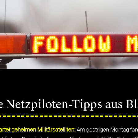
e Netzpiloten-Tipps aus B
rtet geheimen Militärsatelliten:
Am gestrigen Montag fand 