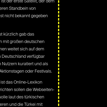
 der erste Satellit, der dem
eren Standbein von
 ist nicht bekannt gegeben
t kürzlich gab das
n mit großen deutschen
men weitet sich auf dem
in Deutschland verfügbar
Nutzern kuratiert und als
ktionstagen oder Festivals.
 ist das Online-Lexikon
richten sollen die Webseiten-
olle laut des türkischen
eren und die Türkei mit