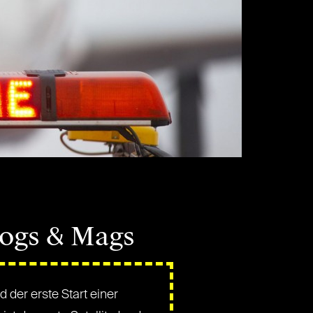
logs & Mags
der erste Start einer