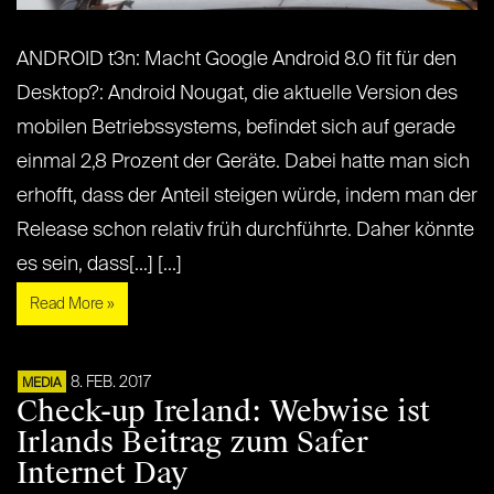
ANDROID t3n: Macht Google Android 8.0 fit für den
Desktop?: Android Nougat, die aktuelle Version des
mobilen Betriebssystems, befindet sich auf gerade
einmal 2,8 Prozent der Geräte. Dabei hatte man sich
erhofft, dass der Anteil steigen würde, indem man der
Release schon relativ früh durchführte. Daher könnte
es sein, dass[...] [...]
Read More »
8. FEB. 2017
MEDIA
Check-up Ireland: Webwise ist
Irlands Beitrag zum Safer
Internet Day