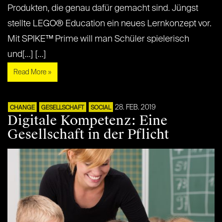
Produkten, die genau dafür gemacht sind. Jüngst
stellte LEGO® Education ein neues Lernkonzept vor.
Mit SPIKE™ Prime will man Schüler spielerisch
und[...] [...]
Read More »
28. FEB. 2019
CHANGE
GESELLSCHAFT
SOCIAL
Digitale Kompetenz: Eine
Gesellschaft in der Pflicht