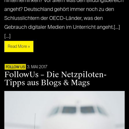
hinterherhinken? Vor allem was den Bildungsbereich
angeht? Deutschland gehört immer noch zu den
Schlusslichtern der OECD-Länder, was den
Gebrauch digitaler Medien im Unterricht angeht.[...]
[...]
Read More »
3. MAI 2017
FOLLOW US
FollowUs – Die Netzpiloten-
Tipps aus Blogs & Mags