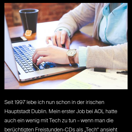
Seit 1997 lebe ich nun schon in der irischen
Hauptstadt Dublin. Mein erster Job bei AOL hatte
auch ein wenig mit Tech zu tun – wenn man die
berüchtigten Freistunden-CDs als „Tech“ ansieht