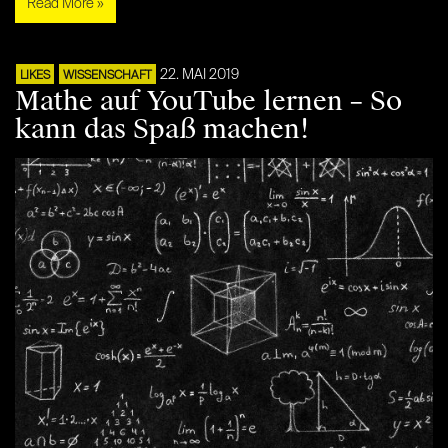
Read More »
22. MAI 2019
LIKES
WISSENSCHAFT
Mathe auf YouTube lernen – So
kann das Spaß machen!