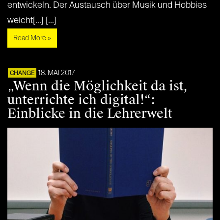
entwickeln. Der Austausch über Musik und Hobbies
weicht[...] [...]
Read More »
18. MAI 2017
CHANGE
„Wenn die Möglichkeit da ist,
unterrichte ich digital!“:
Einblicke in die Lehrerwelt