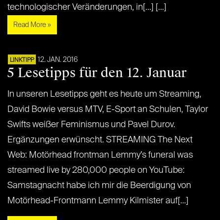
technologischer Veränderungen, in[...] [...]
Read More »
12. JAN. 2016
LINKTIPP
5 Lesetipps für den 12. Januar
In unseren Lesetipps geht es heute um Streaming,
David Bowie versus MTV, E-Sport an Schulen, Taylor
Swifts weißer Feminismus und Pavel Durov.
Ergänzungen erwünscht. STREAMING The Next
Web: Motörhead frontman Lemmy’s funeral was
streamed live by 280,000 people on YouTube:
Samstagnacht habe ich mir die Beerdigung von
Motörhead-Frontmann Lemmy Kilmister auf[…]