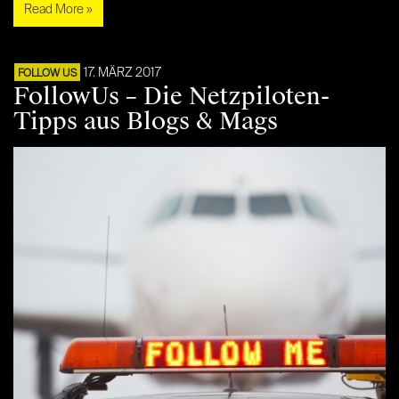
Read More »
17. MÄRZ 2017
FOLLOW US
FollowUs – Die Netzpiloten-
Tipps aus Blogs & Mags