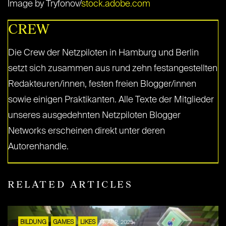
Image by Tryfonov/
stock.adobe.com
CREW
Die Crew der Netzpiloten in Hamburg und Berlin
setzt sich zusammen aus rund zehn festangestellten
Redakteuren/innen, festen freien Blogger/innen
sowie einigen Praktikanten. Alle Texte der Mitglieder
unseres ausgedehnten Netzpiloten Blogger
Networks erscheinen direkt unter deren
Autorenhandle.
RELATED ARTICLES
BILDUNG
GAMES
LIKES
14. APR. 2025