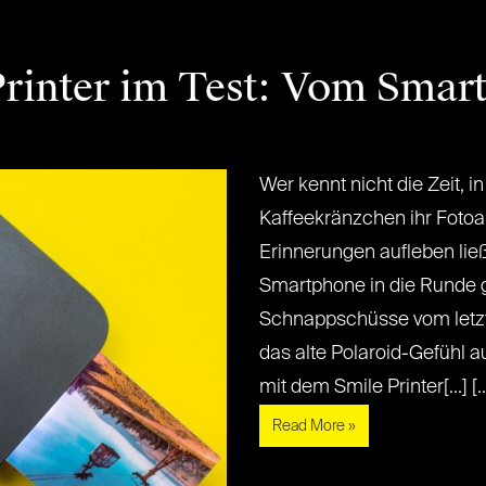
rinter im Test: Vom Smar
Wer kennt nicht die Zeit, i
Kaffeekränzchen ihr Fotoa
Erinnerungen aufleben lie
Smartphone in die Runde g
Schnappschüsse vom letzte
das alte Polaroid-Gefühl a
mit dem Smile Printer[...] [..
Read More »