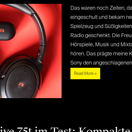
Das waren noch Zeiten, da
eingeschult und bekam neb
Spielzeug und Süßigkeiten
Radio geschenkt. Die Freu
Hörspiele, Musik und Mixt
hören. Das prägte meine K
Sony den angeschlagenen[...
Read More »
tive 75t im Test: Kompakt