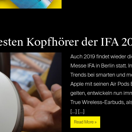
esten Kopfhörer der IFA 2
Auch 2019 findet wieder d
Messe IFA in Berlin statt. 
Trends bei smarten und m
Apple mit seinen Air Pods 
gelten, entwickeln nun i
True Wireless-Earbuds, als
[...] [...]
Read More »