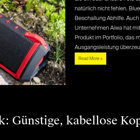
natürlich nicht fehlen. Bl
Beschallung Abhilfe. Auch
Unternehmen Aiwa hat mi
Produkt im Portfolio, das 
Ausgangsleistung überzeugen 
Read More »
k: Günstige, kabellose Ko