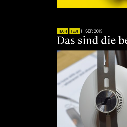
11. SEP. 2019
TECH
TEST
Das sind die b