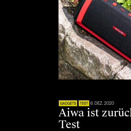
6. DEZ. 2020
GADGETS
TEST
Aiwa ist zurüc
Test