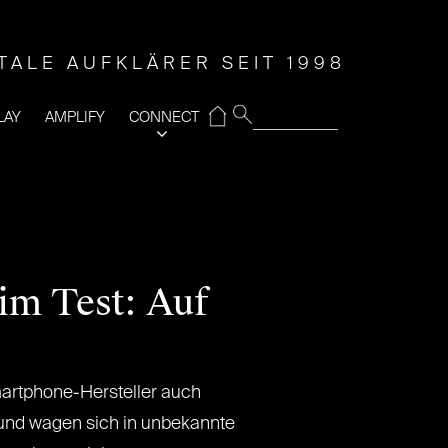
ITALE AUFKLÄRER SEIT 1998
⌂
LAY
AMPLIFY
CONNECT
im Test: Auf
artphone-Hersteller auch
 und wagen sich in unbekannte