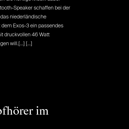
uetooth-Speaker schaffen bei der
 das niederländische
t dem Exos-3 ein passendes
mit druckvollen 46 Watt
will.[...] [...]
pfhörer im