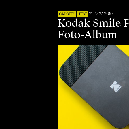
21. NOV. 2019
GADGETS
TEST
Kodak Smile P
Foto-Album