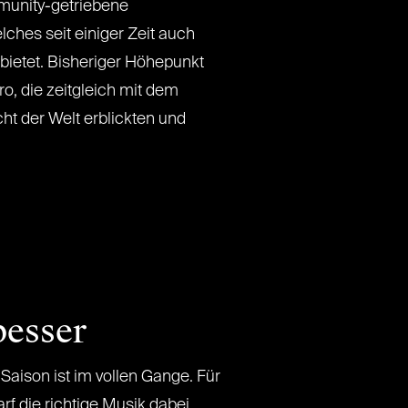
munity-getriebene
hes seit einiger Zeit auch
ietet. Bisheriger Höhepunkt
o, die zeitgleich mit dem
ht der Welt erblickten und
besser
aison ist im vollen Gange. Für
rf die richtige Musik dabei