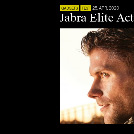
25. APR. 2020
GADGETS
TEST
Jabra Elite Ac