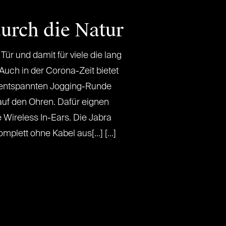
durch die Natur
ür und damit für viele die lang
Auch in der Corona-Zeit bietet
r entspannten Jogging-Runde
uf den Ohren. Dafür eignen
 Wireless In-Ears. Die Jabra
plett ohne Kabel aus[...] [...]