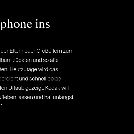
tphone ins
n der Eltern oder Großeltern zum
lbum zückten und so alte
ßen. Heutzutage wird das
ereicht und schnelllebige
n Urlaub gezeigt. Kodak will
ufleben lassen und hat unlängst
.]