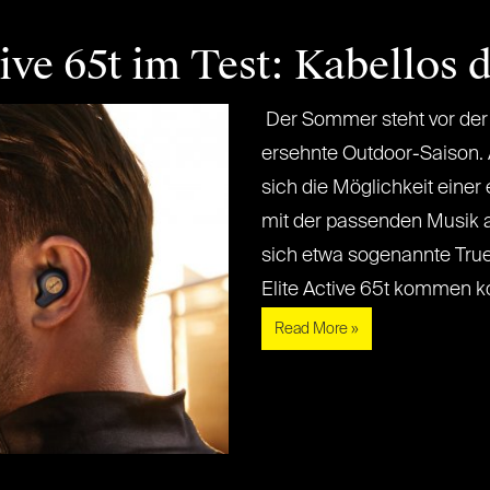
tive 65t im Test: Kabellos 
Der Sommer steht vor der T
ersehnte Outdoor-Saison. 
sich die Möglichkeit eine
mit der passenden Musik a
sich etwa sogenannte True
Elite Active 65t kommen kom
Read More »