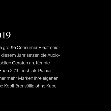
019
ie größte Consumer Electronic-
In diesem Jahr setzen die Audio-
obilen Geräten an. Konnte
Ende 2016 noch als Pionier
mmer mehr Marken ihre eigenen
o Kopfhörer völlig ohne Kabel,