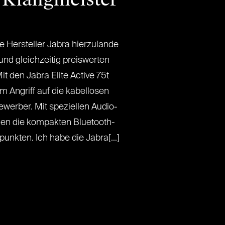
he Hersteller Jabra hierzulande
 und gleichzeitig preiswerten
t den Jabra Elite Active 75t
 Angriff auf die kabellosen
werber. Mit speziellen Audio-
llen die kompakten Bluetooth-
unkten. Ich habe die Jabra[...]