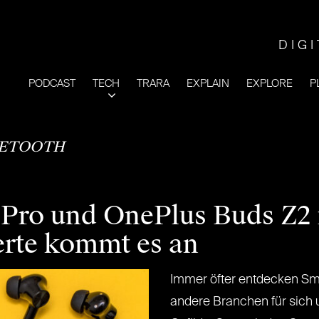
DIG
PODCAST
TECH
TRARA
EXPLAIN
EXPLORE
P
ETOOTH
Pro und OnePlus Buds Z2 
erte kommt es an
Immer öfter entdecken Sm
andere Branchen für sich