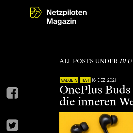
ALL POSTS UNDER
BLU
16. DEZ. 2021
GADGETS
TEST
OnePlus Buds 
die inneren W