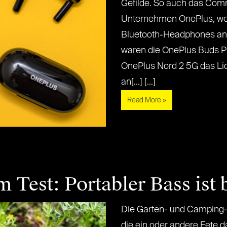
Gefilde. So auch das Com
Unternehmen OnePlus, welc
Bluetooth-Headphones anb
waren die OnePlus Buds Pr
OnePlus Nord 2 5G das Lic
an[...] [...]
Read More »
 Test: Portabler Bass ist 
Die Garten- und Camping-S
die ein oder andere Fete da