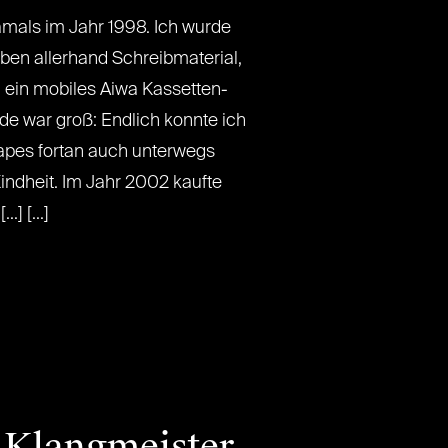
mals im Jahr 1998. Ich wurde
en allerhand Schreibmaterial,
 ein mobiles Aiwa Kassetten-
de war groß: Endlich konnte ich
apes fortan auch unterwegs
indheit. Im Jahr 2002 kaufte
] [...]
e Klangmeister