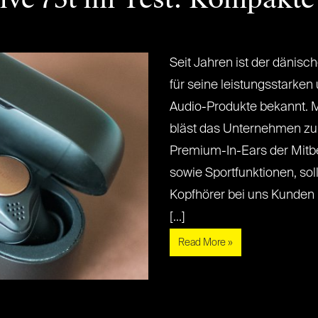
Seit Jahren ist der dänisc
für seine leistungsstarken
Audio-Produkte bekannt. Mi
bläst das Unternehmen zum
Premium-In-Ears der Mitbe
sowie Sportfunktionen, so
Kopfhörer bei uns Kunden p
[...]
Read More »