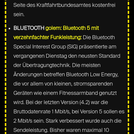
Seite des Kraftfahrtbundesamtes kostenfrei
sein.
BLUETOOTH
golem: Bluetooth 5 mit
verzehnfachter Funkleistung:
Die Bluetooth
Special Interest Group (SIG) präsentierte am
vergangenen Dienstag den neusten Standard
der Übertragungtechnik. Die meisten
Änderungen betreffen Bluetooth Low Energy,
die vor allem von kleinen, stromsparenden
Geräten wie einem Fitnessarmband genutzt
wird. Bei der letzten Version (4.2) war die
Bruttodatenrate 1 Mbit/s, bei Version 5 sollen es
2 Mbit/s sein. Stark verbessert wurde auch die
Sendeleistung. Bisher waren maximal 10