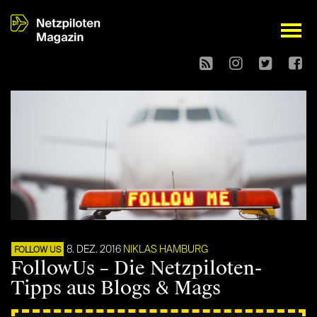
open
8. DEZ. 2016
NIKLAS HAMBURG
FOLLOW US
FollowUs – Die Netzpiloten-
Tipps aus Blogs & Mags