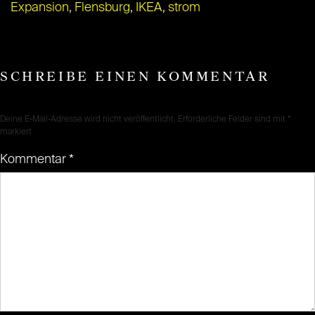
Expansion
,
Flensburg
,
IKEA
,
strom
SCHREIBE EINEN KOMMENTAR
Deine E-Mail-Adresse wird nicht veröffentlicht.
Erforderliche Felder sind mit
*
markiert
Kommentar
*