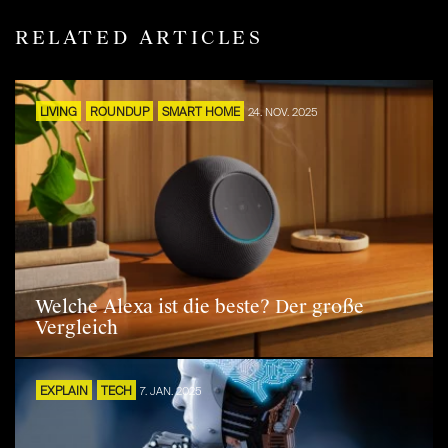
RELATED ARTICLES
LIVING
ROUNDUP
SMART HOME
24. NOV. 2025
Welche Alexa ist die beste? Der große
Vergleich
EXPLAIN
TECH
7. JAN. 2025