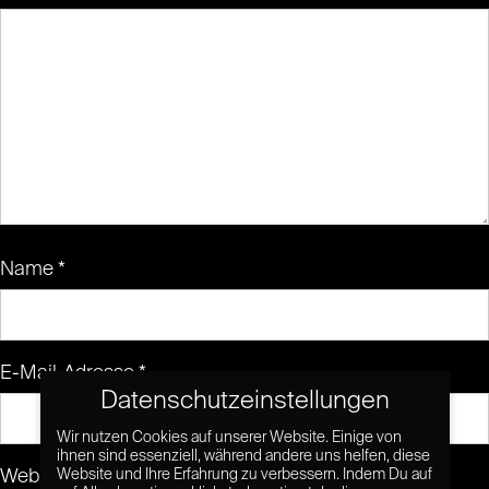
Name
*
E-Mail-Adresse
*
Datenschutzeinstellungen
Wir nutzen Cookies auf unserer Website. Einige von
ihnen sind essenziell, während andere uns helfen, diese
Website
Website und Ihre Erfahrung zu verbessern. Indem Du auf