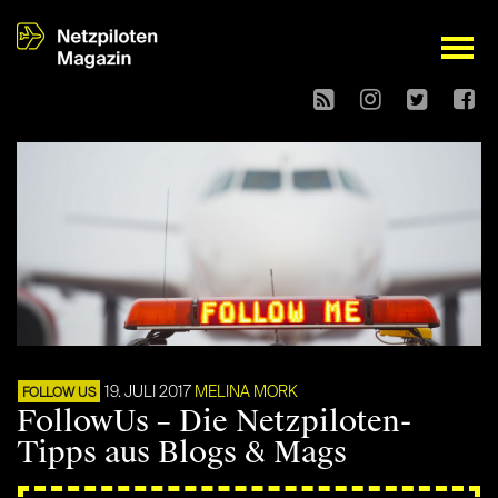
open
19. JULI 2017
MELINA MORK
FOLLOW US
FollowUs – Die Netzpiloten-
Tipps aus Blogs & Mags