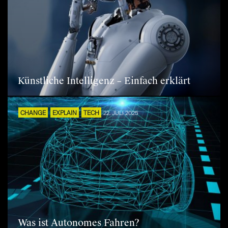
Künstliche Intelligenz – Einfach erklärt
CHANGE
EXPLAIN
TECH
22. JULI 2025
Was ist Autonomes Fahren?