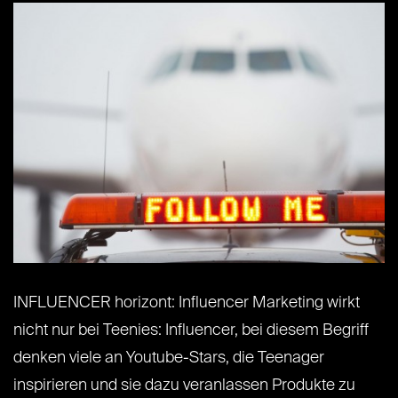
INFLUENCER horizont: Influencer Marketing wirkt
nicht nur bei Teenies: Influencer, bei diesem Begriff
denken viele an Youtube-Stars, die Teenager
inspirieren und sie dazu veranlassen Produkte zu