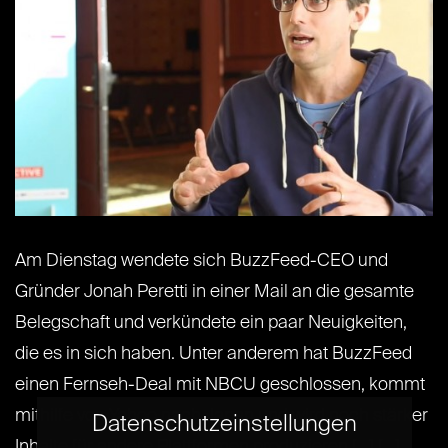
Am Dienstag wendete sich BuzzFeed-CEO und
Gründer Jonah Peretti in einer Mail an die gesamte
Belegschaft und verkündete ein paar Neuigkeiten,
die es in sich haben. Unter anderem hat BuzzFeed
einen Fernseh-Deal mit NBCU geschlossen, kommt
mithilfe von Yahoo nach Japan und wird noch stärker
Datenschutzeinstellungen
Inhalte für andere Plattformen produzieren.[...] [...]