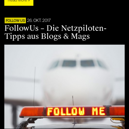
Read More »
26. OKT. 2017
FOLLOW US
FollowUs – Die Netzpiloten-
Tipps aus Blogs & Mags