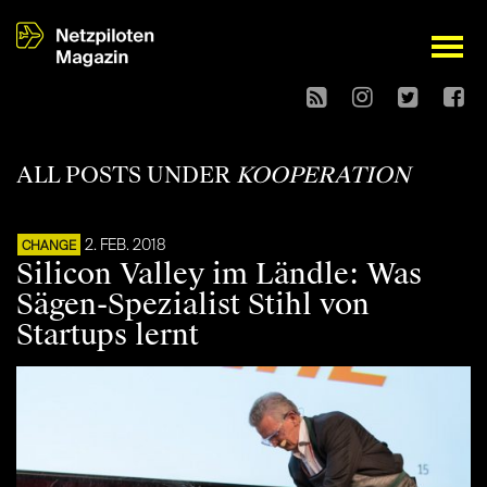
open
ALL POSTS UNDER
KOOPERATION
2. FEB. 2018
CHANGE
Silicon Valley im Ländle: Was
Sägen-Spezialist Stihl von
Startups lernt