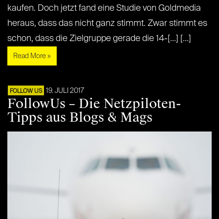
kaufen. Doch jetzt fand eine Studie von Goldmedia
heraus, dass das nicht ganz stimmt. Zwar stimmt es
schon, dass die Zielgruppe gerade die 14-[...] [...]
Read More »
19. JULI 2017
FOLLOW US
FollowUs – Die Netzpiloten-
Tipps aus Blogs & Mags