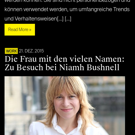
werden können. Sie sind nicht personenbezogen und
können verwendet werden, um umfangreiche Trends
und Verhaltensweisen[...] [...]
Read More »
21. DEZ. 2015
WORK
Die Frau mit den vielen Namen:
Zu Besuch bei Niamh Bushnell