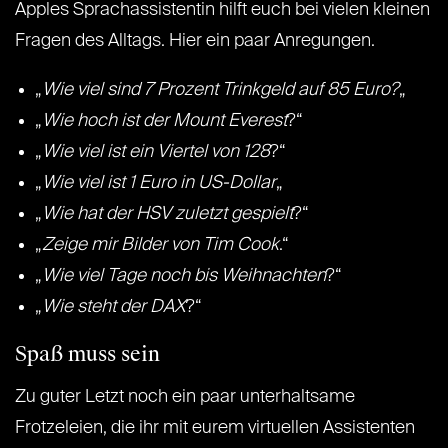
Apples Sprachassistentin hilft euch bei vielen kleinen
Fragen des Alltags. Hier ein paar Anregungen.
„
Wie viel sind 7 Prozent Trinkgeld auf 85 Euro?
„
„
Wie hoch ist der Mount Everest
?“
„
Wie viel ist ein Viertel von 128
?“
„
Wie viel ist 1 Euro in US-Dollar
„
„
Wie hat der HSV zuletzt gespielt
?“
„
Zeige mir Bilder von Tim Cook
.“
„
Wie viel Tage noch bis Weihnachten
?“
„
Wie steht der DAX
?“
Spaß muss sein
Zu guter Letzt noch ein paar unterhaltsame
Frotzeleien, die ihr mit eurem virtuellen Assistenten