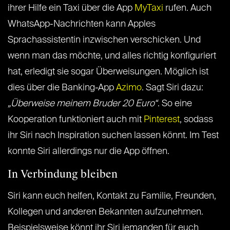
ihrer Hilfe ein Taxi über die App
MyTaxi
rufen. Auch
WhatsApp-Nachrichten kann Apples
Sprachassistentin inzwischen verschicken. Und
wenn man das möchte, und alles richtig konfiguriert
hat, erledigt sie sogar Überweisungen. Möglich ist
dies über die Banking-App
Azimo
. Sagt Siri dazu:
„Überweise meinem Bruder 20 Euro“
. So eine
Kooperation funktioniert auch mit
Pinterest
, sodass
ihr Siri nach Inspiration suchen lassen könnt. Im Test
konnte Siri allerdings nur die App öffnen.
In Verbindung bleiben
Siri kann euch helfen, Kontakt zu Familie, Freunden,
Kollegen und anderen Bekannten aufzunehmen.
Beispielsweise könnt ihr Siri jemanden für euch