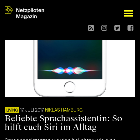
open
17. JULI 2017
NIKLAS HAMBURG
LIVING
Beliebte Sprachassistentin: So
hilft euch Siri im Alltag