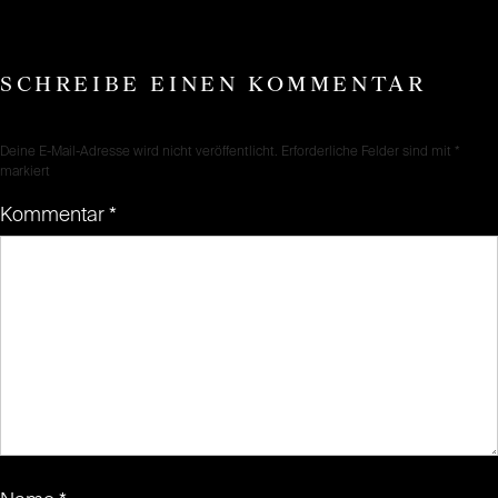
SCHREIBE EINEN KOMMENTAR
Deine E-Mail-Adresse wird nicht veröffentlicht.
Erforderliche Felder sind mit
*
markiert
Kommentar
*