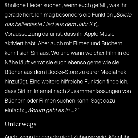
ähnliche Lieder suchen, wenn euch gefällt, was ihr
gerade hört. Ich mag besonders die Funktion „
Spiele
das beliebteste Lied aus dem Jahr XY
„.
Voraussetzung dafür ist, dass ihr Apple Music
aktiviert habt. Aber auch mit Filmen und Büchern
kennt sich Siri aus. Wo und wann welcher Film in der
Nähe läuft verrät sie euch ebenso gerne wie sie
Bücher aus dem iBooks-Store zu eurer Mediathek
hinzufügt. Eine weitere hilfreiche Funktion finde ich,
dass Siri im Internet nach Zusammenfassungen von
Büchern oder Filmen suchen kann. Sagt dazu
einfach:
„Worum geht es in …?“
Unterwegs
Auch, wenn ihr gerade nicht Zuhause seid, könnt ihr