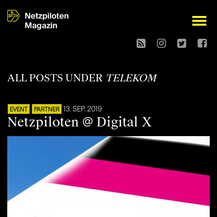
open
ALL POSTS UNDER
TELEKOM
13. SEP. 2019
EVENT
PARTNER
Netzpiloten @ Digital X