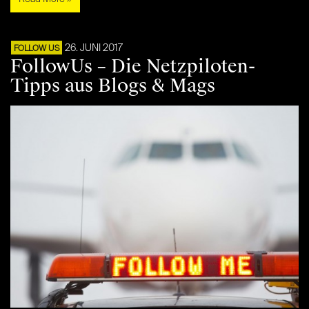
26. JUNI 2017
FOLLOW US
FollowUs – Die Netzpiloten-
Tipps aus Blogs & Mags