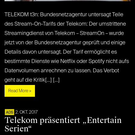
TELEKOM t3n: Bundesnetzagentur untersagt Teile
des Stream-On-Tarifs der Telekom: Der umstrittene
Streamingdienst von Telekom – StreamOn – wurde
jetzt von der Bundesnetzagentur geprüft und einige
Details davon untersagt. Der Tarif ermöglicht es
bestimmte Dienste wie Netflix oder Spotify nicht aufs
Datenvolumen anrechnen zu lassen. Das Verbot
geht auf die Kritik[...] [...]
Read More »
2. OKT. 2017
ADS
Telekom präsentiert „Entertain
Serien“