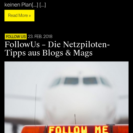
keinen Plan[...] [...]
Read More »
23. FEB. 2018
FOLLOW US
FollowUs – Die Netzpiloten-
Tipps aus Blogs & Mags