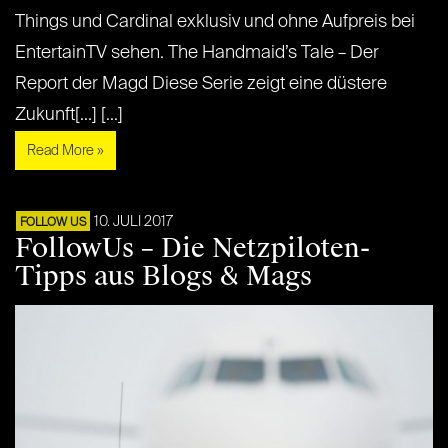
Things und Cardinal exklusiv und ohne Aufpreis bei
EntertainTV sehen. The Handmaid’s Tale – Der
Report der Magd Diese Serie zeigt eine düstere
Zukunft[...] [...]
Read More »
10. JULI 2017
FOLLOW US
FollowUs – Die Netzpiloten-
Tipps aus Blogs & Mags