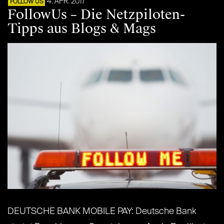
4. APR. 2017
FOLLOW US
FollowUs – Die Netzpiloten-
Tipps aus Blogs & Mags
DEUTSCHE BANK MOBILE PAY: Deutsche Bank