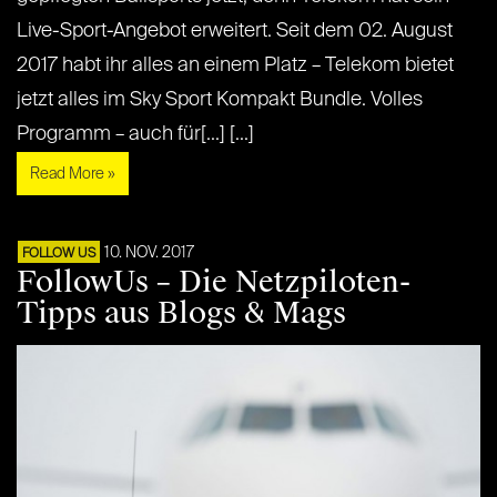
Live-Sport-Angebot erweitert. Seit dem 02. August
2017 habt ihr alles an einem Platz – Telekom bietet
jetzt alles im Sky Sport Kompakt Bundle. Volles
Programm – auch für[...] [...]
Read More »
10. NOV. 2017
FOLLOW US
FollowUs – Die Netzpiloten-
Tipps aus Blogs & Mags