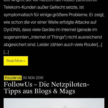
Der Angriff, der vor Kurzem die Router zahlreicher
Telekom-Kunden außer Gefecht setzte, ist
symptomatisch für einige größere Probleme. Er zeigt,
wie schon die vor einer Weile erfolgte Attacke auf
DynDNS, dass viele Geräte im Internet (gerade im
sogenannten „Internet of Things“) nicht ausreichend
abgesichert sind. Leider zählen auch viele Router[...]
[...]
Read More »
30. NOV. 2016
FOLLOW US
FollowUs – Die Netzpiloten-
Tipps aus Blogs & Mags