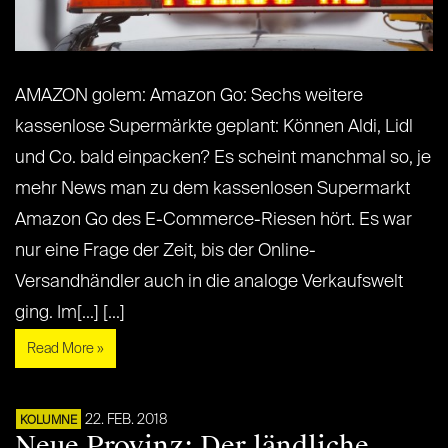
AMAZON golem: Amazon Go: Sechs weitere
kassenlose Supermärkte geplant: Können Aldi, Lidl
und Co. bald einpacken? Es scheint manchmal so, je
mehr News man zu dem kassenlosen Supermarkt
Amazon Go des E-Commerce-Riesen hört. Es war
nur eine Frage der Zeit, bis der Online-
Versandhändler auch in die analoge Verkaufswelt
ging. Im[...] [...]
Read More »
22. FEB. 2018
KOLUMNE
Neue Provinz: Der ländliche