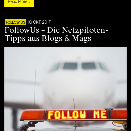
Read More »
10. OKT. 2017
FOLLOW US
FollowUs – Die Netzpiloten-
Tipps aus Blogs & Mags