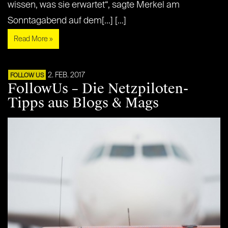
wissen, was sie erwartet“, sagte Merkel am
Sonntagabend auf dem[...] [...]
Read More »
2. FEB. 2017
FOLLOW US
FollowUs – Die Netzpiloten-
Tipps aus Blogs & Mags