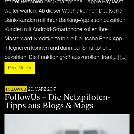
startet Bezahlen per Smartphone – Apple Pay lässt
weiter warten: Ab dieser Woche können Deutsche
Bank-Kunden mit ihrer Banking-App auch bezahlen.
Kunden mit Android-Smartphone sollen ihre
Mastercard-Kreditkarte in die Deutsche Bank App
integrieren können und dann per Smartphone
bezahlen. Die Funktion groß auszurollen, traut[...] [...]
Read More »
20. MÄRZ 2017
FOLLOW US
FollowUs – Die Netzpiloten-
Tipps aus Blogs & Mags