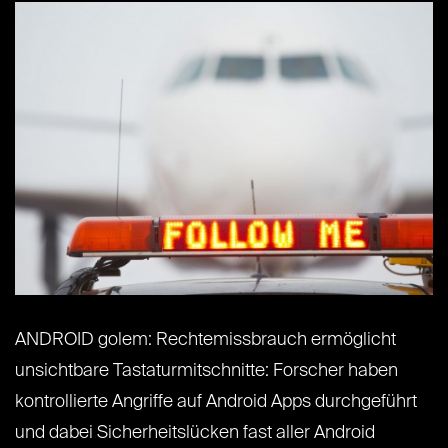
ANDROID golem: Rechtemissbrauch ermöglicht
unsichtbare Tastaturmitschnitte: Forscher haben
kontrollierte Angriffe auf Android Apps durchgeführt
und dabei Sicherheitslücken fast aller Android