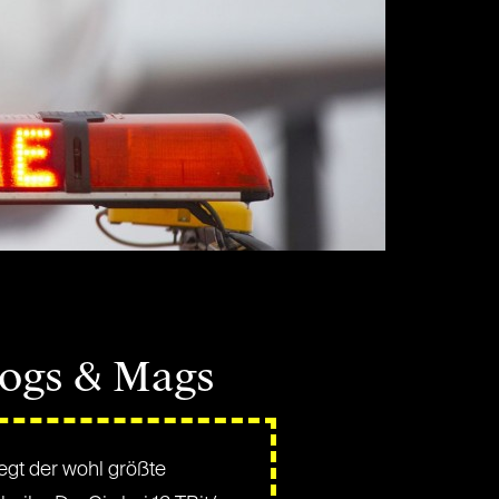
logs & Mags
egt der wohl größte