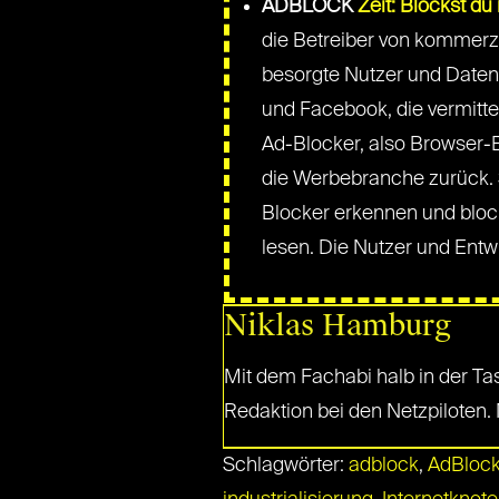
ADBLOCK
Zeit: Blockst du
die Betreiber von kommerzi
besorgte Nutzer und Daten
und Facebook, die vermitt
Ad-Blocker, also Browser-
die Werbebranche zurück. S
Blocker erkennen und block
lesen. Die Nutzer und Ent
Niklas Hamburg
Mit dem Fachabi halb in der Tas
Redaktion bei den Netzpiloten.
Schlagwörter:
adblock
,
AdBlock