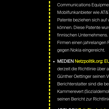
Communications Equipment
Mobilfunkanbieter wie AT&T,
Patente beziehen sich auf 
können. Diese Patente wur
finnischen Unternehmens. 
Firmen einen jahrelangen R
gegen Nokia eingereicht.
MEDIEN
Netzpolitik.org: E
derzeit die Richtlinie übe
Günther Oettinger seinen Vo
Berichterstatter sind die
Kammerevert (Sozialdemokr
seinen Bericht zur Richtlin