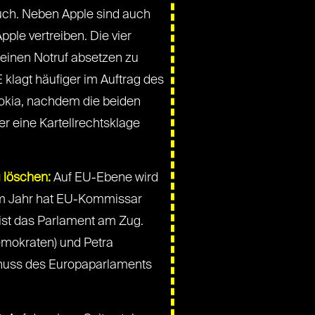
ch. Neben Apple sind auch
ple vertreiben. Die vier
 einen Notruf absetzen zu
lagt häufiger im Auftrag des
okia, nachdem die beiden
r eine Kartellrechtsklage
u löschen:
Auf EU-Ebene wird
inem Jahr hat EU-Kommissar
 ist das Parlament am Zug.
emokraten) und Petra
chuss des Europaparlaments