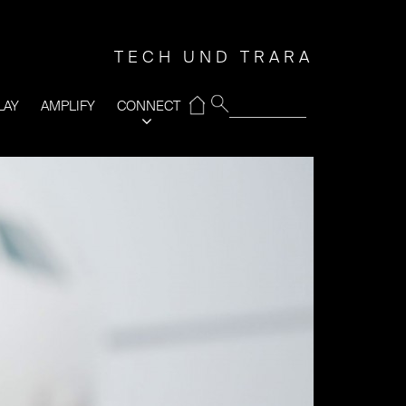
TECH UND TRARA
⌂
LAY
AMPLIFY
CONNECT