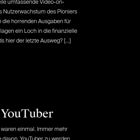
ile umfassende Video-on-
 Nutzerwachstum des Pioniers
h die horrenden Ausgaben für
agen ein Loch in die finanzielle
 hier der letzte Ausweg? [...]
n YouTuber
 waren einmal. Immer mehr
e davon, YouTuber zu werden.