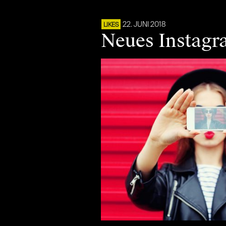
22. JUNI 2018
LIKES
Neues Instagr