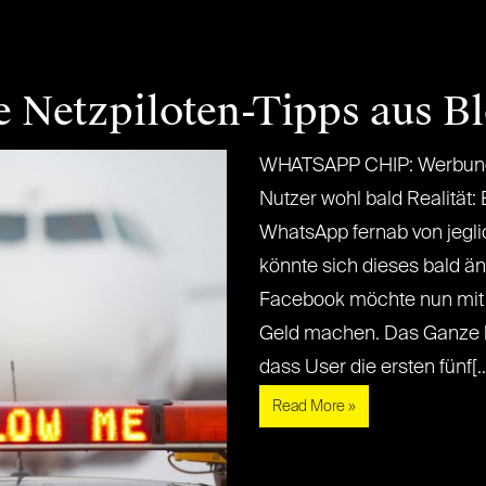
e Netzpiloten-Tipps aus B
WHATSAPP CHIP: Werbung 
Nutzer wohl bald Realität:
WhatsApp fernab von jegli
könnte sich dieses bald ä
Facebook möchte nun mi
Geld machen. Das Ganze 
dass User die ersten fünf[...]
Read More »