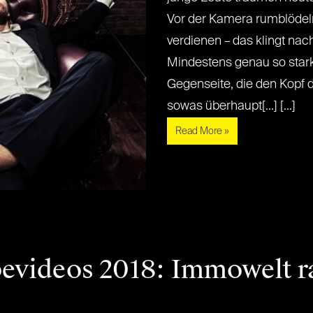
Vor der Kamera rumblödel
verdienen – das klingt na
Mindestens genau so stark
Gegenseite, die den Kopf d
sowas überhaupt[...] [...]
Read More »
videos 2018: Immowelt ra