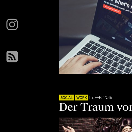
15. FEB. 2019
SOCIAL
WORK
Der Traum vom