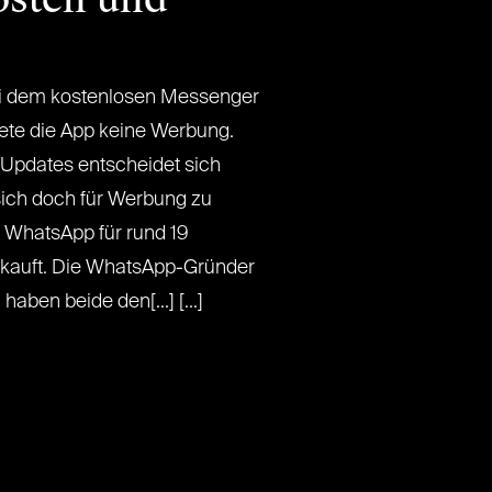
ei dem kostenlosen Messenger
ete die App keine Werbung.
 Updates entscheidet sich
sich doch für Werbung zu
 WhatsApp für rund 19
ekauft. Die WhatsApp-Gründer
ben beide den[...] [...]