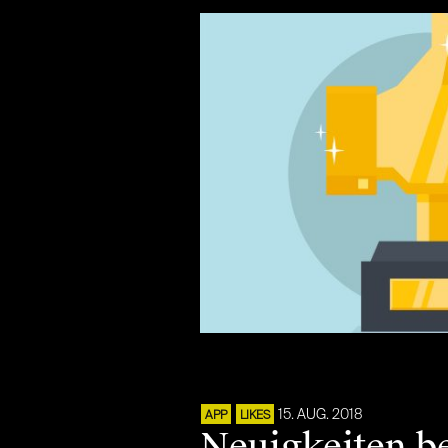
15. AUG. 2018
APP
LIKES
Neuigkeiten b