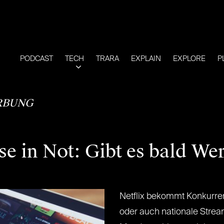
PODCAST
TECH
TRARA
EXPLAIN
EXPLORE
P
RBUNG
e in Not: Gibt es bald We
Netflix bekommt Konkurre
oder auch nationale Strea