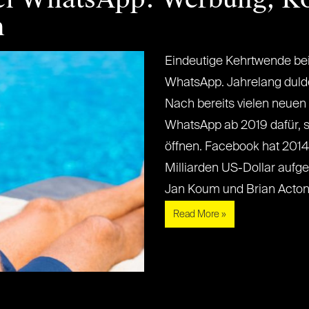
n
Eindeutige Kehrtwende b
WhatsApp. Jahrelang duld
Nach bereits vielen neuen
WhatsApp ab 2019 dafür, 
öffnen. Facebook hat 2014
Milliarden US-Dollar aufg
Jan Koum und Brian Acton ha
Read More »