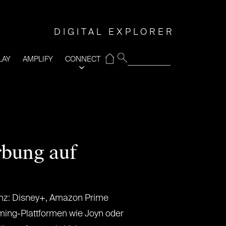
DIGITAL EXPLORER
⌂
LAY
AMPLIFY
CONNECT
rbung auf
nz: Disney+, Amazon Prime
ming-Plattformen wie Joyn oder