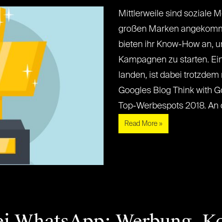
Mittlerweile sind soziale 
großen Marken angekomme
bieten ihr Know-How an, u
Kampagnen zu starten. Ein
landen, ist dabei trotzdem
Googles Blog Think with Go
Top-Werbespots 2018. An der
Read More »
ei WhatsApp: Werbung, K