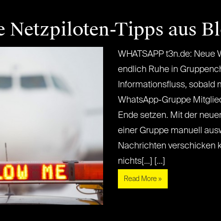
e Netzpiloten-Tipps aus B
WHATSAPP t3n.de: Neue W
endlich Ruhe in Gruppench
Informationsfluss, sobald 
WhatsApp-Gruppe Mitglied
Ende setzen. Mit der neue
einer Gruppe manuell ausw
Nachrichten verschicken 
nichts[...] [...]
Read More »