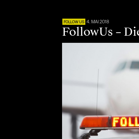
4. MAI 2018
FOLLOW US
FollowUs – Di