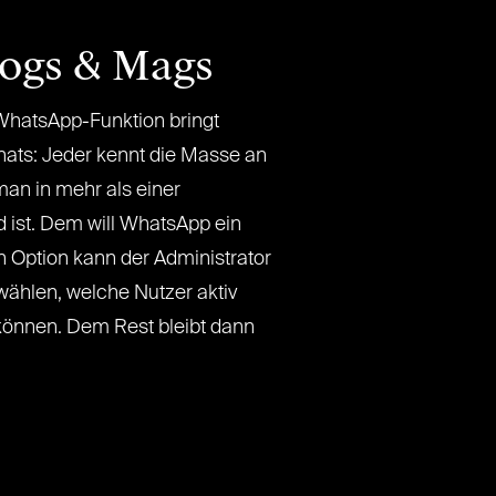
logs & Mags
hatsApp-Funktion bringt
ats: Jeder kennt die Masse an
man in mehr als einer
 ist. Dem will WhatsApp ein
n Option kann der Administrator
ählen, welche Nutzer aktiv
können. Dem Rest bleibt dann