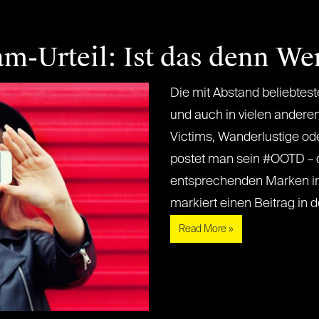
am-Urteil: Ist das denn W
Die mit Abstand beliebtes
und auch in vielen anderen
Victims, Wanderlustige ode
postet man sein #OOTD – da
entsprechenden Marken in
markiert einen Beitrag in de
Read More »