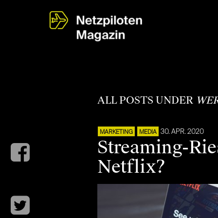
ALL POSTS UNDER
WE
30. APR. 2020
MARKETING
MEDIA
Streaming-Ries
Netflix?