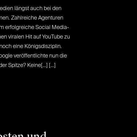
Medien längst auch bei den
n. Zahlreiche Agenturen
m erfolgreiche Social Media-
en viralen Hit auf YouTube zu
 noch eine Königsdisziplin.
ogle veröffentlichte nun die
 Spitze? Keine[...] [...]
osten und