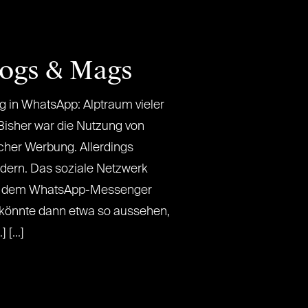
logs & Mags
in WhatsApp: Alptraum vieler
 Bisher war die Nutzung von
cher Werbung. Allerdings
ndern. Das soziale Netzwerk
t dem WhatsApp-Messenger
könnte dann etwa so aussehen,
 [...]