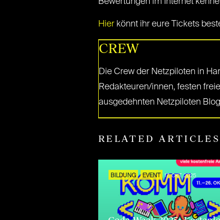
Bewertungen im Internet kenne
Hier
könnt ihr eure Tickets best
CREW
Die Crew der Netzpiloten in Ha
Redakteuren/innen, festen freie
ausgedehnten Netzpiloten Blog
RELATED ARTICLE
BILDUNG
EVENT
17. OKT. 2025