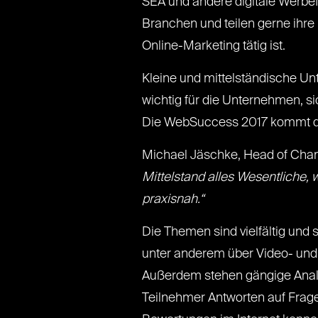
SEA und andere digitale Werbef
Branchen und teilen gerne ihre E
Online-Marketing tätig ist.
Kleine und mittelständische Un
wichtig für die Unternehmen, s
Die WebSuccess 2017 kommt di
Michael Jäschke, Head of Cha
Mittelstand alles Wesentliche, 
praxisnah.“
Die Themen sind vielfältig und 
unter anderem über Video- und
Außerdem stehen gängige Analy
Teilnehmer Antworten auf Frag