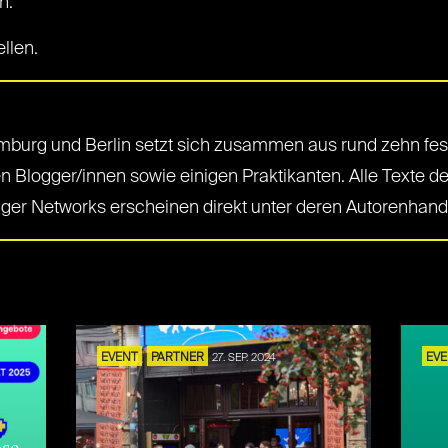
n.
ellen.
mburg und Berlin setzt sich zusammen aus rund zehn fes
n Blogger/innen sowie einigen Praktikanten. Alle Texte de
ger Networks erscheinen direkt unter deren Autorenhand
S
EVENT
PARTNER
27. SEP. 2024
EV