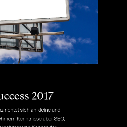
uccess 2017
z richtet sich an kleine und
nehmern Kenntnisse über SEO,