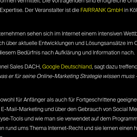
ormen vermittelt. Die Vortragenden sind erfolgreiche U
xpertise. Der Veranstalter ist die
FAIRRANK GmbH
in Kö
ternehmen sehen sich im Internet einem intensiven Wettb
ich über aktuelle Entwicklungen und Lösungsansätze im O
esem Bedürfnis nach Aufklärung und Information nach.
nnel Sales DACH,
Google Deutschland
, sagt dazu treffen
was er für seine Online-Marketing Strategie wissen muss –
sowohl für Anfänger als auch für Fortgeschrittene geeign
 E-Mail-Marketing und über den Gebrauch von Social Me
se-Tools und wie man sie verwendet auf dem Programm.
en rund ums Thema Internet-Recht und sie lernen einen 