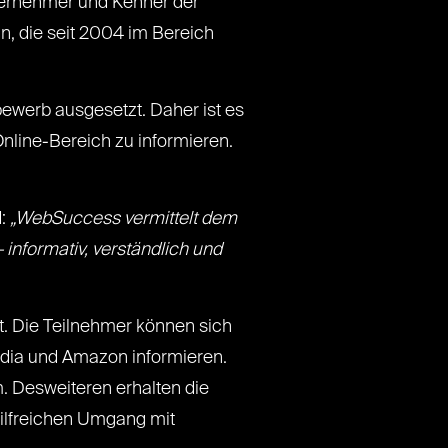
nternehmer und Kenner der
ln, die seit 2004 im Bereich
ewerb ausgesetzt. Daher ist es
nline-Bereich zu informieren.
d:
„WebSuccess vermittelt dem
 informativ, verständlich und
et. Die Teilnehmer können sich
dia und Amazon informieren.
 Desweiteren erhalten die
hilfreichen Umgang mit