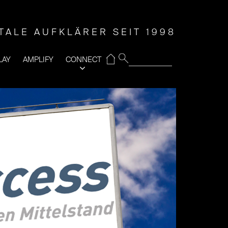
ITALE AUFKLÄRER SEIT 1998
⌂
LAY
AMPLIFY
CONNECT