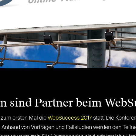
en sind Partner beim WebS
n zum ersten Mal die
WebSuccess 2017
statt. Die Konferen
 Anhand von Vorträgen und Fallstudien werden den Teil