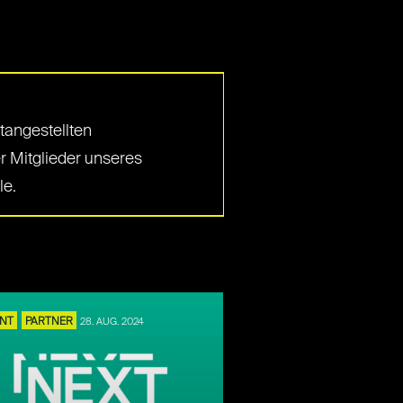
tangestellten
r Mitglieder unseres
le.
ENT
PARTNER
28. AUG. 2024