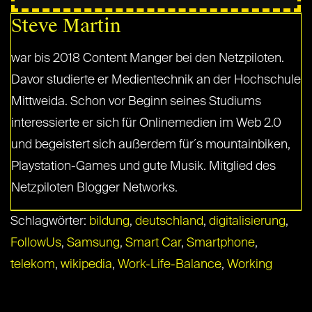
Steve Martin
war bis 2018 Content Manger bei den Netzpiloten.
Davor studierte er Medientechnik an der Hochschule
Mittweida. Schon vor Beginn seines Studiums
interessierte er sich für Onlinemedien im Web 2.0
und begeistert sich außerdem für´s mountainbiken,
Playstation-Games und gute Musik. Mitglied des
Netzpiloten Blogger Networks.
Schlagwörter:
bildung
,
deutschland
,
digitalisierung
,
FollowUs
,
Samsung
,
Smart Car
,
Smartphone
,
telekom
,
wikipedia
,
Work-Life-Balance
,
Working