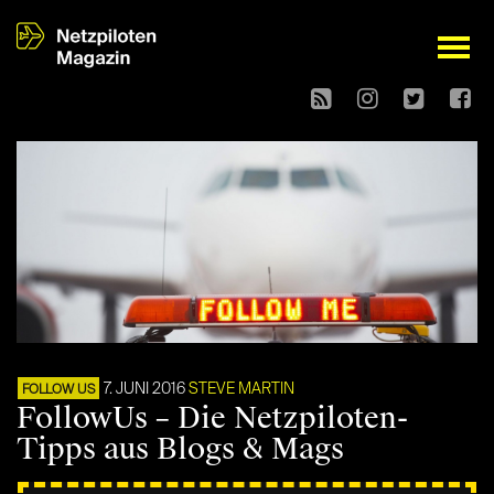
open
7. JUNI 2016
STEVE MARTIN
FOLLOW US
FollowUs – Die Netzpiloten-
Tipps aus Blogs & Mags