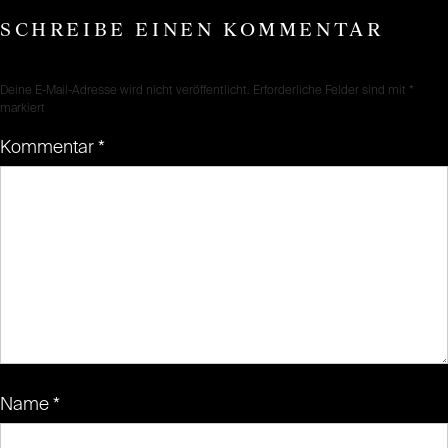
SCHREIBE EINEN KOMMENTAR
Deine E-Mail-Adresse wird nicht veröffentlicht.
Erforderliche Felder sind mit
*
markiert
Kommentar
*
Name
*